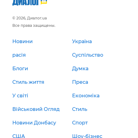
© 2026, Диалог.ua
Все права защищены.
Новини
Україна
расія
Суспільство
Блоги
Думка
Стиль життя
Преса
У світі
Економіка
Військовий Огляд
Стиль
Новини Донбасу
Спорт
США
Шоу-бізнес