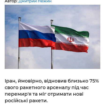
Автор:
Дмитрий Нежин
Іран, ймовірно, відновив близько 75%
свого ракетного арсеналу під час
перемир'я та міг отримати нові
російські ракети.