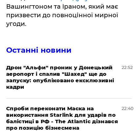
Вашингтоном та Іраном, який має
призвести до повноцінної мирної
угоди.
Останні новини
​Дрон "Альфи" проник у Донецький
22:52
аеропорт і спалив "Шахед" ще до
запуску: опубліковано ексклюзивні
кадри
​Спроби переконати Маска на
22:40
використання Starlink для ударів по
балістиці в РФ - The Atlantic дізнався
про позицію бізнесмена