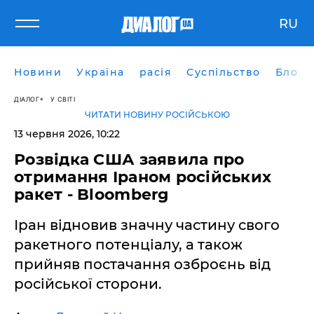
RU
Новини
Україна
расія
Суспільство
Блоги
ДІАЛОГ
У СВІТІ
ЧИТАТИ НОВИНУ РОСІЙСЬКОЮ
13 червня 2026, 10:22
​Розвідка США заявила про
отримання Іраном російських
ракет - Bloomberg
Іран відновив значну частину свого
ракетного потенціалу, а також
прийняв постачання озброєнь від
російської сторони.