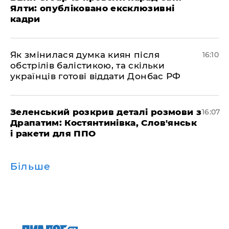
Ялти: опубліковано ексклюзивні
кадри
Як змінилася думка киян після
16:10
обстрілів балістикою, та скільки
українців готові віддати Донбас РФ
Зеленський розкрив деталі розмови з
16:07
Драпатим: Костянтинівка, Слов'янськ
і ракети для ППО
Більше