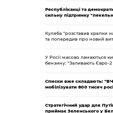
Республіканці та демократи
сильну підтримку "пекельни
Кулеба "розставив крапки на
та попередив про новий вит
У Росії масово ламаються ки
бензину: "Заливають Євро-2
Списки вже складають: "ВЧ
мобілізувати 800 тисяч рос
Стратегічний удар для Путі
приймає Зеленського у Бел