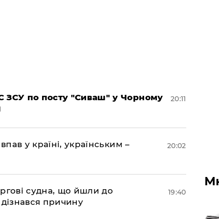
 ЗСУ по посту "Сиваш" у Чорному
20:11
впав у країні, українським –
20:02
М
ргові судна, що йшли до
19:40
 дізнався причину