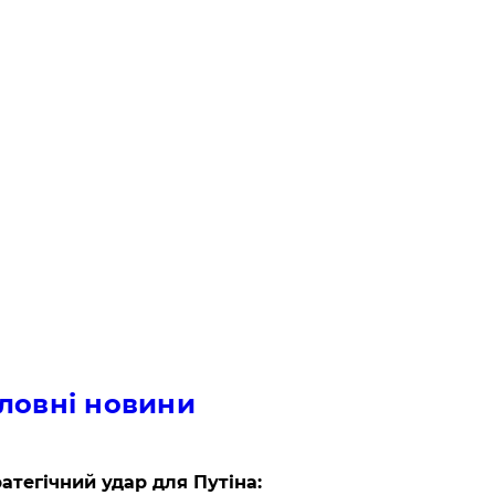
ловні новини
атегічний удар для Путіна: