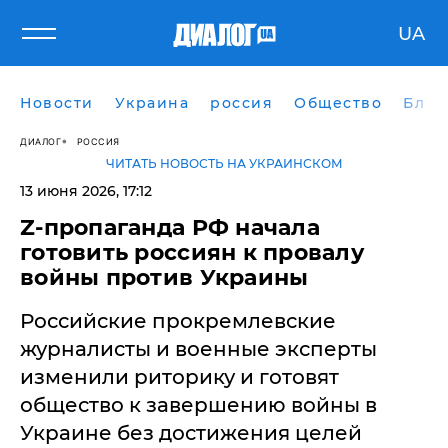
UA
Новости
Украина
россия
Общество
Блог
ДИАЛОГ
РОССИЯ
ЧИТАТЬ НОВОСТЬ НА УКРАИНСКОМ
13 июня 2026, 17:12
Z-пропаганда РФ начала
готовить россиян к провалу
войны против Украины
Российские прокремлевские
журналисты и военные эксперты
изменили риторику и готовят
общество к завершению войны в
Украине без достижения целей