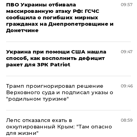
ПВО Украины отбивала
09:57
массированную атаку РФ: ГСЧС
сообщила о погибших мирных
гражданах на Днепропетровщине и
Донетчине
Украина при помощи США нашла
09:47
способ, как восполнить дефицит
ракет для ЗРК Patriot
Трамп проигнорировал решение
09:46
Верховного суда и подписал указы о
"родильном туризме"
Лепс отказался ехать в
08:59
оккупированный Крым: "Там опасно
для жизни"