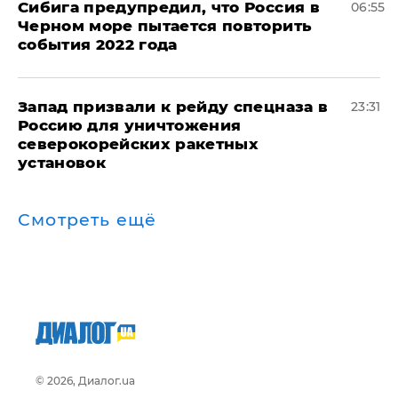
Сибига предупредил, что Россия в
06:55
Черном море пытается повторить
события 2022 года
Запад призвали к рейду спецназа в
23:31
Россию для уничтожения
северокорейских ракетных
установок
Смотреть ещё
© 2026, Диалог.ua