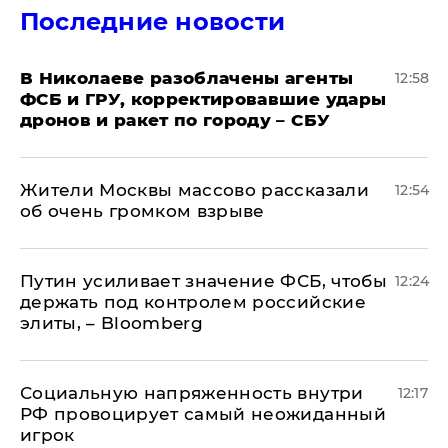
Последние новости
В Николаеве разоблачены агенты
12:58
ФСБ и ГРУ, корректировавшие удары
дронов и ракет по городу – СБУ
Жители Москвы массово рассказали
12:54
об очень громком взрыве
Путин усиливает значение ФСБ, чтобы
12:24
держать под контролем российские
элиты, – Bloomberg
Социальную напряженность внутри
12:17
РФ провоцирует самый неожиданный
игрок