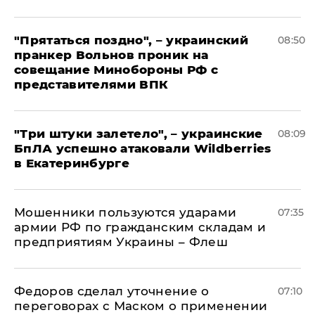
"Прятаться поздно", – украинский
08:50
пранкер Вольнов проник на
совещание Минобороны РФ с
представителями ВПК
"Три штуки залетело", – украинские
08:09
БпЛА успешно атаковали Wildberries
в Екатеринбурге
Мошенники пользуются ударами
07:35
армии РФ по гражданским складам и
предприятиям Украины – Флеш
Федоров сделал уточнение о
07:10
переговорах с Маском о применении