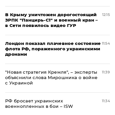
В Крыму уничтожен дорогостоящий
12:15
ЗРПК "Панцирь-С1" и военный кран –
в Сети появилось видео ГУР
Лондон показал плачевное состояние
11:54
флота РФ, пораженного украинскими
дронами
"Новая стратегия Кремля", – эксперты
11:39
объяснили слова Мирошника о войне
с Украиной
РФ бросает украинских
11:34
военнопленных в бои – ISW