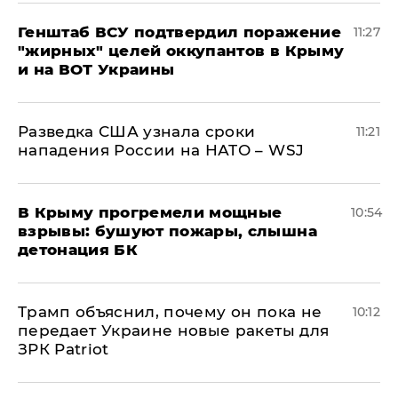
Генштаб ВСУ подтвердил поражение
11:27
"жирных" целей оккупантов в Крыму
и на ВОТ Украины
Разведка США узнала сроки
11:21
нападения России на НАТО – WSJ
В Крыму прогремели мощные
10:54
взрывы: бушуют пожары, слышна
детонация БК
Трамп объяснил, почему он пока не
10:12
передает Украине новые ракеты для
ЗРК Patriot