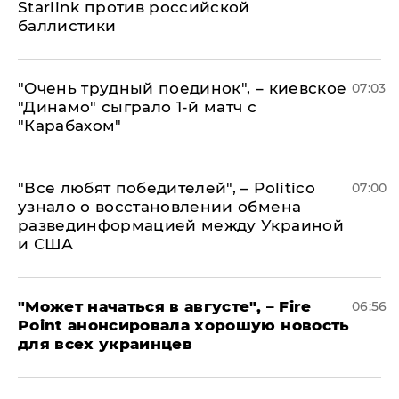
Starlink против российской
баллистики
"Очень трудный поединок", – киевское
07:03
"Динамо" сыграло 1-й матч с
"Карабахом"
​"Все любят победителей", – Politico
07:00
узнало о восстановлении обмена
развединформацией между Украиной
и США
"Может начаться в августе", – Fire
06:56
Point анонсировала хорошую новость
для всех украинцев