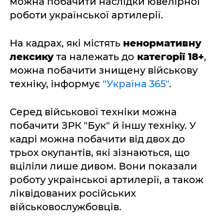
можна побачити наслідки ювелірної
роботи української артилерії.
На кадрах, які містять
ненормативну
лексику
та належать до
категорії 18+
,
можна побачити знищену військову
техніку, інформує
"Україна 365"
.
Серед військової техніки можна
побачити ЗРК "Бук" й іншу техніку. У
кадрі можна побачити від двох до
трьох окупантів, які зізнаються, що
вціліли лише дивом. Вони показали
роботу української артилерії, а також
ліквідованих російських
військовослужбовців.