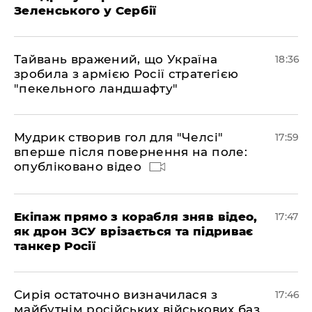
Зеленського у Сербії
Тайвань вражений, що Україна
18:36
зробила з армією Росії стратегією
"пекельного ландшафту"
Мудрик створив гол для "Челсі"
17:59
вперше після повернення на поле:
опубліковано відео
Екіпаж прямо з корабля зняв відео,
17:47
як дрон ЗСУ врізається та підриває
танкер Росії
Сирія остаточно визначилася з
17:46
майбутнім російських військових баз