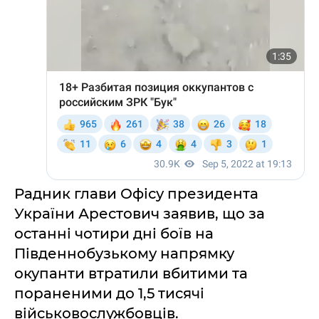
Радник глави Офісу президента
України Арестович заявив, що за
останні чотири дні боїв на
Південнобузькому напрямку
окупанти втратили вбитими та
пораненими до 1,5 тисячі
військовослужбовців.