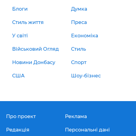
Блоги
Думка
Стиль життя
Преса
У світі
Економіка
Військовий Огляд
Стиль
Новини Донбасу
Спорт
США
Шоу-бізнес
Про проект
Реклама
Редакція
Персональні дані