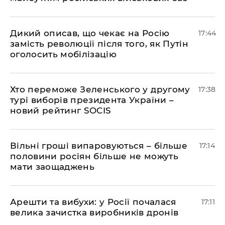
Дикий описав, що чекає на Росію
17:44
замість революції після того, як Путін
оголосить мобілізацію
Хто переможе Зеленського у другому
17:38
турі виборів президента України –
новий рейтинг SOCIS
Вільні гроші випаровуються – більше
17:14
половини росіян більше не можуть
мати заощаджень
Арешти та вибухи: у Росії почалася
17:11
велика зачистка виробників дронів