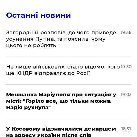
Останні новини
Загородній розповів, до чого приведе
19:36
усунення Путіна, та пояснив, чому
цього не роблять
Не лише військових: стало відомо, кого
19:30
ще КНДР відправляє до Росії
Мешканка Маріуполя про ситуацію у
19:03
місті: "Горіло все, що тільки можна.
Надія рухнула"
У Косовому відзначилися демаршем
18:51
на адресу України після слів