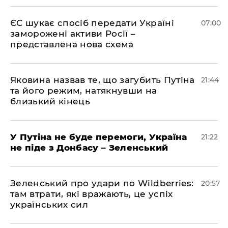
ЄС шукає спосіб передати Україні
07:00
заморожені активи Росії –
представлена ​​нова схема
Яковина назвав те, що загубить Путіна
21:44
та його режим, натякнувши на
близький кінець
У Путіна не буде перемоги, Україна
21:22
не піде з Донбасу – Зеленський
Зеленський про удари по Wildberries:
20:57
там втрати, які вражають, це успіх
українських сил