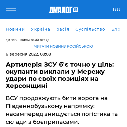
RU
Новини
Україна
расія
Суспільство
Блоги
ДІАЛОГ
ВІЙСЬКОВИЙ ОГЛЯД
ЧИТАТИ НОВИНУ РОСІЙСЬКОЮ
6 вересня 2022, 08:08
Артилерія ЗСУ б'є точно у ціль:
окупанти виклали у Мережу
удари по своїх позиціях на
Херсонщині
ВСУ продовжують бити ворога на
Південнобузькому напрямку:
насамперед знищується логістика та
склади з боєприпасами.