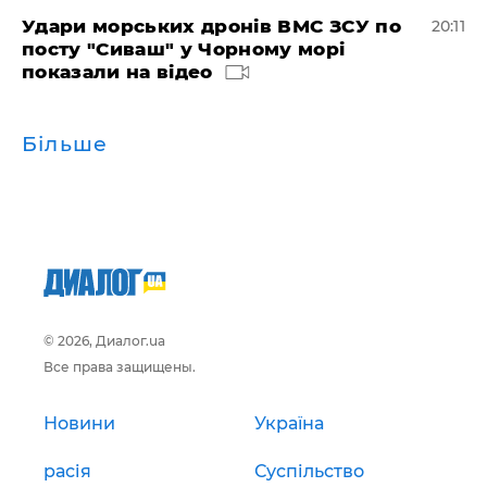
Удари морських дронів ВМС ЗСУ по
20:11
посту "Сиваш" у Чорному морі
показали на відео
Більше
© 2026, Диалог.ua
Все права защищены.
Новини
Україна
расія
Суспільство