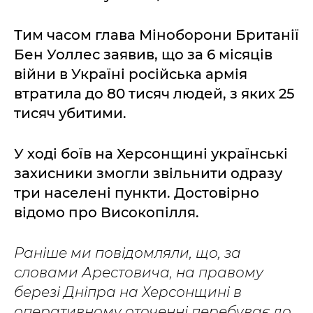
Тим часом глава Міноборони Британії
Бен Уоллес заявив, що за 6 місяців
війни в Україні російська армія
втратила до 80 тисяч людей, з яких 25
тисяч убитими.
У ході боїв на Херсонщині українські
захисники змогли звільнити одразу
три населені пункти. Достовірно
відомо про Високопілля.
Раніше ми повідомляли, що, за
словами Арестовича, на правому
березі Дніпра на Херсонщині в
оперативному оточенні перебуває до