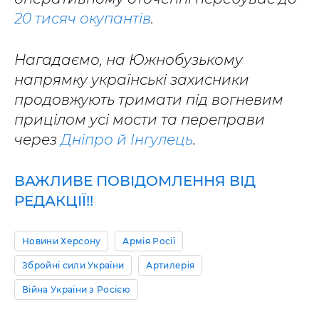
20 тисяч окупантів
.
Нагадаємо, на Южнобузькому
напрямку українські захисники
продовжують тримати під вогневим
прицілом усі мости та переправи
через
Дніпро й Інгулець
.
ВАЖЛИВЕ ПОВІДОМЛЕННЯ ВІД
РЕДАКЦІЇ!!
Новини Херсону
Армія Росії
Збройні сили України
Артилерія
Війна України з Росією