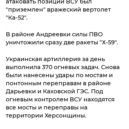
атаковать позиции ВСУ был
"приземлен" вражеский вертолет
"Ка-52".
В районе Андреевки силы ПВО
уничтожили сразу две ракеты "Х-59".
Украинская артиллерия за день
выполнила 370 огневых задач. Снова
были нанесены удары по мостам и
понтонным переправам в районе
Дарьевки и Каховской ГЭС. Под
огневым контролем ВСУ находятся
все мосты и переправы на
территории Херсонщины.