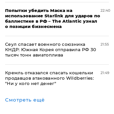
Попытки убедить Маска на
22:40
использование Starlink для ударов по
баллистике в РФ – The Atlantic узнал
о позиции бизнесмена
​Сеул спасает военного союзника
21:55
КНДР: Южная Корея отправила РФ 30
тысяч тонн авиатоплива
Кремль отказался спасать кошельки
21:49
продавцов атакованного Wildberries:
"Ни у кого нет денег"
Смотреть ещё