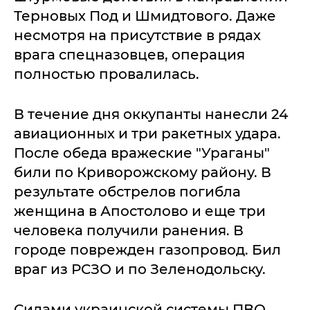
Терновых Под и Шмидтового. Даже
несмотря на присутствие в рядах
врага спецназовцев, операция
полностью провалилась.
В течение дня оккупанты нанесли 24
авиационных и три ракетных удара.
После обеда вражеские "Ураганы"
били по Криворожскому району. В
результате обстрелов погибла
женщина в Апостолово и еще три
человека получили ранения. В
городе поврежден газопровод. Бил
враг из РСЗО и по Зеленодольску.
Силами украинской системы ПВО