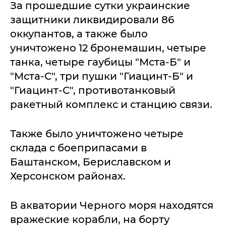
За прошедшие сутки украинские
защитники ликвидировали 86
оккупантов, а также было
уничтожено 12 бронемашин, четыре
танка, четыре гаубицы "Мста-Б" и
"Мста-С", три пушки "Гиацинт-Б" и
"Гиацинт-С", противотанковый
ракетный комплекс и станцию связи.
Также было уничтожено четыре
склада с боеприпасами в
Баштанском, Бериславском и
Херсонском районах.
В акватории Черного моря находятся
вражеские корабли, на борту