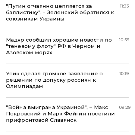
"Путин отчаянно цепляется за
11:33
баллистику", - Зеленский обратился к
союзникам Украины
Мадяр сообщил хорошие новости по
10:59
"теневому флоту" РФ в Черном и
Азовском морях
Усик сделал громкое заявление о
10:19
решении по допуску россиян к
Олимпиадам
"Война выиграна Украиной", – Макс
09:29
Покровский и Марк Фейгин посетили
прифронтовой Славянск