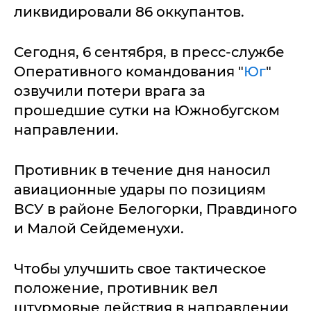
ликвидировали 86 оккупантов.
Сегодня, 6 сентября, в пресс-службе
Оперативного командования "
Юг
"
озвучили потери врага за
прошедшие сутки на Южнобугском
направлении.
Противник в течение дня наносил
авиационные удары по позициям
ВСУ в районе Белогорки, Правдиного
и Малой Сейдеменухи.
Чтобы улучшить свое тактическое
положение, противник вел
штурмовые действия в направлении