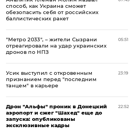
способ, как Украина сможет
обезопасить себя от российских
баллистических ракет
"Метро 2033", – жители Сызрани
05:51
отреагировали на удар украинских
дронов по НПЗ
Усик выступил с откровенным
23:19
признанием перед "последним
танцем" в карьере
Дрон "Альфы" проник в Донецкий
22:52
аэропорт и сжег "Шахед" еще до
запуска: опубликованы
эксклюзивные кадры