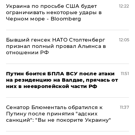
Украина по просьбе США будет
12:22
ограничивать некоторые удары в
Черном море - Bloomberg
Бывший генсек НАТО Столтенберг
12:05
признал полный провал Альянса в
отношении РФ
Путин боится БПЛА ВСУ после атаки
11:51
на резиденцию на Валдае, прячась от
них в неевропейской части РФ
Сенатор Блюменталь обратился к
11:37
Путину после принятия "адских
санкций": "Вы не покорите Украину"