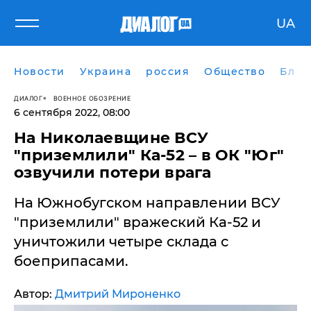
UA
Новости
Украина
россия
Общество
Блог
ДИАЛОГ
ВОЕННОЕ ОБОЗРЕНИЕ
6 сентября 2022, 08:00
​На Николаевщине ВСУ
"приземлили" Ка-52 – в ОК "Юг"
озвучили потери врага
На Южнобугском направлении ВСУ
"приземлили" вражеский Ка-52 и
уничтожили четыре склада с
боеприпасами.
Автор:
Дмитрий Мироненко