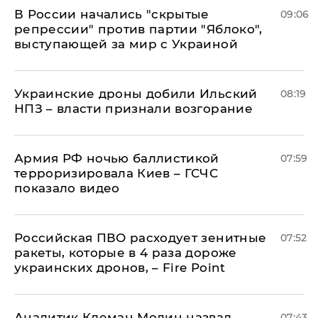
В России начались "скрытые
09:06
репрессии" против партии "Яблоко",
выступающей за мир с Украиной
Украинские дроны добили Ильский
08:19
НПЗ – власти признали возгорание
Армия РФ ночью баллистикой
07:59
терроризировала Киев – ГСЧС
показало видео
Российская ПВО расходует зенитные
07:52
ракеты, которые в 4 раза дороже
украинских дронов, – Fire Point
Аналитик Клеман Молин назвал
07:43