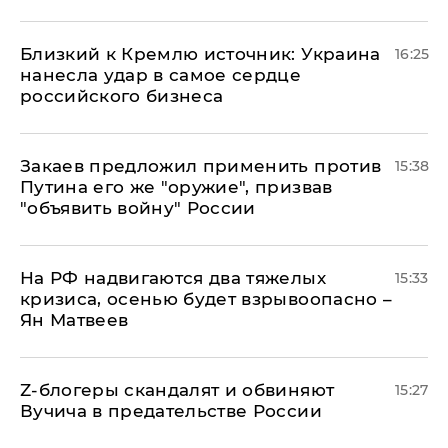
Близкий к Кремлю источник: Украина
16:25
нанесла удар в самое сердце
российского бизнеса
Закаев предложил применить против
15:38
Путина его же "оружие", призвав
"объявить войну" России
На РФ надвигаются два тяжелых
15:33
кризиса, осенью будет взрывоопасно –
Ян Матвеев
Z-блогеры скандалят и обвиняют
15:27
Вучича в предательстве России