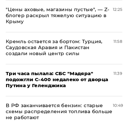
​"Цены аховые, магазины пустые", — Z-
12:25
блогер раскрыл тяжелую ситуацию в
Крыму
​Кремль остается за бортом: Турция,
11:58
Саудовская Аравия и Пакистан
создали новый центр силы
Три часа пылала: СБС "Мадяра"
11:39
подожгли С-400 недалеко от дворца
Путина у Геленджика
​В РФ заканчивается бензин: старые
10:49
схемы распределения топлива больше
не работают