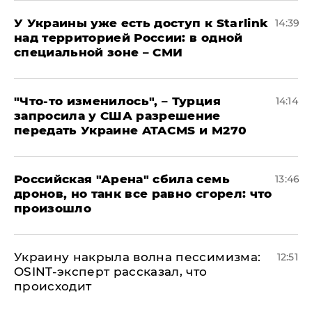
У Украины уже есть доступ к Starlink
14:39
над территорией России: в одной
специальной зоне – СМИ
​"Что-то изменилось", – Турция
14:14
запросила у США разрешение
передать Украине ATACMS и M270
​Российская "Арена" сбила семь
13:46
дронов, но танк все равно сгорел: что
произошло
​Украину накрыла волна пессимизма:
12:51
OSINT-эксперт рассказал, что
происходит