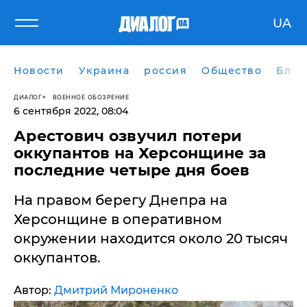
UA
Новости
Украина
россия
Общество
Блог
ДИАЛОГ
ВОЕННОЕ ОБОЗРЕНИЕ
6 сентября 2022, 08:04
​Арестович озвучил потери
оккупантов на Херсонщине за
последние четыре дня боев
На правом берегу Днепра на
Херсонщине в оперативном
окружении находится около 20 тысяч
оккупантов.
Автор:
Дмитрий Мироненко