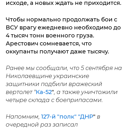
исходе, а новых ждать не приходится.
Чтобы нормально продолжать бои с
ВСУ врагу ежедневно необходимо до
4 тысяч тонн военного груза.
Арестович сомневается, что
оккупанты получают даже тысячу.
Ранее мы сообщали, что 5 сентября на
Николаевщине украинские
защитники подбили вражеский
вертолет "
Ка-52
"
, а также уничтожили
четыре склада с боеприпасами.
Напомним,
127-й "полк" "ДНР
"
в
очередной раз записал