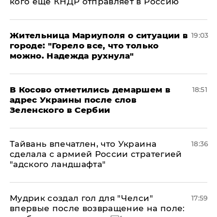
кого еще КНДР отправляет в Россию
Жительница Мариуполя о ситуации в
19:03
городе: "Горело все, что только
можно. Надежда рухнула"
В Косово отметились демаршем в
18:51
адрес Украины после слов
Зеленского в Сербии
Тайвань впечатлен, что Украина
18:36
сделала с армией России стратегией
"адского ландшафта"
Мудрик создал гол для "Челси"
17:59
впервые после возвращение на поле: