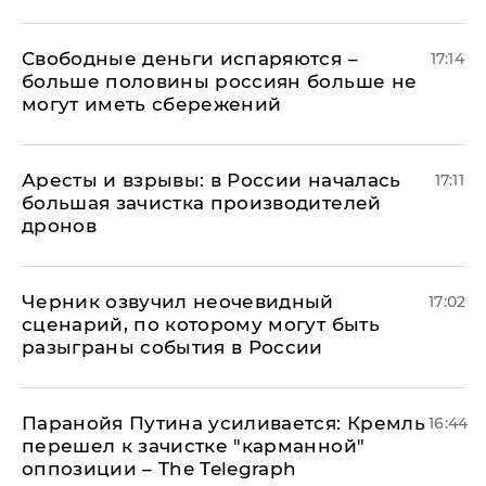
Свободные деньги испаряются –
17:14
больше половины россиян больше не
могут иметь сбережений
Аресты и взрывы: в России началась
17:11
большая зачистка производителей
дронов
Черник озвучил неочевидный
17:02
сценарий, по которому могут быть
разыграны события в России
Паранойя Путина усиливается: Кремль
16:44
перешел к зачистке "карманной"
оппозиции – The Telegraph