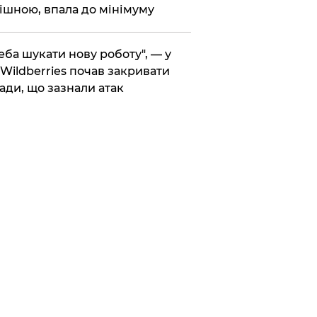
ішною, впала до мінімуму
реба шукати нову роботу", — у
Wildberries почав закривати
ади, що зазнали атак