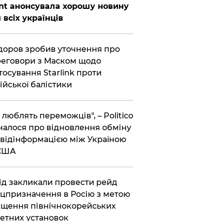
nt анонсувала хорошу новину
 всіх українців
оров зробив уточнення про
еговори з Маском щодо
тосування Starlink проти
ійської балістики
і люблять переможців", – Politico
налося про відновлення обміну
відінформацією між Україною
 США
хід закликали провести рейд
цпризначення в Росію з метою
щення північнокорейських
етних установок