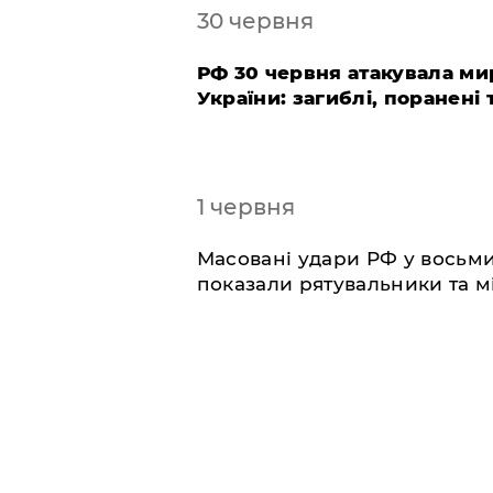
30 червня
​РФ 30 червня атакувала ми
України: загиблі, поранені
1 червня
​Масовані удари РФ у восьми
показали рятувальники та м