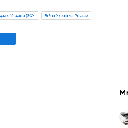
Армія України (ЗСУ)
Війна України з Росією
М