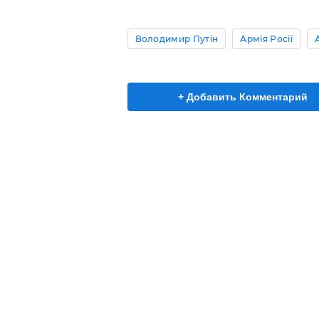
Володимир Путін
Армія Росії
+ Добавить Комментарий