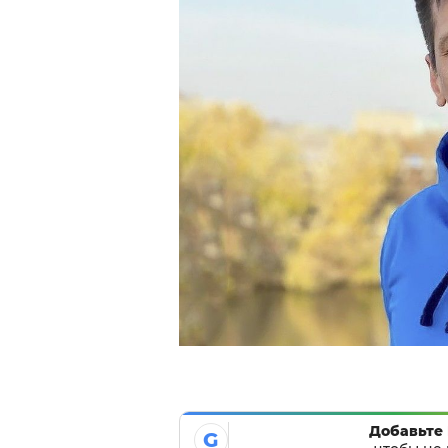
Добавьте 
G