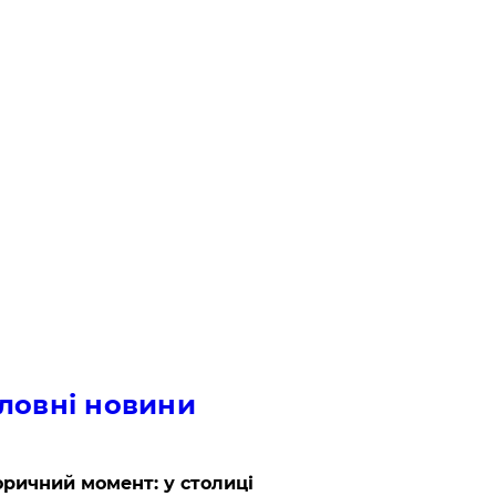
ловні новини
оричний момент: у столиці