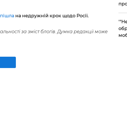
про
пішла
на недружній крок щодо Росії.
​'"
обр
альності за зміст блогів. Думка редакції може
моб