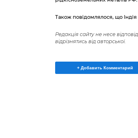
Також повідомлялося, що Індія
Редакція сайту не несе відповід
відрізнятись від авторської.
+ Добавить Комментарий