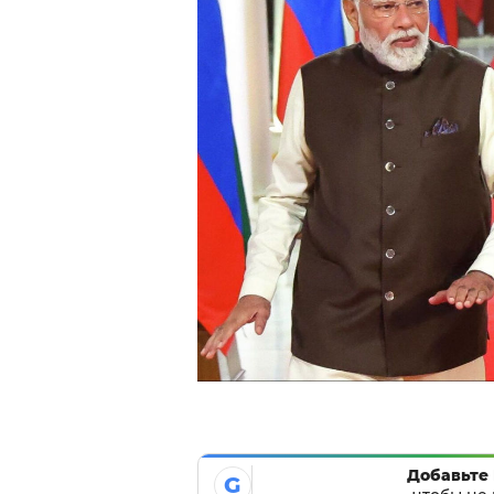
Добавьте 
G