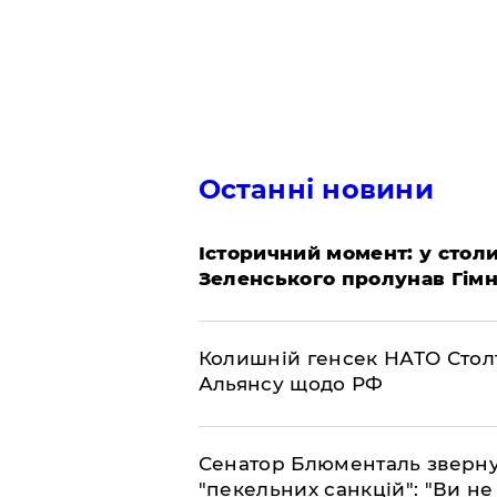
Останні новини
Історичний момент: у столи
Зеленського пролунав Гімн
Колишній генсек НАТО Стол
Альянсу щодо РФ
Сенатор Блюменталь звернув
"пекельних санкцій": "Ви не