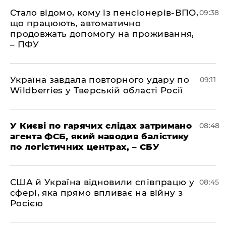
Стало відомо, кому із пенсіонерів-ВПО,
09:38
що працюють, автоматично
продовжать допомогу на проживання,
– ПФУ
Україна завдала повторного удару по
09:11
Wildberries у Тверській області Росії
У Києві по гарячих слідах затримано
08:48
агента ФСБ, який наводив балістику
по логістичних центрах, – СБУ
США й Україна відновили співпрацю у
08:45
сфері, яка прямо впливає на війну з
Росією