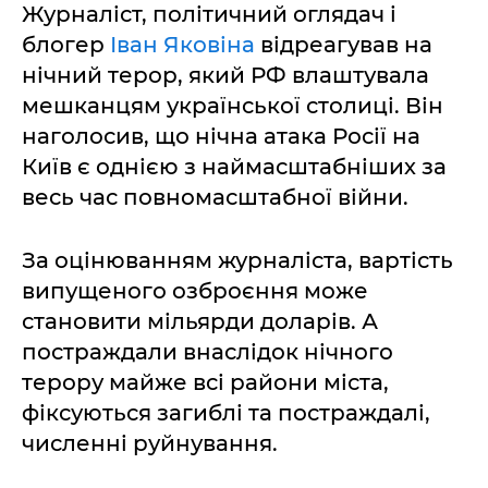
Журналіст, політичний оглядач і
блогер
Іван Яковіна
відреагував на
нічний терор, який РФ влаштувала
мешканцям української столиці. Він
наголосив, що нічна атака Росії на
Київ є однією з наймасштабніших за
весь час повномасштабної війни.
За оцінюванням журналіста, вартість
випущеного озброєння може
становити мільярди доларів. А
постраждали внаслідок нічного
терору майже всі райони міста,
фіксуються загиблі та постраждалі,
численні руйнування.