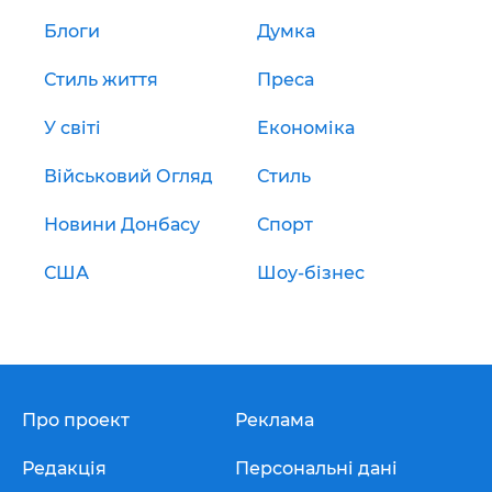
Блоги
Думка
Стиль життя
Преса
У світі
Економіка
Військовий Огляд
Стиль
Новини Донбасу
Спорт
США
Шоу-бізнес
Про проект
Реклама
Редакція
Персональні дані