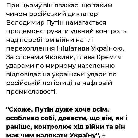
При цьому він вважає, що таким
чином російський диктатор
Володимир Путін намагається
продемонструвати уявний контроль
над перебігом війни на тлі
перехоплення ініціативи Україною.
За словами Яковини, глава Кремля
ударами по мирному населенню
відповідає на українські удари по
російській логістиці та нафтовій
промисловості.
"Схоже, Путін дуже хоче всім,
особливо собі, довести, що він, як і
раніше, контролює хід війни та він
має чим налякати Україну",
–