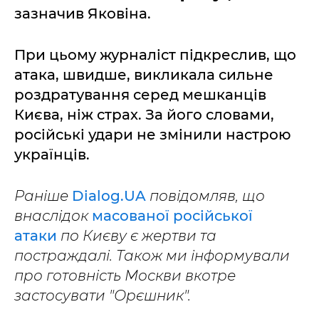
зазначив Яковіна.
При цьому журналіст підкреслив, що
атака, швидше, викликала сильне
роздратування серед мешканців
Києва, ніж страх. За його словами,
російські удари не змінили настрою
українців.
Раніше
Dialog.UA
повідомляв, що
внаслідок
масованої російської
атаки
по Києву є жертви та
постраждалі. Також ми інформували
про готовність Москви вкотре
застосувати "Орєшник".