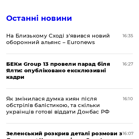
Останні новини
На Близькому Сході з'явився новий
16:35
оборонний альянс – Euronews
БЕКи Group 13 провели парад біля
16:27
Ялти: опубліковано ексклюзивні
кадри
Як змінилася думка киян після
16:10
обстрілів балістикою, та скільки
українців готові віддати Донбас РФ
Зеленський розкрив деталі розмови з
16:07