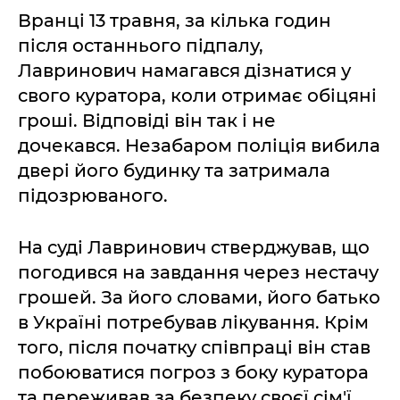
Вранці 13 травня, за кілька годин
після останнього підпалу,
Лавринович намагався дізнатися у
свого куратора, коли отримає обіцяні
гроші. Відповіді він так і не
дочекався. Незабаром поліція вибила
двері його будинку та затримала
підозрюваного.
На суді Лавринович стверджував, що
погодився на завдання через нестачу
грошей. За його словами, його батько
в Україні потребував лікування. Крім
того, після початку співпраці він став
побоюватися погроз з боку куратора
та переживав за безпеку своєї сім'ї.