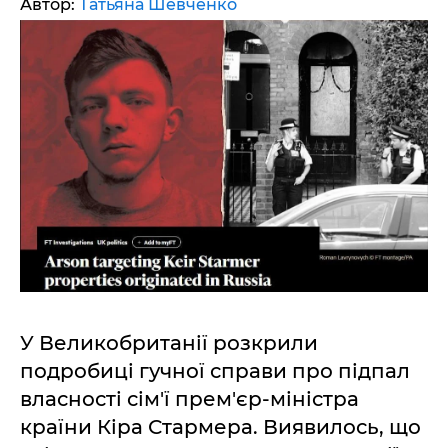
Автор:
Татьяна Шевченко
У Великобританії розкрили
подробиці гучної справи про підпал
власності сім'ї прем'єр-міністра
країни Кіра Стармера. Виявилось, що