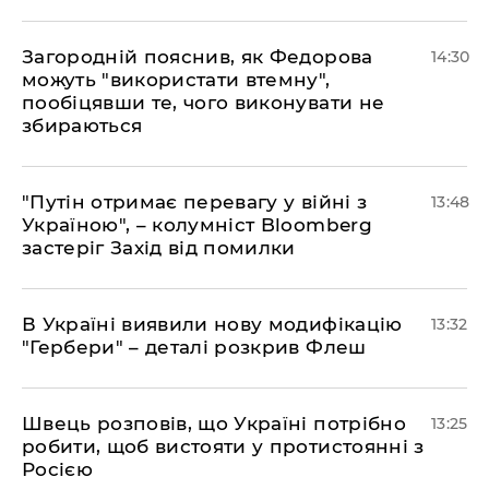
Загородній пояснив, як Федорова
14:30
можуть "використати втемну",
пообіцявши те, чого виконувати не
збираються
"Путін отримає перевагу у війні з
13:48
Україною", – колумніст Bloomberg
застеріг Захід від помилки
В Україні виявили нову модифікацію
13:32
"Гербери" – деталі розкрив Флеш
Швець розповів, що Україні потрібно
13:25
робити, щоб вистояти у протистоянні з
Росією