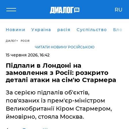
RU
Новини
Україна
расія
Суспільство
Блоги
ДІАЛОГ
РОСІЯ
ЧИТАТИ НОВИНУ РОСІЙСЬКОЮ
15 червня 2026, 16:42
​Підпали в Лондоні на
замовлення з Росії: розкрито
деталі атаки на сім'ю Стармера
За серією підпалів об'єктів,
пов'язаних із прем'єр-міністром
Великобританії Кіром Стармером,
ймовірно, стояла Москва.