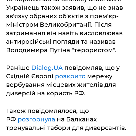
Українець також заявив, що не знав
зв'язку обраних об'єктів з прем'єр-
міністром Великобританії. Після
затримання він навіть висловлював
антиросійські погляди та називав
Володимира Путіна "терористом".
Раніше
Dialog.UA
повідомляв, що у
Східній Європі
розкрито
мережу
вербування місцевих жителів для
диверсій на користь РФ.
Також повідомлялося, що
РФ
розгорнула
на Балканах
тренувальні табори для диверсантів.