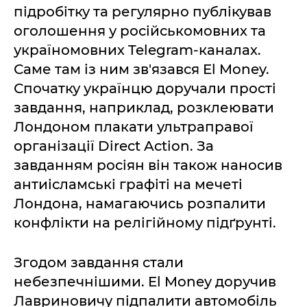
підробітку та регулярно публікував
оголошення у російськомовних та
україномовних Telegram-каналах.
Саме там із ним зв'язався El Money.
Спочатку українцю доручали прості
завдання, наприклад, розклеювати
Лондоном плакати ультраправої
організації Direct Action. За
завданням росіян він також наносив
антиісламські графіті на мечеті
Лондона, намагаючись розпалити
конфлікти на релігійному підґрунті.
Згодом завдання стали
небезпечнішими. El Money доручив
Лавриновичу підпалити автомобіль