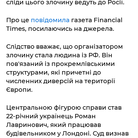
сліди цього злочину ведуть до Росії.
Про це
повідомила
газета Financial
Times, посилаючись на джерела.
Слідство вважає, що організатором
злочину стала людина із РФ. Він
пов'язаний із прокремлівськими
структурами, які причетні до
численних диверсій на території
Європи.
Центральною фігурою справи став
22-річний українець Роман
Лавринович, який працював
будівельником у Лондоні. Суд визнав