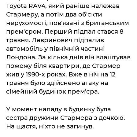
Toyota RAV4, який раніше належав
Стармеру, а потім два об'єкти
нерухомості, пов'язані з британським
прем'єром. Перший підпал стався 8
травня. Лавринович підпалив
автомобіль у північній частині
Лондона. За кілька днів він влаштував
пожежу біля квартири, де Стармер
жив у 1990-х роках. Вже в ніч на 12
травня було здійснено атаку на
сімейний будинок прем'єра.
У момент нападу в будинку була
сестра дружини Стармера з дочкою.
На щастя, ніхто не загинув.