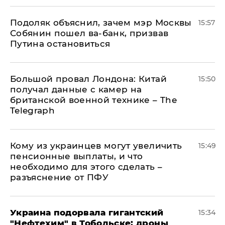
Подоляк объяснил, зачем мэр Москвы
15:57
Собянин пошел ва-банк, призвав
Путина остановиться
Большой провал Лондона: Китай
15:50
получал данные с камер на
британской военной технике – The
Telegraph
Кому из украинцев могут увеличить
15:49
пенсионные выплаты, и что
необходимо для этого сделать –
разъяснение от ПФУ
Украина подорвала гигантский
15:34
"Нефтехим" в Тобольске: дроны