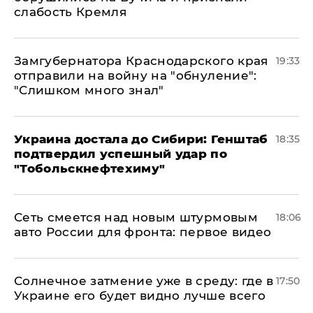
слабость Кремля
Замгубернатора Краснодарского края
19:33
отправили на войну на "обнуление":
"Слишком много знал"
Украина достала до Сибири: Генштаб
18:35
подтвердил успешный удар по
"Тобольскнефтехиму"
Сеть смеется над новым штурмовым
18:06
авто России для фронта: первое видео
​Солнечное затмение уже в среду: где в
17:50
Украине его будет видно лучше всего