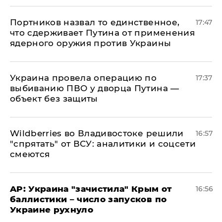
Портников назвал то единственное,
17:47
что сдерживает Путина от применения
ядерного оружия против Украины
Украина провела операцию по
17:37
выбиванию ПВО у дворца Путина —
объект без защиты
Wildberries во Владивостоке решили
16:57
"спрятать" от ВСУ: аналитики и соцсети
смеются
AP: Украина "зачистила" Крым от
16:56
баллистики – число запусков по
Украине рухнуло