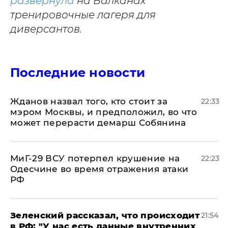
развернула
на Балканах
тренировочные лагеря для
диверсантов.
Последние новости
Жданов назвал того, кто стоит за
22:33
мэром Москвы, и предположил, во что
может перерасти демарш Собянина
МиГ-29 ВСУ потерпел крушение на
22:23
Одесчине во время отражения атаки
РФ
​Зеленский рассказал, что происходит
21:54
в РФ: "У нас есть данные внутренних