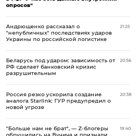
опросов"
Андрющенко рассказал о
21:25
"непубличных" последствиях ударов
Украины по российской логистике
Беларусь под ударом: зависимость от
20:56
РФ сделает банковский кризис
разрушительным
​Россия резко ускорила создание
20:38
аналога Starlink: ГУР предупредил о
новой угрозе
​"Больше нам не брат", — Z-блогеры
19:40
обрушились на Вучича и признали