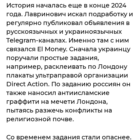
История началась еще в конце 2024
года. Лавринович искал подработку и
регулярно публиковал объявления в
русскоязычных и украиноязычных
Telegram-каналах. Именно там с ним
связался El Money. Сначала украинцу
поручали простые задания,
например, расклеивать по Лондону
плакаты ультраправой организации
Direct Action. По заданию россиян он
также наносил антиисламские
граффити на мечети Лондона,
пытаясь разжечь конфликты на
религиозной почве.
Со временем задания стали опаснее.