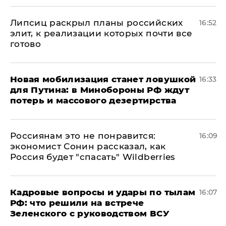
Липсиц раскрыл планы российских
16:52
элит, к реализации которых почти все
готово
​Новая мобилизация станет ловушкой
16:33
для Путина: в Минобороны РФ ждут
потерь и массового дезертирства
Россиянам это не понравится:
16:09
экономист Сонин рассказал, как
Россия будет "спасать" Wildberries
Кадровые вопросы и удары по тылам
16:07
РФ: что решили на встрече
Зеленского с руководством ВСУ