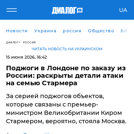
UA
Новости
Украина
россия
Общество
Блог
ДИАЛОГ
РОССИЯ
ЧИТАТЬ НОВОСТЬ НА УКРАИНСКОМ
15 июня 2026, 16:42
​Поджоги в Лондоне по заказу из
России: раскрыты детали атаки
на семью Стармера
За серией поджогов объектов,
которые связаны с премьер-
министром Великобритании Киром
Стармером, вероятно, стояла Москва.