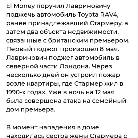
El Money поручил Лавриновичу
поджечь автомобиль Toyota RAV4,
ранее принадлежавший Стармеру, а
затем два объекта недвижимости,
связанные с британским премьером.
Первый поджог произошел 8 мая.
Лавринович поджег автомобиль в
северной части Лондона. Через
несколько дней он устроил пожар
возле квартиры, где Стармер жил в
1990-х годах. Уже в ночь на 12 мая
была совершена атака на семейный
дом премьера.
В момент нападения в доме
находилась сестра жены Стармера с