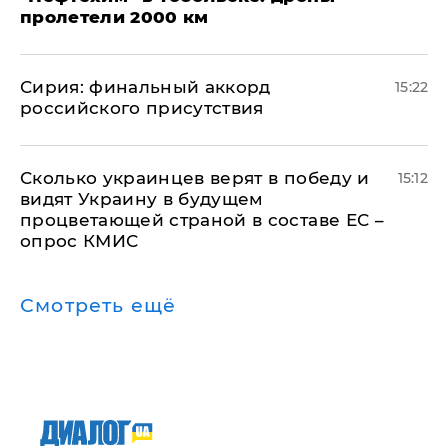
пролетели 2000 км
​Сирия: финальный аккорд
15:22
российского присутствия
Сколько украинцев верят в победу и
15:12
видят Украину в будущем
процветающей страной в составе ЕС –
опрос КМИС
Смотреть ещё