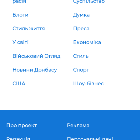
расія
Суспільство
Блоги
Думка
Стиль життя
Преса
У світі
Економіка
Військовий Огляд
Стиль
Новини Донбасу
Спорт
США
Шоу-бізнес
Про проект
Реклама
Редакція
Персональні дані