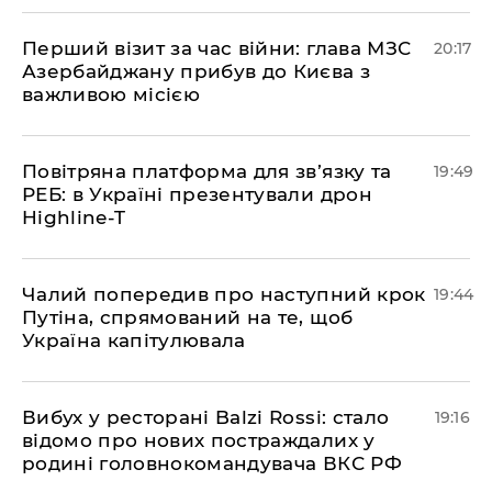
​Перший візит за час війни: глава МЗС
20:17
Азербайджану прибув до Києва з
важливою місією
​Повітряна платформа для зв’язку та
19:49
РЕБ: в Україні презентували дрон
Highline-T
​Чалий попередив про наступний крок
19:44
Путіна, спрямований на те, щоб
Україна капітулювала
​Вибух у ресторані Balzi Rossi: стало
19:16
відомо про нових постраждалих у
родині головнокомандувача ВКС РФ