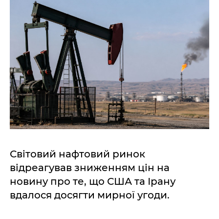
Світовий нафтовий ринок
відреагував зниженням цін на
новину про те, що США та Ірану
вдалося досягти мирної угоди.