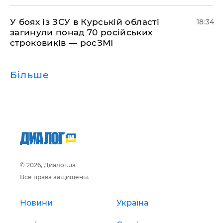
​У боях із ЗСУ в Курській області
18:34
загинули понад 70 російських
строковиків — росЗМІ
Більше
© 2026, Диалог.ua
Все права защищены.
Новини
Україна