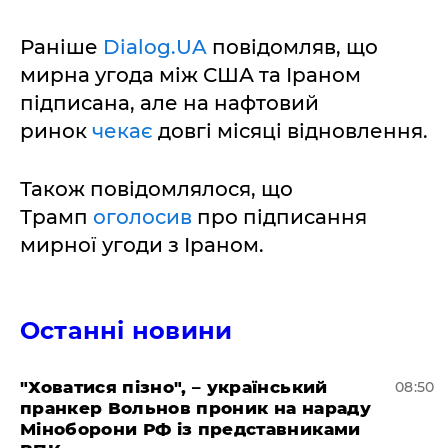
Раніше
Dialog.UA
повідомляв, що
мирна угода між США та Іраном
підписана, але на нафтовий
ринок
чекає
довгі місяці відновлення.
Також повідомлялося, що
Трамп
оголосив
про підписання
мирної угоди з Іраном.
Останні новини
"Ховатися пізно", – український
08:50
пранкер Вольнов проник на нараду
Міноборони РФ із представниками