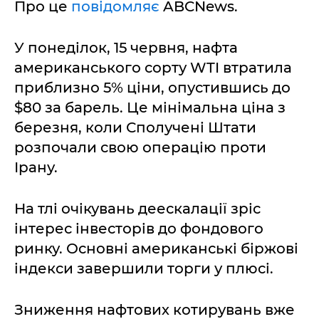
Про це
повідомляє
ABCNews.
У понеділок, 15 червня, нафта
американського сорту WTI втратила
приблизно 5% ціни, опустившись до
$80 за барель. Це мінімальна ціна з
березня, коли Сполучені Штати
розпочали свою операцію проти
Ірану.
На тлі очікувань деескалації зріс
інтерес інвесторів до фондового
ринку. Основні американські біржові
індекси завершили торги у плюсі.
Зниження нафтових котирувань вже