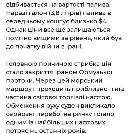
відбивається на вартості палива.
Наразі галон (3,8 літрів) палива в
середньому коштує близько $4.
Однак ціни все ще залишаються
помітно вищими за рівень, який був
до початку війни в Ірані.
Головною причиною стрибка цін
стало закриття Іраном Ормузької
протоки. Через цей морський
маршрут проходить приблизно п'ята
частина світової торгівлі нафтою.
Обмеження руху суден викликало
серйозні перебої на ринку і стало
одним із найбільших нафтових
потрясінь останніх років.