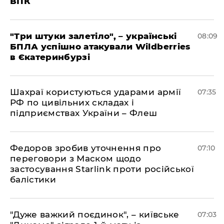
ВПК
"Три штуки залетіло", – українські
08:09
БПЛА успішно атакували Wildberries
в Єкатеринбурзі
Шахраї користуються ударами армії
07:35
РФ по цивільних складах і
підприємствах України – Флеш
Федоров зробив уточнення про
07:10
переговори з Маском щодо
застосування Starlink проти російської
балістики
"Дуже важкий поєдинок", – київське
07:03