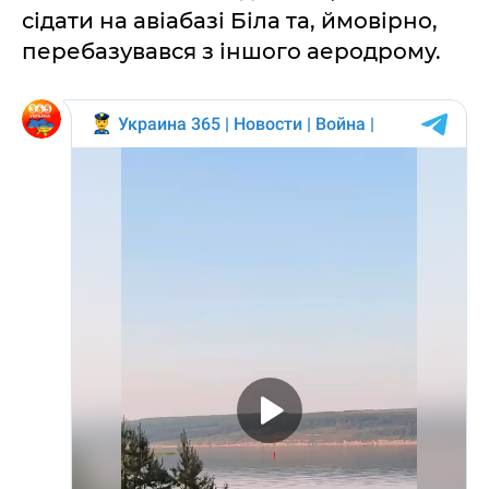
сідати на авіабазі Біла та, ймовірно,
перебазувався з іншого аеродрому.