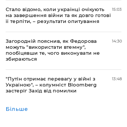
Стало відомо, коли українці очікують
15:03
на завершення війни та як довго готові
її терпіти, – результати опитування
Загородній пояснив, як Федорова
14:30
можуть "використати втемну",
пообіцявши те, чого виконувати не
збираються
"Путін отримає перевагу у війні з
13:48
Україною", – колумніст Bloomberg
застеріг Захід від помилки
Більше