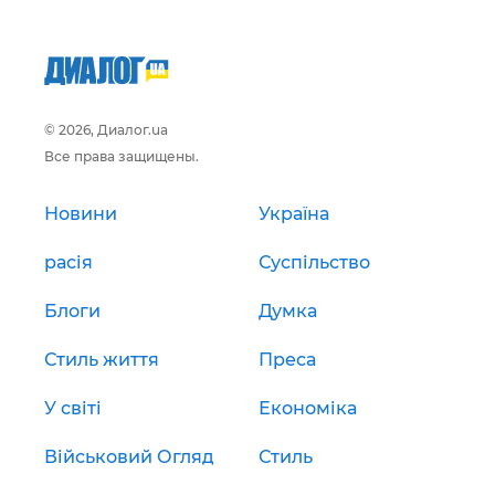
© 2026, Диалог.ua
Все права защищены.
Новини
Україна
расія
Суспільство
Блоги
Думка
Стиль життя
Преса
У світі
Економіка
Військовий Огляд
Стиль