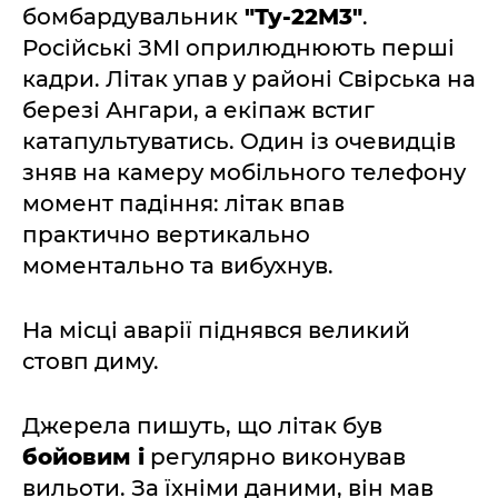
бомбардувальник
"Ту-22М3"
.
Російські ЗМІ оприлюднюють перші
кадри. Літак упав у районі Свірська на
березі Ангари, а екіпаж встиг
катапультуватись. Один із очевидців
зняв на камеру мобільного телефону
момент падіння: літак впав
практично вертикально
моментально та вибухнув.
На місці аварії піднявся великий
стовп диму.
Джерела пишуть, що літак був
бойовим і
регулярно виконував
вильоти. За їхніми даними, він мав