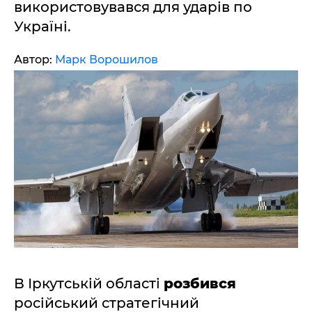
використовувався для ударів по
Україні.
Автор:
Марк Ворошилов
В Іркутській області
розбився
російський стратегічний