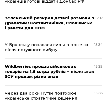
українців готові віддати Донбас РФ
Зеленський розкрив деталі розмови з
16:07
Драпатим: Костянтинівка, Слов'янськ
і ракети для ППО
У Брянську почалася сильна пожежа
15:34
після потужного вибуху
Wildberries продав військових
15:25
товарів на 1,6 млрд рублів – після атак
ЗСУ продаж різко впав
Через два роки Путін повторює
15:06
українське стратегічне рішення