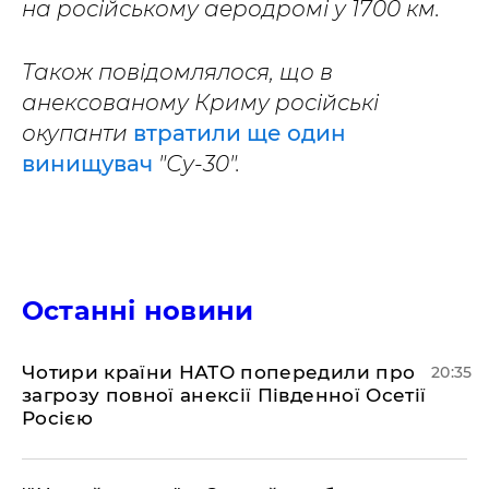
на російському аеродромі у 1700 км.
Також повідомлялося, що в
анексованому Криму російські
окупанти
втратили ще один
винищувач
"Су-30".
Останні новини
​Чотири країни НАТО попередили про
20:35
загрозу повної анексії Південної Осетії
Росією