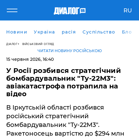
RU
Новини
Україна
расія
Суспільство
Блоги
ДІАЛОГ
ВІЙСЬКОВИЙ ОГЛЯД
ЧИТАТИ НОВИНУ РОСІЙСЬКОЮ
15 червня 2026, 16:40
У Росії розбився стратегічний
бомбардувальник "Ту-22М3":
авіакатастрофа потрапила на
відео
В Іркутській області розбився
російський стратегічний
бомбардувальник "Ту-22М3".
Ракетоносець вартістю до $294 млн