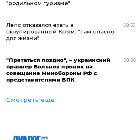
"родильном туризме"
Лепс отказался ехать в
08:59
оккупированный Крым: "Там опасно
для жизни"
"Прятаться поздно", – украинский
08:50
пранкер Вольнов проник на
совещание Минобороны РФ с
представителями ВПК
Смотреть ещё