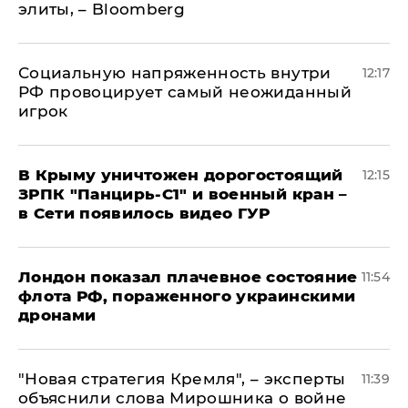
элиты, – Bloomberg
Социальную напряженность внутри
12:17
РФ провоцирует самый неожиданный
игрок
В Крыму уничтожен дорогостоящий
12:15
ЗРПК "Панцирь-С1" и военный кран –
в Сети появилось видео ГУР
Лондон показал плачевное состояние
11:54
флота РФ, пораженного украинскими
дронами
"Новая стратегия Кремля", – эксперты
11:39
объяснили слова Мирошника о войне