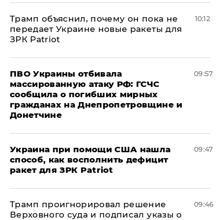
Трамп объяснил, почему он пока не
10:12
передает Украине новые ракеты для
ЗРК Patriot
ПВО Украины отбивала
09:57
массированную атаку РФ: ГСЧС
сообщила о погибших мирных
гражданах на Днепропетровщине и
Донетчине
Украина при помощи США нашла
09:47
способ, как восполнить дефицит
ракет для ЗРК Patriot
Трамп проигнорировал решение
09:46
Верховного суда и подписал указы о