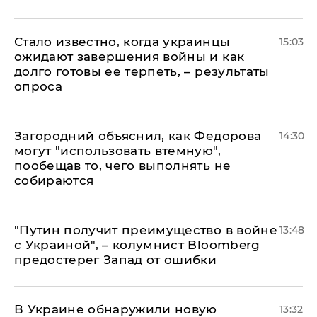
Стало известно, когда украинцы
15:03
ожидают завершения войны и как
долго готовы ее терпеть, – результаты
опроса
Загородний объяснил, как Федорова
14:30
могут "использовать втемную",
пообещав то, чего выполнять не
собираются
"Путин получит преимущество в войне
13:48
с Украиной", – колумнист Bloomberg
предостерег Запад от ошибки
В Украине обнаружили новую
13:32