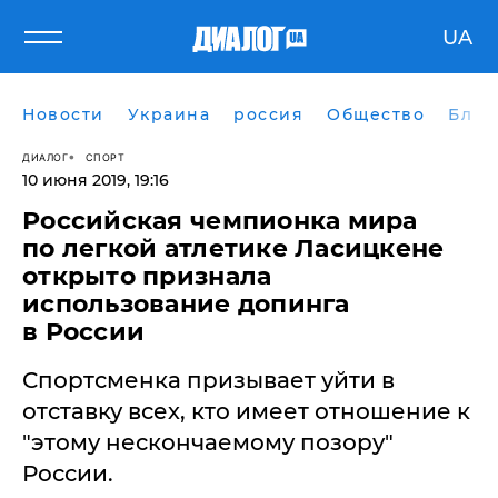
UA
Новости
Украина
россия
Общество
Блог
ДИАЛОГ
СПОРТ
10 июня 2019, 19:16
Российская чемпионка мира
по легкой атлетике Ласицкене
открыто признала
использование допинга
в России
Спортсменка призывает уйти в
отставку всех, кто имеет отношение к
"этому нескончаемому позору"
России.