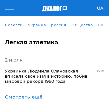
UA
Новости
Украина
россия
Общество
Блог
Легкая атлетика
2 июля
Украинка Людмила Оляновская
15:18
вписала свое имя в историю, побив
мировой рекорд 1990 года
Смотреть ещё