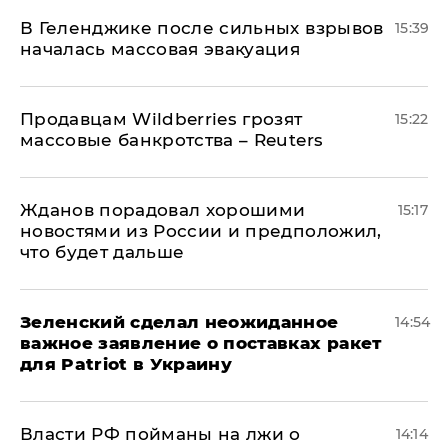
В Геленджике после сильных взрывов
15:39
началась массовая эвакуация
Продавцам Wildberries грозят
15:22
массовые банкротства – Reuters
Жданов порадовал хорошими
15:17
новостями из России и предположил,
что будет дальше
Зеленский сделал неожиданное
14:54
важное заявление о поставках ракет
для Patriot в Украину
Власти РФ пойманы на лжи о
14:14