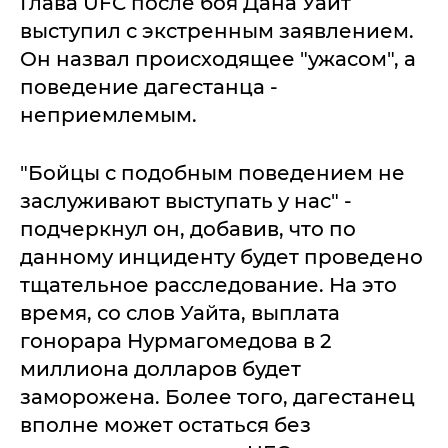
Глава UFC после боя Дана Уайт
выступил с экстренным заявлением.
Он назвал происходящее "ужасом", а
поведение дагестанца -
неприемлемым.
"Бойцы с подобным поведением не
заслуживают выступать у нас" -
подчеркнул он, добавив, что по
данному инциденту будет проведено
тщательное расследование. На это
время, со слов Уайта, выплата
гонорара Нурмагомедова в 2
миллиона долларов будет
заморожена. Более того, дагестанец
вполне может остаться без