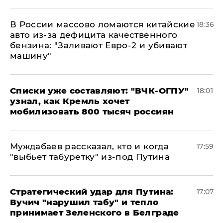
В России массово ломаются китайские
18:36
авто из-за дефицита качественного
бензина: "Заливают Евро-2 и убивают
машину"
Списки уже составляют: "ВЧК-ОГПУ"
18:01
узнал, как Кремль хочет
мобилизовать 800 тысяч россиян
Муждабаев рассказал, кто и когда
17:59
"выбьет табуретку" из-под Путина
Стратегический удар для Путина:
17:07
Вучич "нарушил табу" и тепло
принимает Зеленского в Белграде