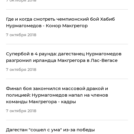
7 октября 2018
Где и когда смотреть чемпионский бой Хабиб
Нурмагомедов - Конор Макгрегор
7 октября 2018
​Супербой в 4 раунда: дагестанец Нурмагомедов
разгромил ирландца Макгрегора в Лас-Вегасе
7 октября 2018
Финал боя закончился массовой дракой и
полицией: Нурмагомедов напал на членов
команды Макгрегора - кадры
7 октября 2018
Дагестан "сошел с ума" из-за победы