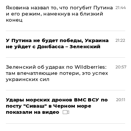
Яковина назвал то, что погубит Путина
21:44
и его режим, намекнув на близкий
конец
У Путина не будет победы, Украина
21:22
не уйдет с Донбасса – Зеленский
Зеленский об ударах по Wildberries:
20:57
там впечатляющие потери, это успех
украинских сил
Удары морских дронов ВМС ВСУ по
20:11
посту "Сиваш" в Черном море
показали на видео