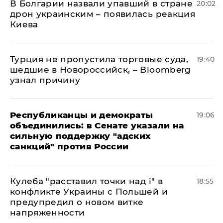
В Болгарии назвали упавший в стране
20:02
дрон украинским – появилась реакция
Киева
Турция не пропустила торговые суда,
19:40
шедшие в Новороссийск, – Bloomberg
узнал причину
Республиканцы и демократы
19:06
объединились: в Сенате указали на
сильную поддержку "адских
санкций" против России
Кулеба "расставил точки над і" в
18:55
конфликте Украины с Польшей и
предупредил о новом витке
напряженности