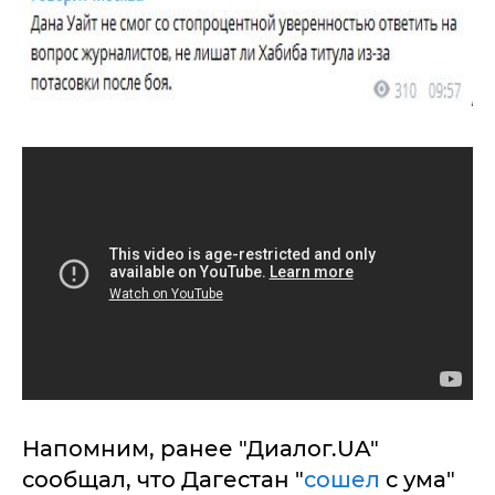
Напомним, ранее "Диалог.UA"
сообщал, что Дагестан "
сошел
с ума"