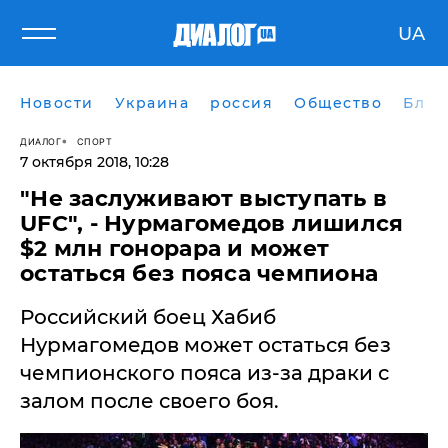
UA
Новости
Украина
россия
Общество
Блог
ДИАЛОГ
СПОРТ
7 октября 2018, 10:28
​"Не заслуживают выступать в
UFC", - Нурмагомедов лишился
$2 млн гонорара и может
остаться без пояса чемпиона
Российский боец Хабиб
Нурмагомедов может остаться без
чемпионского пояса из-за драки с
залом после своего боя.