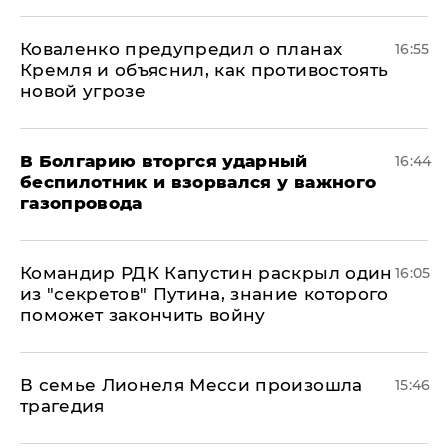
Коваленко предупредил о планах
16:55
Кремля и объяснил, как противостоять
новой угрозе
В Болгарию вторгся ударный
16:44
беспилотник и взорвался у важного
газопровода
Командир РДК Капустин раскрыл один
16:05
из "секретов" Путина, знание которого
поможет закончить войну
В семье Лионеля Месси произошла
15:46
трагедия