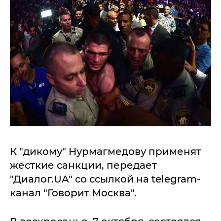
К "дикому" Нурмагмедову применят
жесткие санкции, передает
"Диалог.UA" со ссылкой на telegram-
канал "Говорит Москва".