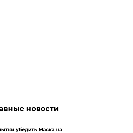
авные новости
ытки убедить Маска на