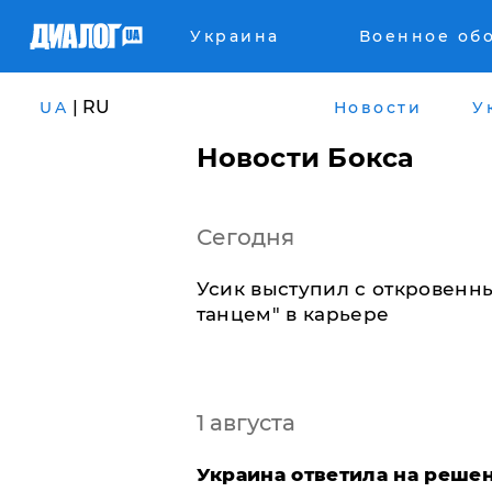
Украина
Военное об
| RU
UA
Новости
У
Новости Бокса
Сегодня
Усик выступил с откровен
танцем" в карьере
1 августа
Украина ответила на решен