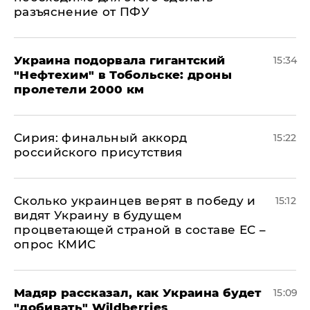
разъяснение от ПФУ
Украина подорвала гигантский
15:34
"Нефтехим" в Тобольске: дроны
пролетели 2000 км
​Сирия: финальный аккорд
15:22
российского присутствия
Сколько украинцев верят в победу и
15:12
видят Украину в будущем
процветающей страной в составе ЕС –
опрос КМИС
Мадяр рассказал, как Украина будет
15:09
"добивать" Wildberries