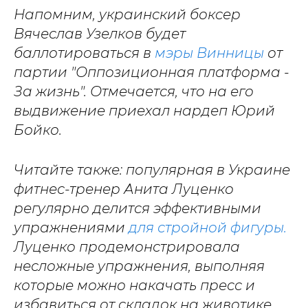
Напомним, украинский боксер
Вячеслав Узелков будет
баллотироваться в
мэры Винницы
от
партии "Оппозиционная платформа -
За жизнь". Отмечается, что на его
выдвижение приехал нардеп Юрий
Бойко.
Читайте также: популярная в Украине
фитнес-тренер Анита Луценко
регулярно делится эффективными
упражнениями
для стройной фигуры.
Луценко продемонстрировала
несложные упражнения, выполняя
которые можно накачать пресс и
избавиться от складок на животике.