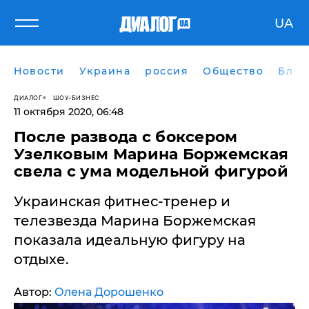
UA
Новости
Украина
россия
Общество
Блог
ДИАЛОГ
ШОУ-БИЗНЕС
11 октября 2020, 06:48
После развода с боксером
Узелковым Марина Боржемская
свела с ума модельной фигурой
Украинская фитнес-тренер и
телезвезда Марина Боржемская
показала идеальную фигуру на
отдыхе.
Автор:
Олена Дорошенко