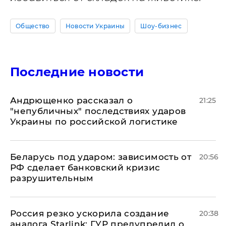
Общество
Новости Украины
Шоу-бизнес
Последние новости
Андрющенко рассказал о
21:25
"непубличных" последствиях ударов
Украины по российской логистике
Беларусь под ударом: зависимость от
20:56
РФ сделает банковский кризис
разрушительным
​Россия резко ускорила создание
20:38
аналога Starlink: ГУР предупредил о