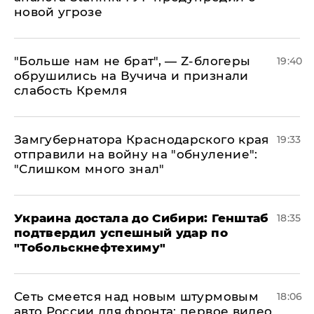
новой угрозе
​"Больше нам не брат", — Z-блогеры
19:40
обрушились на Вучича и признали
слабость Кремля
Замгубернатора Краснодарского края
19:33
отправили на войну на "обнуление":
"Слишком много знал"
Украина достала до Сибири: Генштаб
18:35
подтвердил успешный удар по
"Тобольскнефтехиму"
Сеть смеется над новым штурмовым
18:06
авто России для фронта: первое видео