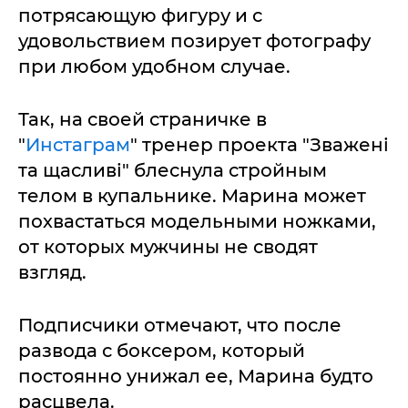
потрясающую фигуру и с
удовольствием позирует фотографу
при любом удобном случае.
Так, на своей страничке в
"
Инстаграм
" тренер проекта "Зважені
та щасливі" блеснула стройным
телом в купальнике. Марина может
похвастаться модельными ножками,
от которых мужчины не сводят
взгляд.
Подписчики отмечают, что после
развода с боксером, который
постоянно унижал ее, Марина будто
расцвела.