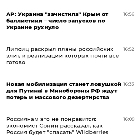
AP: Украина "зачистила" Крым от
16:56
баллистики – число запусков по
Украине рухнуло
Липсиц раскрыл планы российских
16:52
элит, к реализации которых почти все
готово
​Новая мобилизация станет ловушкой
16:33
для Путина: в Минобороны РФ ждут
потерь и массового дезертирства
Россиянам это не понравится:
16:09
экономист Сонин рассказал, как
Россия будет "спасать" Wildberries