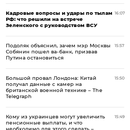
Кадровые вопросы и удары по тылам
16:07
РФ: что решили на встрече
Зеленского с руководством ВСУ
Подоляк объяснил, зачем мэр Москвы
15:57
Собянин пошел ва-банк, призвав
Путина остановиться
Большой провал Лондона: Китай
15:50
получал данные с камер на
британской военной технике – The
Telegraph
Кому из украинцев могут увеличить
15:49
пенсионные выплаты, и что
необходимо для этого сделать –