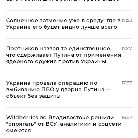
​Солнечное затмение уже в среду: где в
17:50
Украине его будет видно лучше всего
Портников назвал то единственное,
17:47
что сдерживает Путина от применения
ядерного оружия против Украины
Украина провела операцию по
17:37
выбиванию ПВО у дворца Путина —
объект без защиты
Wildberries во Владивостоке решили
16:57
"спрятать" от ВСУ: аналитики и соцсети
смеются