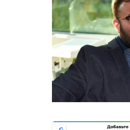
Добавьте 
G