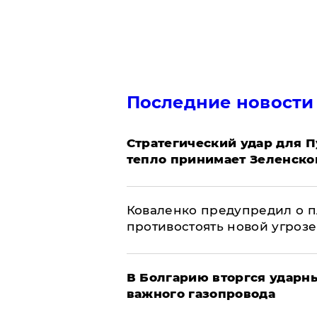
Последние новости
Стратегический удар для П
тепло принимает Зеленско
Коваленко предупредил о п
противостоять новой угрозе
В Болгарию вторгся ударн
важного газопровода