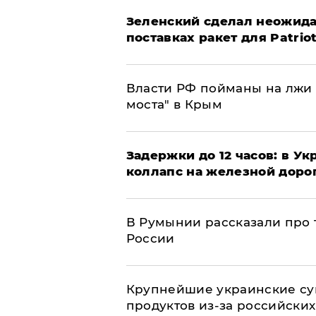
Зеленский сделал неожида
поставках ракет для Patrio
Власти РФ пойманы на лжи 
моста" в Крым
Задержки до 12 часов: в У
коллапс на железной доро
В Румынии рассказали про
России
Крупнейшие украинские су
продуктов из-за российских