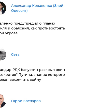
Александр Коваленко (Злой
Одессит)
аленко предупредил о планах
мля и объяснил, как противостоять
ой угрозе
Сеть
андир РДК Капустин раскрыл один
"секретов" Путина, знание которого
ожет закончить войну
Гарри Каспаров