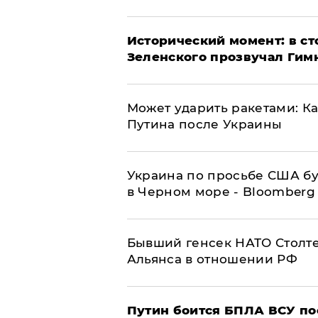
Исторический момент: в ст
Зеленского прозвучал Гим
Может ударить ракетами: К
Путина после Украины
Украина по просьбе США бу
в Черном море - Bloomberg
Бывший генсек НАТО Столт
Альянса в отношении РФ
Путин боится БПЛА ВСУ по