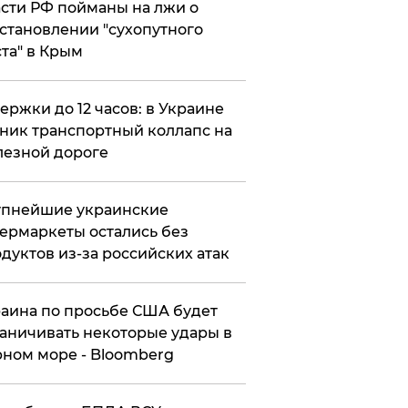
сти РФ пойманы на лжи о
становлении "сухопутного
та" в Крым
ержки до 12 часов: в Украине
ник транспортный коллапс на
езной дороге
упнейшие украинские
ермаркеты остались без
дуктов из-за российских атак
аина по просьбе США будет
аничивать некоторые удары в
ном море - Bloomberg