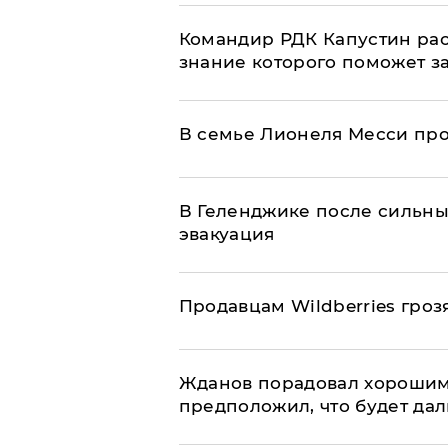
Командир РДК Капустин рас
знание которого поможет з
В семье Лионеля Месси пр
В Геленджике после сильны
эвакуация
Продавцам Wildberries гроз
Жданов порадовал хорошим
предположил, что будет да