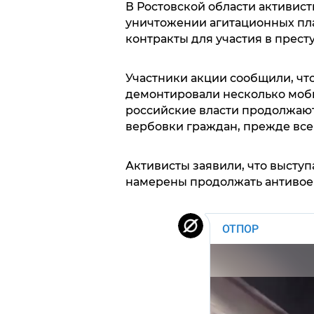
В Ростовской области активис
уничтожении агитационных пл
контракты для участия в прест
Участники акции сообщили, что
демонтировали несколько моби
российские власти продолжают
вербовки граждан, прежде все
Активисты заявили, что выступ
намерены продолжать антивоен