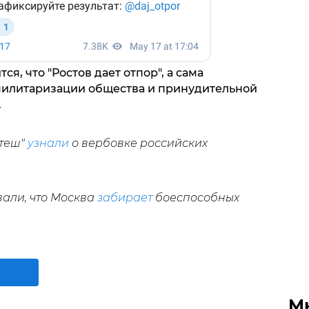
, что "Ростов дает отпор", а сама
милитаризации общества и принудительной
.
Атеш"
узнали
о вербовке российских
вали, что Москва
забирает
боеспособных
М