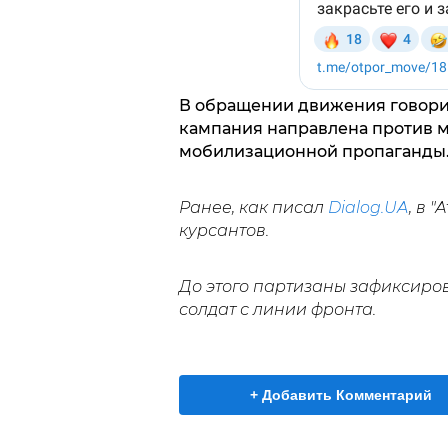
В обращении движения говорится
кампания направлена против 
мобилизационной пропаганды
Ранее, как писал
Dialog.UA
, в "
курсантов.
До этого партизаны зафиксиро
солдат с линии фронта.
+ Добавить Комментарий