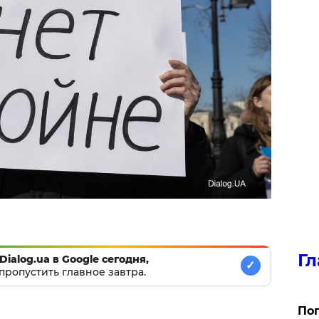
Гл
Dialog.ua в Google сегодня,
✓
пропустить главное завтра.
Поп