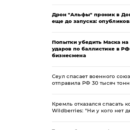
Дрон "Альфы" проник в До
еще до запуска: опублико
Попытки убедить Маска на 
ударов по баллистике в РФ 
бизнесмена
​Сеул спасает военного со
отправила РФ 30 тысяч тон
Кремль отказался спасать 
Wildberries: "Ни у кого нет д