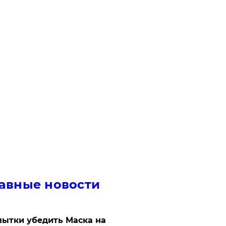
авные новости
ытки убедить Маска на