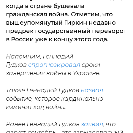
когда в стране бушевала
гражданская война. Отметим, что
вышеупомянутый Гиркин недавно
предрек государственный переворот
в России уже к концу этого года.
Напомним, Геннадий
Гудков
спрогнозировал
сроки
завершения войны в Украине.
Также Геннадий Гудков
назвал
событие, которое кардинально
изменит ход войны.
Ранее Геннадий Гудков
заявил
, что
август-сентябрь – это взрывоопасный