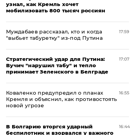
узнал, как Кремль хочет
мобилизовать 800 тысяч россиян
Муждабаев рассказал, кто и когда
17:59
"выбьет табуретку" из-под Путина
Стратегический удар для Путина:
17:07
Вучич "нарушил табу" и тепло
принимает Зеленского в Белграде
Коваленко предупредил о планах
16:55
Кремля и объяснил, как противостоять
новой угрозе
В Болгарию вторгся ударный
16:44
беспилотник и взорвался у важного