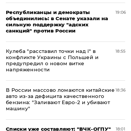
Республиканцы и демократы
19:06
объединились: в Сенате указали на
сильную поддержку "адских
санкций" против России
Кулеба "расставил точки над і" в
18:55
конфликте Украины с Польшей и
предупредил о новом витке
напряженности
В России массово ломаются китайские
18:36
авто из-за дефицита качественного
бензина: "Заливают Евро-2 и убивают
машину"
Списки уже составляют: "ВЧК-ОГПУ"
18:01