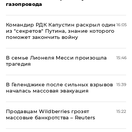
газопровода
Командир РДК Капустин раскрыл один
16:05
из "секретов" Путина, знание которого
поможет закончить войну
В семье Лионеля Месси произошла
15:46
трагедия
В Геленджике после сильных взрывов
15:39
началась массовая эвакуация
Продавцам Wildberries грозят
15:22
массовые банкротства – Reuters