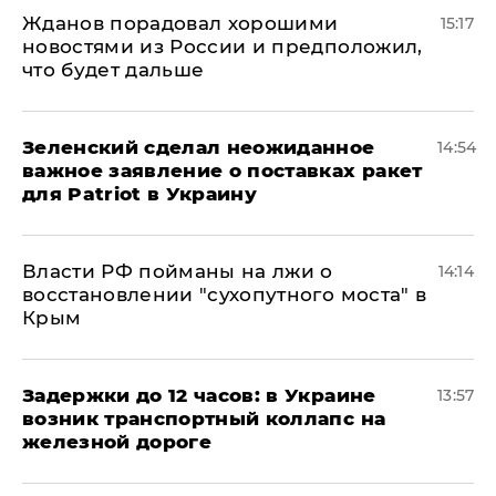
Жданов порадовал хорошими
15:17
новостями из России и предположил,
что будет дальше
Зеленский сделал неожиданное
14:54
важное заявление о поставках ракет
для Patriot в Украину
Власти РФ пойманы на лжи о
14:14
восстановлении "сухопутного моста" в
Крым
Задержки до 12 часов: в Украине
13:57
возник транспортный коллапс на
железной дороге