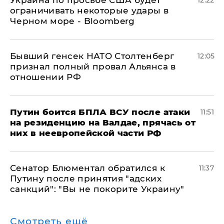
Украина по просьбе США будет
12:22
ограничивать некоторые удары в
Черном море - Bloomberg
Бывший генсек НАТО Столтенберг
12:05
признал полный провал Альянса в
отношении РФ
Путин боится БПЛА ВСУ после атаки
11:51
на резиденцию на Валдае, прячась от
них в неевропейской части РФ
Сенатор Блюментал обратился к
11:37
Путину после принятия "адских
санкций": "Вы не покорите Украину"
Смотреть ещё