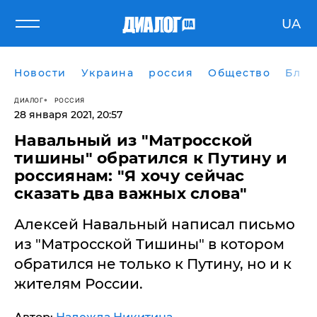
UA
Новости
Украина
россия
Общество
Блог
ДИАЛОГ
РОССИЯ
28 января 2021, 20:57
Навальный из "Матросской
тишины" обратился к Путину и
россиянам: "Я хочу сейчас
сказать два важных слова"
Алексей Навальный написал письмо
из "Матросской Тишины" в котором
обратился не только к Путину, но и к
жителям России.