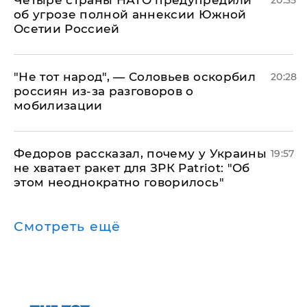
Четыре страны НАТО предупредили
20:35
об угрозе полной аннексии Южной
Осетии Россией
​"Не тот народ", — Соловьев оскорбил
20:28
россиян из-за разговоров о
мобилизации
Федоров рассказал, почему у Украины
19:57
не хватает ракет для ЗРК Patriot: "Об
этом неоднократно говорилось"
Смотреть ещё