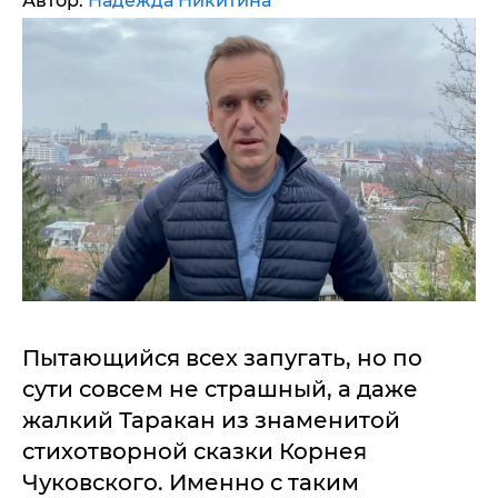
Автор:
Надежда Никитина
Пытающийся всех запугать, но по
сути совсем не страшный, а даже
жалкий Таракан из знаменитой
стихотворной сказки Корнея
Чуковского. Именно с таким