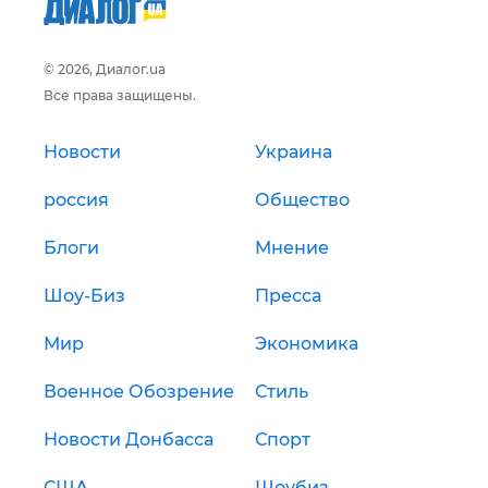
© 2026, Диалог.ua
Все права защищены.
Новости
Украина
россия
Общество
Блоги
Мнение
Шоу-Биз
Пресса
Мир
Экономика
Военное Обозрение
Стиль
Новости Донбасса
Спорт
США
Шоубиз