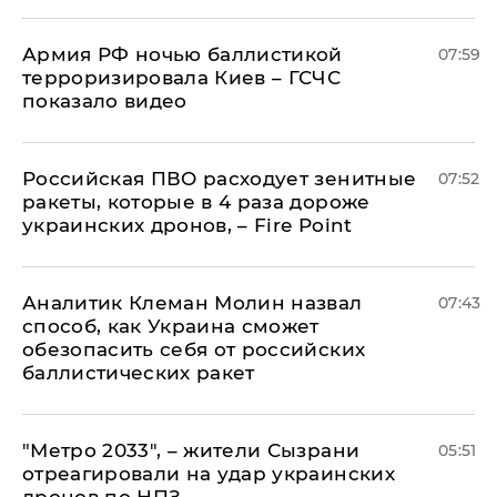
Армия РФ ночью баллистикой
07:59
терроризировала Киев – ГСЧС
показало видео
Российская ПВО расходует зенитные
07:52
ракеты, которые в 4 раза дороже
украинских дронов, – Fire Point
Аналитик Клеман Молин назвал
07:43
способ, как Украина сможет
обезопасить себя от российских
баллистических ракет
"Метро 2033", – жители Сызрани
05:51
отреагировали на удар украинских