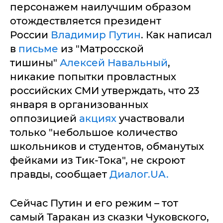
персонажем наилучшим образом
отождествляется президент
России
Владимир Путин
. Как написал
в
письме
из "Матросской
тишины"
Алексей Навальный
,
никакие попытки провластных
российских СМИ утверждать, что 23
января в организованных
оппозицией
акциях
участвовали
только "небольшое количество
школьников и студентов, обманутых
фейками из Тик-Тока", не скроют
правды, сообщает
Диалог.UA.
Сейчас Путин и его режим – тот
самый Таракан из сказки Чуковского,