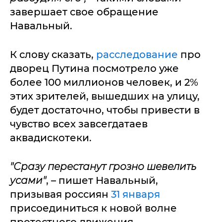
завершает свое обращение
Навальный.
К слову сказать,
расследование
про
дворец Путина посмотрело уже
более 100 миллионов человек, и 2%
этих зрителей, вышедших на улицу,
будет достаточно, чтобы привести в
чувство всех завсегдатаев
аквадискотеки.
"Сразу перестанут грозно шевелить
усами"
, – пишет Навальный,
призывая россиян
31 января
присоединиться к новой волне