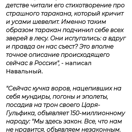
детстве читали его стихотворение про
страшного таракана, который кричит
и усами шевелит. Именно таким
образом таракан подчинил себе всех
зверей в лесу. Они испугались: а вдруг
и правда он нас съест? Это вполне
точное описание происходящего
сейчас в России",
- написал
Навальный.
"Сейчас кучка воров, нацепивших на
себя мундиры, погоны и эполеты,
посадив на трон своего Царя-
Гульфика, объявляет 150-миллионному
народу: "Мы здесь закон. Все, что нам
не нравится, объявляем незаконным.