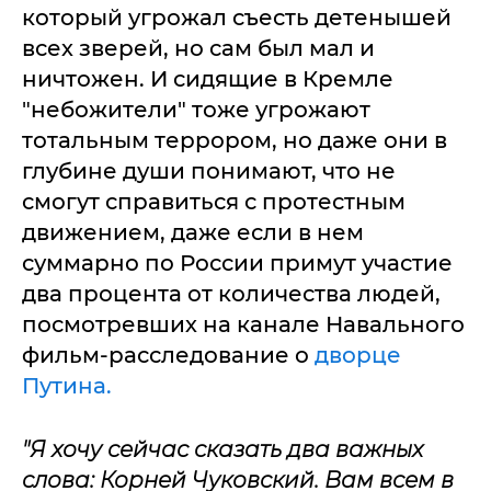
который угрожал съесть детенышей
всех зверей, но сам был мал и
ничтожен. И сидящие в Кремле
"небожители" тоже угрожают
тотальным террором, но даже они в
глубине души понимают, что не
смогут справиться с протестным
движением, даже если в нем
суммарно по России примут участие
два процента от количества людей,
посмотревших на канале Навального
фильм-расследование о
дворце
Путина.
"Я хочу сейчас сказать два важных
слова: Корней Чуковский. Вам всем в