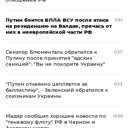
отношении РФ
Путин боится БПЛА ВСУ после атаки
11:51
на резиденцию на Валдае, прячась от
них в неевропейской части РФ
Сенатор Блюменталь обратился к
11:37
Путину после принятия "адских
санкций": "Вы не покорите Украину"
"Путин отчаянно цепляется за
11:33
баллистику", - Зеленский обратился к
союзникам Украины
Мадяр сообщил хорошие новости по
10:59
"теневому флоту" РФ в Черном и