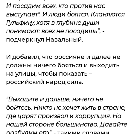
И посадим всех, кто против нас
выступает". И люди боятся. Кланяются
Гульфику, хотя в глубине души
понимают: всех не посадишь"
, -
подчеркнул Навальный.
И добавил, что россияне и далее не
должны ничего бояться и выходить
на улицы, чтобы показать –
российский народ сила.
"Выходите и дальше, ничего не
бойтесь. Никто не хочет жить в стране,
где царят произвол и коррупция. На
нашей стороне большинство. Давайте
разбудим его",
- такими словами