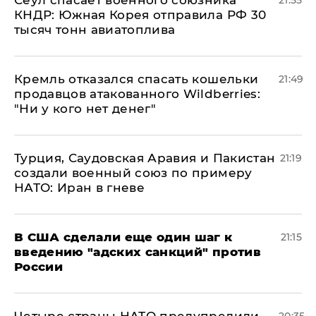
​Сеул спасает военного союзника
21:55
КНДР: Южная Корея отправила РФ 30
тысяч тонн авиатоплива
Кремль отказался спасать кошельки
21:49
продавцов атакованного Wildberries:
"Ни у кого нет денег"
Турция, Саудовская Аравия и Пакистан
21:19
создали военный союз по примеру
НАТО: Иран в гневе
В США сделали еще один шаг к
21:15
введению "адских санкций" против
России