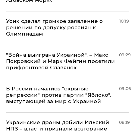
Азовском морях
Усик сделал громкое заявление о
10:19
решении по допуску россиян к
Олимпиадам
"Война выиграна Украиной", – Макс
09:29
Покровский и Марк Фейгин посетили
прифронтовой Славянск
В России начались "скрытые
09:06
репрессии" против партии "Яблоко",
выступающей за мир с Украиной
Украинские дроны добили Ильский
08:19
НПЗ – власти признали возгорание