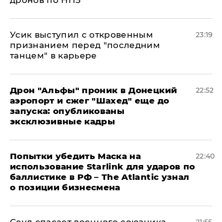
дронов по НПЗ
Усик выступил с откровенным
23:19
признанием перед "последним
танцем" в карьере
Дрон "Альфы" проник в Донецкий
22:52
аэропорт и сжег "Шахед" еще до
запуска: опубликованы
эксклюзивные кадры
Попытки убедить Маска на
22:40
использование Starlink для ударов по
баллистике в РФ – The Atlantic узнал
о позиции бизнесмена