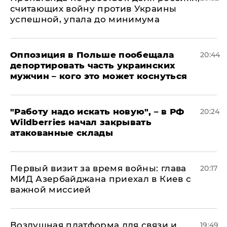
считающих войну против Украины
успешной, упала до минимума
Оппозиция в Польше пообещала
20:44
депортировать часть украинских
мужчин – кого это может коснуться
"Работу надо искать новую", – в РФ
20:24
Wildberries начал закрывать
атакованные склады
Первый визит за время войны: глава
20:17
МИД Азербайджана приехал в Киев с
важной миссией
Воздушная платформа для связи и
19:49