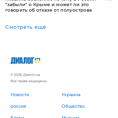
"забыли" о Крыме и может ли это
говорить об отказе от полуострова
Смотреть ещё
© 2026, Диалог.ua
Все права защищены.
Новости
Украина
россия
Общество
Блоги
Мнение