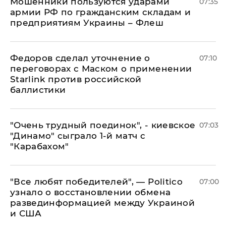
Мошенники пользуются ударами
07:35
армии РФ по гражданским складам и
предприятиям Украины – Флеш
Федоров сделал уточнение о
07:10
переговорах с Маском о применении
Starlink против российской
баллистики
"Очень трудный поединок", - киевское
07:03
"Динамо" сыграло 1-й матч с
"Карабахом"
​"Все любят победителей", — Politico
07:00
узнало о восстановлении обмена
развединформацией между Украиной
и США