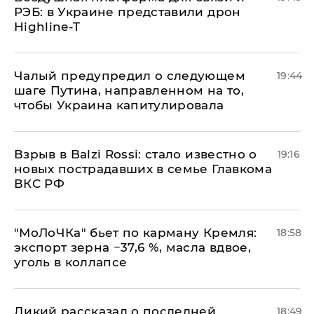
РЭБ: в Украине представили дрон
Highline-T
Чалый предупредил о следующем
19:44
шаге Путина, направленном на то,
чтобы Украина капитулировала
Взрыв в Balzi Rossi: стало известно о
19:16
новых пострадавших в семье Главкома
ВКС РФ
​"МоЛоЧКа" бьет по карману Кремля:
18:58
экспорт зерна −37,6 %, масла вдвое,
уголь в коллапсе
Дикий рассказал о последней
18:49