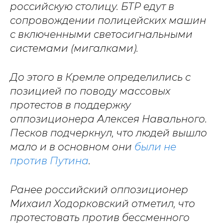
российскую столицу. БТР едут в
сопровождении полицейских машин
с включенными светосигнальными
системами (мигалками).
До этого в Кремле определились с
позицией по поводу массовых
протестов в поддержку
оппозиционера Алексея Навального.
Песков подчеркнул, что людей вышло
мало и в основном они
были не
против Путина
.
Ранее российский оппозиционер
Михаил Ходорковский отметил, что
протестовать против бессменного