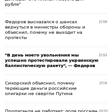
рубля"
Федоров высказался о шансах
21:59
вернуться в министры обороны и
объяснил, почему не выходит на
протесты
​"В день моего увольнения мы
21:53
успешно протестировали украинскую
баллистическую ракету", — Федоров
Сикорский объяснил, почему
21:19
теряющие деньги российские
олигархи не свергли Путина
​Пропаганда не работает: доля россиян,
20:52