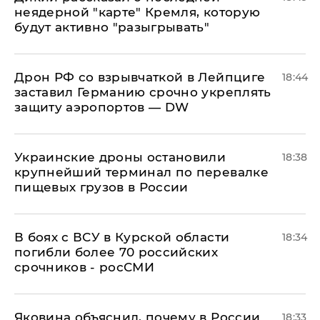
неядерной "карте" Кремля, которую
будут активно "разыгрывать"
​Дрон РФ со взрывчаткой в Лейпциге
18:44
заставил Германию срочно укреплять
защиту аэропортов — DW
Украинские дроны остановили
18:38
крупнейший терминал по перевалке
пищевых грузов в России
В боях с ВСУ в Курской области
18:34
погибли более 70 российских
срочников - росСМИ
Яковина объяснил, почему в России
18:33