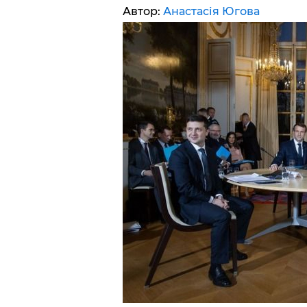
Автор:
Анастасія Югова