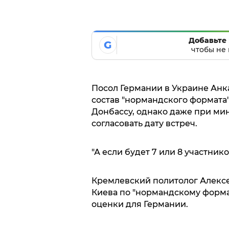
Добавьте 
G
чтобы не 
Посол Германии в Украине Анк
состав "нормандского формата"
Донбассу, однако даже при ми
согласовать дату встреч.
"А если будет 7 или 8 участнико
Кремлевский политолог Алекс
Киева по "нормандскому форм
оценки для Германии.