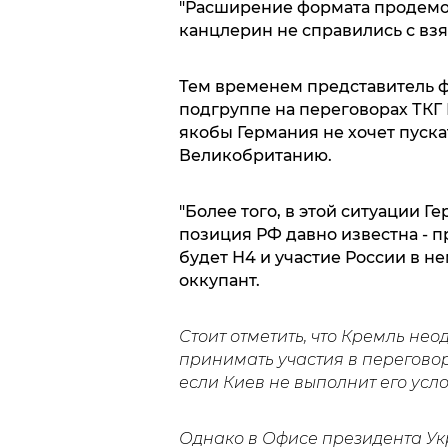
"Расширение формата продемон
канцлерин не справились с взят
Тем временем представитель 
подгруппе на переговорах ТК
якобы Германия не хочет пуска
Великобританию.
"Более того, в этой ситуации Г
позиция РФ давно известна - 
будет Н4 и участие России в н
оккупант.
Стоит отметить, что Кремль нео
принимать участия в переговор
если Киев не выполнит его усл
Однако в Офисе президента У