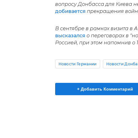
вопросу Донбасса для Киева н
добивается
прекращения войны
В сентябре в рамках визита в 
высказался
о переговорах в "н
Россией, при этом напомнив о 
Новости Германии
Новости Донба
+ Добавить Комментарий