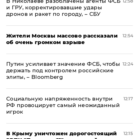
В Николаеве разоблачены агенты ФСБ
12:58
и ГРУ, корректировавшие удары
дронов и ракет по городу, – СБУ
Жители Москвы массово рассказали
12:54
об очень громком взрыве
Путин усиливает значение ФСБ, чтобы
12:24
держать под контролем российские
элиты, – Bloomberg
Социальную напряженность внутри
12:17
РФ провоцирует самый неожиданный
игрок
В Крыму уничтожен дорогостоящий
12:15