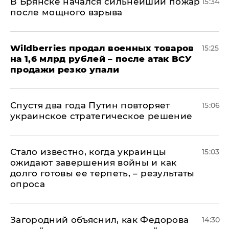
В Брянске начался сильнейший пожар
15:34
после мощного взрыва
​Wildberries продал военных товаров
15:25
на 1,6 млрд рублей – после атак ВСУ
продажи резко упали
Спустя два года Путин повторяет
15:06
украинское стратегическое решение
Стало известно, когда украинцы
15:03
ожидают завершения войны и как
долго готовы ее терпеть, – результаты
опроса
Загородний объяснил, как Федорова
14:30