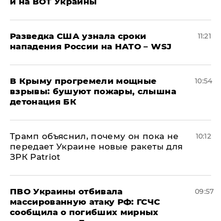
и на ВОТ Украины
Разведка США узнала сроки
11:21
нападения России на НАТО – WSJ
В Крыму прогремели мощные
10:54
взрывы: бушуют пожары, слышна
детонация БК
Трамп объяснил, почему он пока не
10:12
передает Украине новые ракеты для
ЗРК Patriot
ПВО Украины отбивала
09:57
массированную атаку РФ: ГСЧС
сообщила о погибших мирных