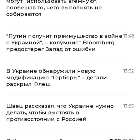
могут "использовать втемную",
пообещав то, чего выполнять не
собираются
"Путин получит преимущество в войне
13:48
с Украиной", – колумнист Bloomberg
предостерег Запад от ошибки
В Украине обнаружили новую
13:32
модификацию "Герберы" – детали
раскрыл Флеш
Швец рассказал, что Украине нужно
13:25
делать, чтобы выстоять в
противостоянии с Россией