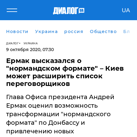
UA
Новости
Украина
россия
Общество
Блог
ДИАЛОГ
УКРАИНА
9 октября 2020, 07:30
Ермак высказался о
"нормандском формате" – Киев
может расширить список
переговорщиков
Глава Офиса президента Андрей
Ермак оценил возможность
трансформации "нормандского
формата" по Донбассу и
привлечению новых