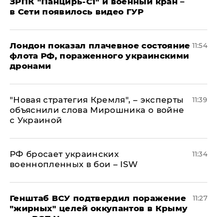
ЗРПК "Панцирь-С1" и военный кран –
в Сети появилось видео ГУР
Лондон показал плачевное состояние
11:54
флота РФ, пораженного украинскими
дронами
"Новая стратегия Кремля", – эксперты
11:39
объяснили слова Мирошника о войне
с Украиной
РФ бросает украинских
11:34
военнопленных в бои – ISW
Генштаб ВСУ подтвердил поражение
11:27
"жирных" целей оккупантов в Крыму