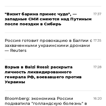
"Визит барина принес чудо", —
17:37
западные СМИ смеются над Путиным
после поездки в Сибирь
​Россия готовит провокацию в Балтии с
17:35
захваченными украинскими дронами
— Reuters
​Взрыв в Balzi Rossi: раскрыта
17:28
личность ликвидированного
генерала РФ, воевавшего против
Украины
Bloomberg: экономика России
16:20
подхватила "голландскую болезнь" в