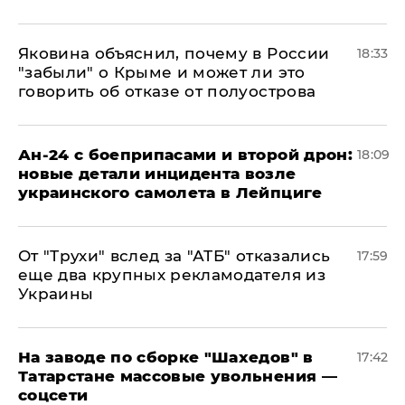
Яковина объяснил, почему в России
18:33
"забыли" о Крыме и может ли это
говорить об отказе от полуострова
Ан-24 с боеприпасами и второй дрон:
18:09
новые детали инцидента возле
украинского самолета в Лейпциге
От "Трухи" вслед за "АТБ" отказались
17:59
еще два крупных рекламодателя из
Украины
На заводе по сборке "Шахедов" в
17:42
Татарстане массовые увольнения —
соцсети