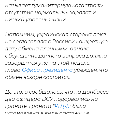
называет гуманитарную катастрофу,
отсутствие нормальных зарплат и
низкий уровень жизни.
Напомним, украинская сторона пока
не согласовала с Россией конкретную
дату обмена пленными, однако
обсуждение данного вопроса должно
завершится уже на этой неделе.
Глава
Офиса президента
убежден, что
обмен вскоре состоится.
До этого сообщалось, что на Донбассе
два офицера ВСУ подорвались на
гранате. Граната "
РГД-5
" была
установлена в виде растяжки в