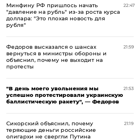
Минфину РФ пришлось начать
22:47
"давление на рубль" из-за роста курса
доллара: "Это плохая новость для
рубля"
Федоров высказался о шансах
21:59
вернуться в министры обороны и
объяснил, почему не выходит на
протесты
​"В день моего увольнения мы
21:53
успешно протестировали украинскую
баллистическую ракету", — Федоров
Сикорский объяснил, почему
21:19
теряющие деньги российские
олигархи не свергли Путина