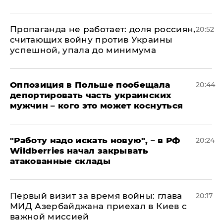
​Пропаганда не работает: доля россиян,
20:52
считающих войну против Украины
успешной, упала до минимума
Оппозиция в Польше пообещала
20:44
депортировать часть украинских
мужчин – кого это может коснуться
"Работу надо искать новую", – в РФ
20:24
Wildberries начал закрывать
атакованные склады
Первый визит за время войны: глава
20:17
МИД Азербайджана приехал в Киев с
важной миссией