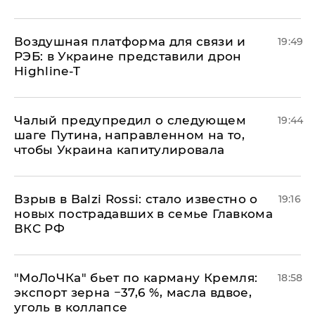
Воздушная платформа для связи и
19:49
РЭБ: в Украине представили дрон
Highline-T
Чалый предупредил о следующем
19:44
шаге Путина, направленном на то,
чтобы Украина капитулировала
Взрыв в Balzi Rossi: стало известно о
19:16
новых пострадавших в семье Главкома
ВКС РФ
​"МоЛоЧКа" бьет по карману Кремля:
18:58
экспорт зерна −37,6 %, масла вдвое,
уголь в коллапсе