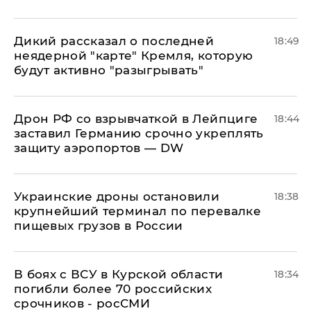
Дикий рассказал о последней
18:49
неядерной "карте" Кремля, которую
будут активно "разыгрывать"
​Дрон РФ со взрывчаткой в Лейпциге
18:44
заставил Германию срочно укреплять
защиту аэропортов — DW
Украинские дроны остановили
18:38
крупнейший терминал по перевалке
пищевых грузов в России
В боях с ВСУ в Курской области
18:34
погибли более 70 российских
срочников - росСМИ