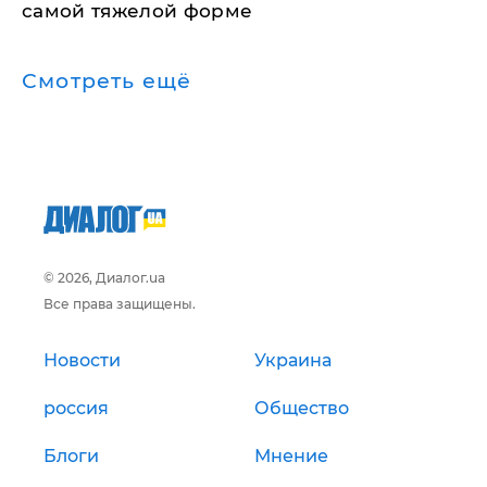
самой тяжелой форме
Смотреть ещё
© 2026, Диалог.ua
Все права защищены.
Новости
Украина
россия
Общество
Блоги
Мнение