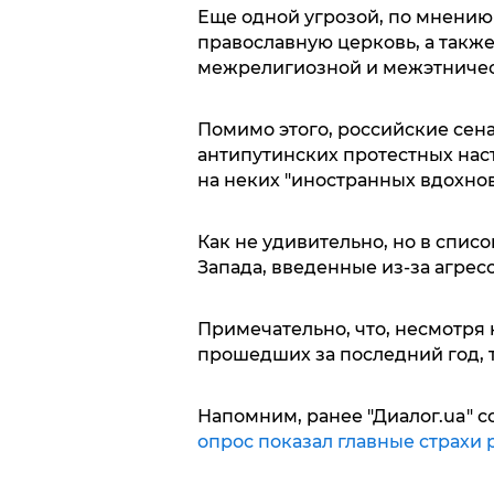
Еще одной угрозой, по мнению
православную церковь, а так
межрелигиозной и межэтниче
Помимо этого, российские сена
антипутинских протестных наст
на неких "иностранных вдохнов
Как не удивительно, но в спис
Запада, введенные из-за агрес
Примечательно, что, несмотря 
прошедших за последний год, т
Напомним, ранее "Диалог.ua" с
опрос показал главные страхи 