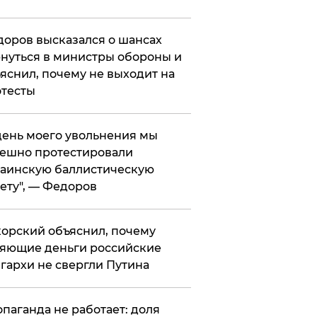
оров высказался о шансах
нуться в министры обороны и
яснил, почему не выходит на
тесты
 день моего увольнения мы
ешно протестировали
аинскую баллистическую
ету", — Федоров
орский объяснил, почему
яющие деньги российские
гархи не свергли Путина
опаганда не работает: доля