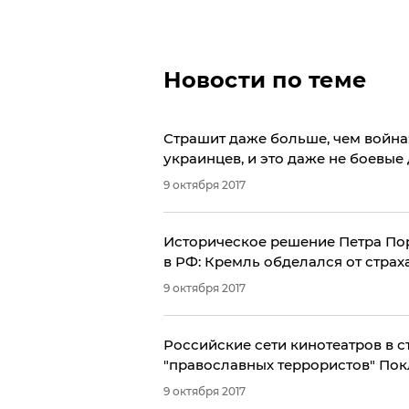
Новости по теме
Страшит даже больше, чем война
украинцев, и это даже не боевые
9 октября 2017
Историческое решение Петра По
9 октября 2017
Российские сети кинотеатров в с
"православных террористов" По
9 октября 2017