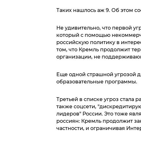
Таких нашлось аж 9. Об этом со
Не удивительно, что первой уг
который с помощью некоммерч
российскую политику в интерес
том, что Кремль продолжит те
организации, не поддерживаю
Еще одной страшной угрозой 
образовательные программы.
Третьей в списке угроз стала 
также соцсети, "дискредитиру
лидеров" России. Это тоже явл
россиян: Кремль продолжит зак
частности, и ограничивая Инте