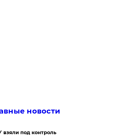
авные новости
 взяли под контроль