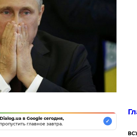
Гл
Dialog.ua в Google сегодня,
✓
пропустить главное завтра.
ВСУ