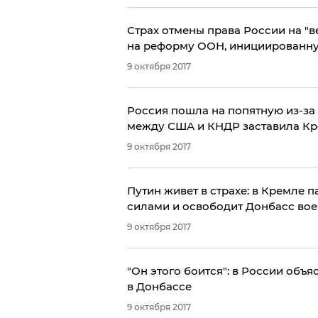
Страх отмены права России на "в
на реформу ООН, инициированн
9 октября 2017
Россия пошла на попятную из-за 
между США и КНДР заставила Кр
9 октября 2017
Путин живет в страхе: в Кремле п
силами и освободит Донбасс вое
9 октября 2017
"Он этого боится": в России объ
в Донбассе
9 октября 2017