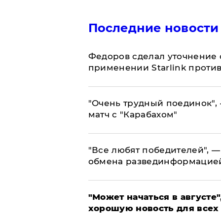
Последние новости
Федоров сделал уточнение 
применении Starlink проти
"Очень трудный поединок", 
матч с "Карабахом"
​"Все любят победителей", —
обмена развединформацие
"Может начаться в августе",
хорошую новость для всех