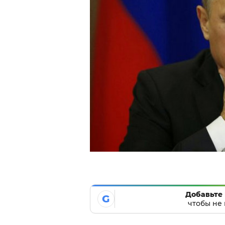
Добавьте 
G
чтобы не 