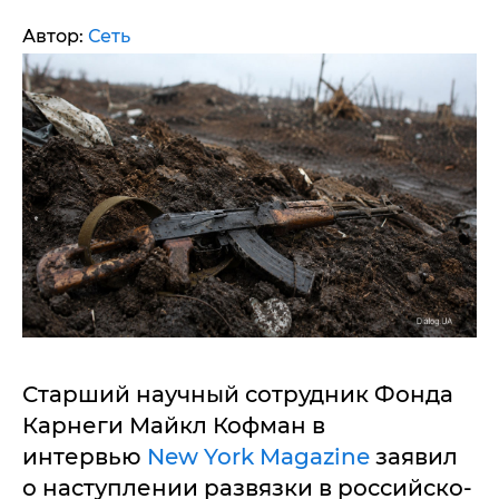
Автор:
Сеть
Старший научный сотрудник Фонда
Карнеги Майкл Кофман в
интервью
New York Magazine
заявил
о наступлении развязки в российско-