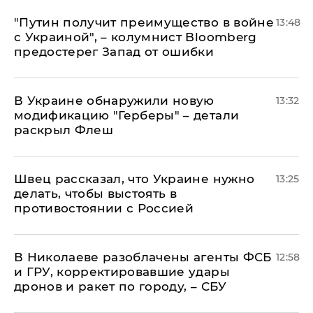
"Путин получит преимущество в войне
13:48
с Украиной", – колумнист Bloomberg
предостерег Запад от ошибки
В Украине обнаружили новую
13:32
модификацию "Герберы" – детали
раскрыл Флеш
Швец рассказал, что Украине нужно
13:25
делать, чтобы выстоять в
противостоянии с Россией
В Николаеве разоблачены агенты ФСБ
12:58
и ГРУ, корректировавшие удары
дронов и ракет по городу, – СБУ