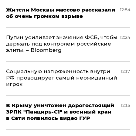
Жители Москвы массово рассказали
12:54
об очень громком взрыве
Путин усиливает значение ФСБ, чтобы
12:24
держать под контролем российские
элиты, – Bloomberg
Социальную напряженность внутри
12:17
РФ провоцирует самый неожиданный
игрок
В Крыму уничтожен дорогостоящий
12:15
ЗРПК "Панцирь-С1" и военный кран –
в Сети появилось видео ГУР