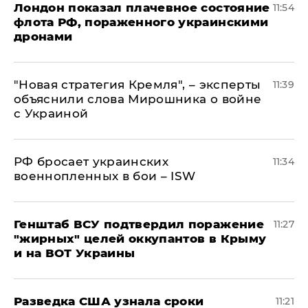
Лондон показал плачевное состояние
11:54
флота РФ, пораженного украинскими
дронами
"Новая стратегия Кремля", – эксперты
11:39
объяснили слова Мирошника о войне
с Украиной
РФ бросает украинских
11:34
военнопленных в бои – ISW
Генштаб ВСУ подтвердил поражение
11:27
"жирных" целей оккупантов в Крыму
и на ВОТ Украины
Разведка США узнала сроки
11:21