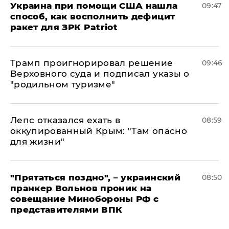
Украина при помощи США нашла
09:47
способ, как восполнить дефицит
ракет для ЗРК Patriot
Трамп проигнорировал решение
09:46
Верховного суда и подписал указы о
"родильном туризме"
Лепс отказался ехать в
08:59
оккупированный Крым: "Там опасно
для жизни"
"Прятаться поздно", – украинский
08:50
пранкер Вольнов проник на
совещание Минобороны РФ с
представителями ВПК