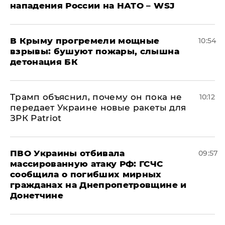
нападения России на НАТО – WSJ
В Крыму прогремели мощные
10:54
взрывы: бушуют пожары, слышна
детонация БК
Трамп объяснил, почему он пока не
10:12
передает Украине новые ракеты для
ЗРК Patriot
ПВО Украины отбивала
09:57
массированную атаку РФ: ГСЧС
сообщила о погибших мирных
гражданах на Днепропетровщине и
Донетчине