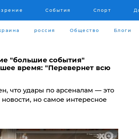
озрение
События
Спорт
Д
краина
россия
Общество
Блоги
кие "большие события"
шее время: "Перевернет всю
, что удары по арсеналам — это
 новости, но самое интересное