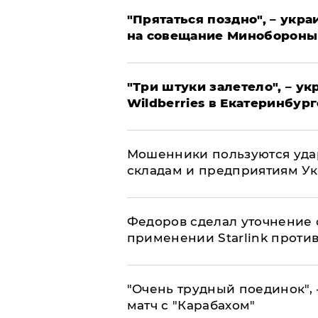
"Прятаться поздно", – укр
на совещание Минобороны
"Три штуки залетело", – у
Wildberries в Екатеринбург
Мошенники пользуются уда
складам и предприятиям У
Федоров сделал уточнение 
применении Starlink проти
"Очень трудный поединок", 
матч с "Карабахом"