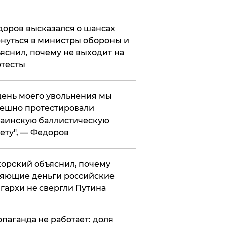
оров высказался о шансах
нуться в министры обороны и
яснил, почему не выходит на
тесты
 день моего увольнения мы
ешно протестировали
аинскую баллистическую
ету", — Федоров
орский объяснил, почему
яющие деньги российские
гархи не свергли Путина
опаганда не работает: доля