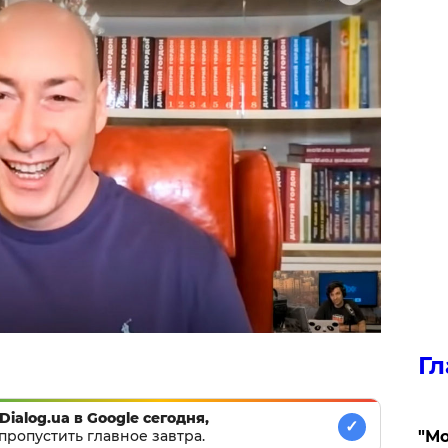
Гл
Dialog.ua в Google сегодня,
✓
пропустить главное завтра.
"Мо