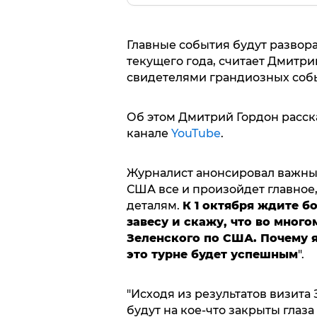
Главные события будут развора
текущего года, считает Дмитри
свидетелями грандиозных собы
Об этом Дмитрий Гордон расск
канале
YouTube
.
Журналист анонсировал важны
США все и произойдет главное,
деталям.
К 1 октября ждите 
завесу и скажу, что во мног
Зеленского по США. Почему 
это турне будет успешным
".
"Исходя из результатов визита 
будут на кое-что закрыты глаза 