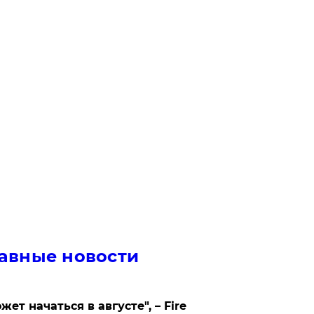
авные новости
жет начаться в августе", – Fire