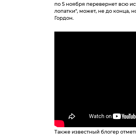
по 5 ноября перевернет всю ис
лопатки", может, не до конца, 
Гордон.
Также известный блогер отмети