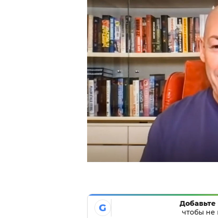
Добавьте 
G
чтобы не 