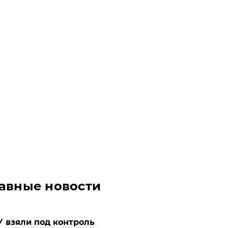
авные новости
 взяли под контроль