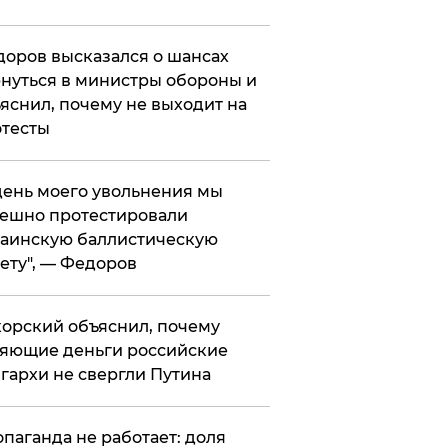
оров высказался о шансах
нуться в министры обороны и
яснил, почему не выходит на
тесты
 день моего увольнения мы
ешно протестировали
аинскую баллистическую
ету", — Федоров
орский объяснил, почему
яющие деньги российские
гархи не свергли Путина
опаганда не работает: доля