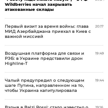
Wildberries начал закрывать
атакованные склады
Первый визит за время войны: глава
20:17
МИД Азербайджана приехал в Киев с
важной миссией
Воздушная платформа для связи и
19:49
РЭБ: в Украине представили дрон
Highline-T
Чалый предупредил о следующем
19:44
шаге Путина, направленном на то,
чтобы Украина капитулировала
Взрыв в Balzi Rossi: стало известно о
19:16