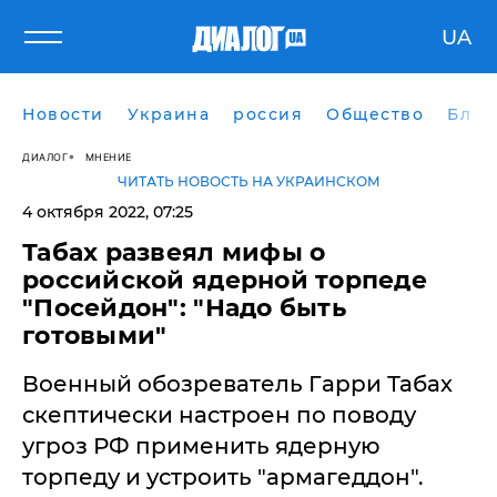
UA
Новости
Украина
россия
Общество
Блог
ДИАЛОГ
МНЕНИЕ
ЧИТАТЬ НОВОСТЬ НА УКРАИНСКОМ
4 октября 2022, 07:25
Табах развеял мифы о
российской ядерной торпеде
"Посейдон": "Надо быть
готовыми"
Военный обозреватель Гарри Табах
скептически настроен по поводу
угроз РФ применить ядерную
торпеду и устроить "армагеддон".