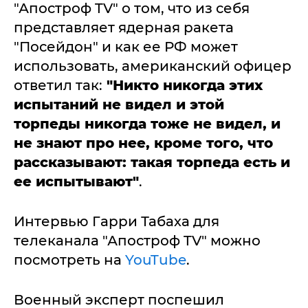
"Апостроф TV" о том, что из себя
представляет ядерная ракета
"Посейдон" и как ее РФ может
использовать, американский офицер
ответил так:
"Никто никогда этих
испытаний не видел и этой
торпеды никогда тоже не видел, и
не знают про нее, кроме того, что
рассказывают: такая торпеда есть и
ее испытывают"
.
Интервью Гарри Табаха для
телеканала "Апостроф TV" можно
посмотреть на
YouTube
.
Военный эксперт поспешил