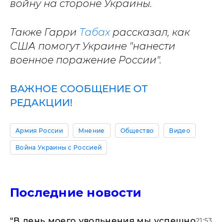
войну на стороне Украины.
Также Гарри
Табах
рассказал, как
США помогут Украине "нанести
военное поражение России".
ВАЖНОЕ СООБЩЕНИЕ ОТ
РЕДАКЦИИ!
Армия России
Мнение
Общество
Видео
Война Украины с Россией
Последние новости
​"В день моего увольнения мы успешно
21:53