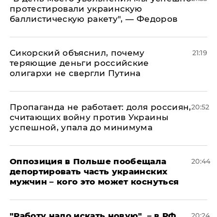
протестировали украинскую
баллистическую ракету", — Федоров
Сикорский объяснил, почему
21:19
теряющие деньги российские
олигархи не свергли Путина
​Пропаганда не работает: доля россиян,
20:52
считающих войну против Украины
успешной, упала до минимума
Оппозиция в Польше пообещала
20:44
депортировать часть украинских
мужчин – кого это может коснуться
"Работу надо искать новую", – в РФ
20:24