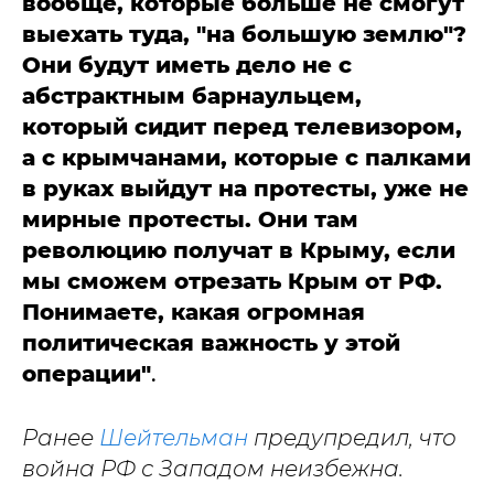
вообще, которые больше не смогут
выехать туда, "на большую землю"?
Они будут иметь дело не с
абстрактным барнаульцем,
который сидит перед телевизором,
а с крымчанами, которые с палками
в руках выйдут на протесты, уже не
мирные протесты. Они там
революцию получат в Крыму, если
мы сможем отрезать Крым от РФ.
Понимаете, какая огромная
политическая важность у этой
операции"
.
Ранее
Шейтельман
предупредил, что
война РФ с Западом неизбежна.