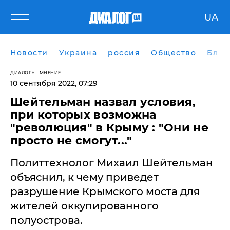
UA
Новости
Украина
россия
Общество
Блог
ДИАЛОГ
МНЕНИЕ
10 сентября 2022, 07:29
Шейтельман назвал условия,
при которых возможна
"революция" в Крыму : "Они не
просто не смогут..."
Политтехнолог Михаил Шейтельман
объяснил, к чему приведет
разрушение Крымского моста для
жителей оккупированного
полуострова.