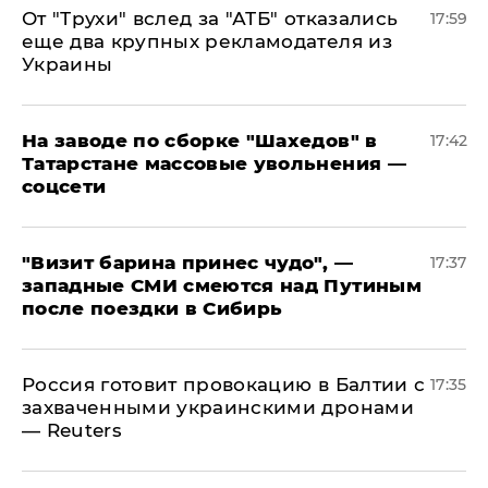
От "Трухи" вслед за "АТБ" отказались
17:59
еще два крупных рекламодателя из
Украины
На заводе по сборке "Шахедов" в
17:42
Татарстане массовые увольнения —
соцсети
"Визит барина принес чудо", —
17:37
западные СМИ смеются над Путиным
после поездки в Сибирь
​Россия готовит провокацию в Балтии с
17:35
захваченными украинскими дронами
— Reuters