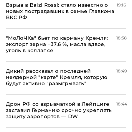
Взрыв в Balzi Rossi: стало известно о
19:16
новых пострадавших в семье Главкома
ВКС РФ
​"МоЛоЧКа" бьет по карману Кремля:
18:58
экспорт зерна −37,6 %, масла вдвое,
уголь в коллапсе
Дикий рассказал о последней
18:49
неядерной "карте" Кремля, которую
будут активно "разыгрывать"
​Дрон РФ со взрывчаткой в Лейпциге
18:44
заставил Германию срочно укреплять
защиту аэропортов — DW