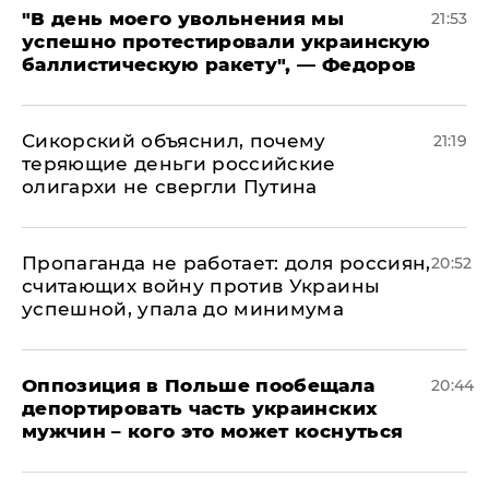
​"В день моего увольнения мы
21:53
успешно протестировали украинскую
баллистическую ракету", — Федоров
Сикорский объяснил, почему
21:19
теряющие деньги российские
олигархи не свергли Путина
​Пропаганда не работает: доля россиян,
20:52
считающих войну против Украины
успешной, упала до минимума
Оппозиция в Польше пообещала
20:44
депортировать часть украинских
мужчин – кого это может коснуться