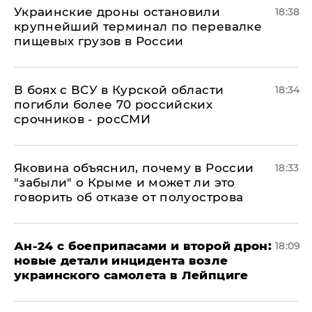
Украинские дроны остановили
18:38
крупнейший терминал по перевалке
пищевых грузов в России
В боях с ВСУ в Курской области
18:34
погибли более 70 российских
срочников - росСМИ
Яковина объяснил, почему в России
18:33
"забыли" о Крыме и может ли это
говорить об отказе от полуострова
Ан-24 с боеприпасами и второй дрон:
18:09
новые детали инцидента возле
украинского самолета в Лейпциге