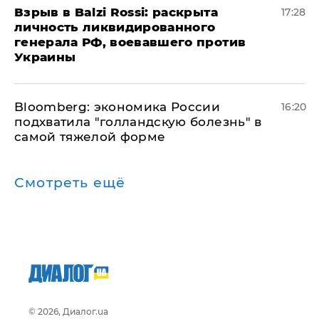
​Взрыв в Balzi Rossi: раскрыта
17:28
личность ликвидированного
генерала РФ, воевавшего против
Украины
Bloomberg: экономика России
16:20
подхватила "голландскую болезнь" в
самой тяжелой форме
Смотреть ещё
© 2026, Диалог.ua