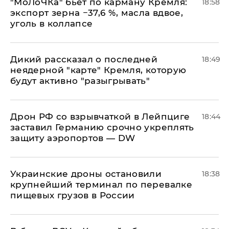
​"МоЛоЧКа" бьет по карману Кремля:
18:58
экспорт зерна −37,6 %, масла вдвое,
уголь в коллапсе
Дикий рассказал о последней
18:49
неядерной "карте" Кремля, которую
будут активно "разыгрывать"
​Дрон РФ со взрывчаткой в Лейпциге
18:44
заставил Германию срочно укреплять
защиту аэропортов — DW
Украинские дроны остановили
18:38
крупнейший терминал по перевалке
пищевых грузов в России