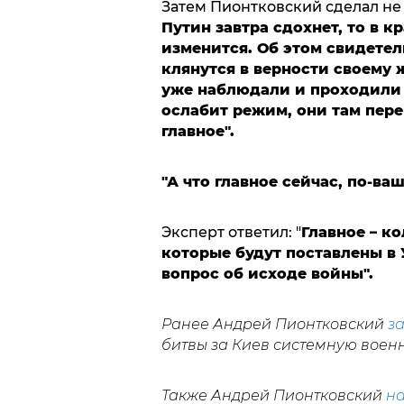
Затем Пионтковский сделал не
Путин завтра сдохнет, то в 
изменится. Об этом свидетел
клянутся в верности своему ж
уже наблюдали и проходили 
ослабит режим, они там пере
главное".
"А что главное сейчас, по-ва
Эксперт ответил: "
Главное – ко
которые будут поставлены в 
вопрос об исходе войны".
Ранее Андрей Пионтковский
з
битвы за Киев системную воен
Также Андрей Пионтковский
на