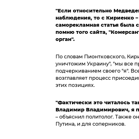
"Если относительно Медвед
наблюдения, то с Кириенко –
саморекламная статья была с
помню того сайта, "Комерсант
орган".
По словам Пионтковского, Кир
уничтожим Украину", "мы все п
подчеркиванием своего "я". Все
возглавляет процесс присоедине
этих позициях.
"Фактически это читалось та
Владимир Владимирович, я п
– объяснил политолог. Также он
Путина, и для соперников.