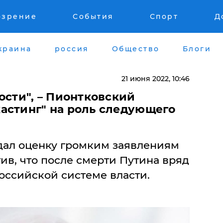
озрение
События
Спорт
Д
краина
россия
Общество
Блоги
21 июня 2022, 10:46
ости", – Пионтковский
астинг" на роль следующего
дал оценку громким заявлениям
ив, что после смерти Путина вряд
российской системе власти.