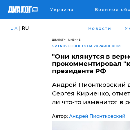
Украина
Военное об
| RU
UA
Новости
У
ДИАЛОГ
МНЕНИЕ
ЧИТАТЬ НОВОСТЬ НА УКРАИНСКОМ
"Они клянутся в верн
прокомментировал "к
президента РФ
Андрей Пионтковский 
Сергея Кириенко, отмет
ли что-то изменится в 
Автор:
Андрей Пионтковский