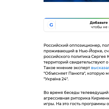
Добавьте 
G
чтобы не 
Российский оппозиционер, пол
проживающий в Нью-Йорке, счи
российского политика Сергея 
территорий свидетельствуют о 
Такое мнение эксперт
высказа
"Объясняет Панюта", которую 
"Україна 24".
Во время беседы телеведущий з
агрессивная риторика Кириенк
игры. На это гость программы 