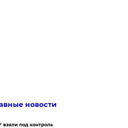
авные новости
 взяли под контроль