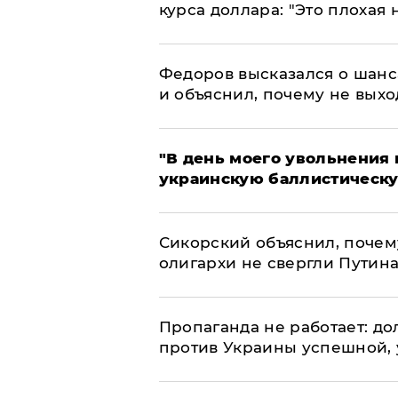
курса доллара: "Это плохая 
Федоров высказался о шанс
и объяснил, почему не выхо
​"В день моего увольнени
украинскую баллистическу
Сикорский объяснил, поче
олигархи не свергли Путин
​Пропаганда не работает: д
против Украины успешной,