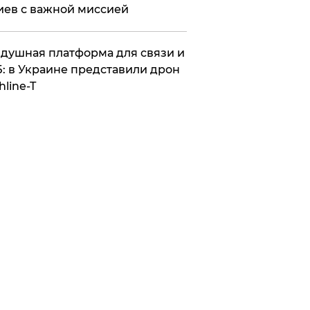
иев с важной миссией
душная платформа для связи и
: в Украине представили дрон
hline-T