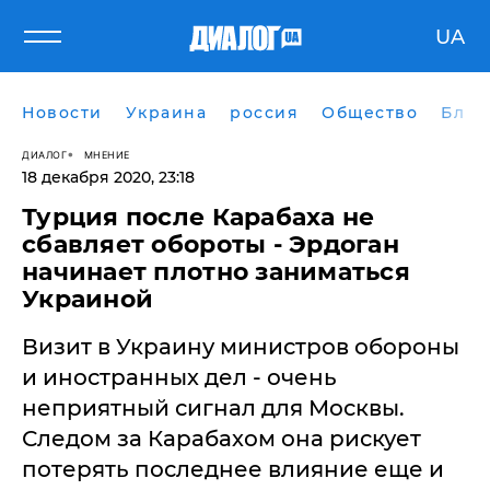
UA
Новости
Украина
россия
Общество
Блог
ДИАЛОГ
МНЕНИЕ
18 декабря 2020, 23:18
​Турция после Карабаха не
сбавляет обороты - Эрдоган
начинает плотно заниматься
Украиной
Визит в Украину министров обороны
и иностранных дел - очень
неприятный сигнал для Москвы.
Следом за Карабахом она рискует
потерять последнее влияние еще и