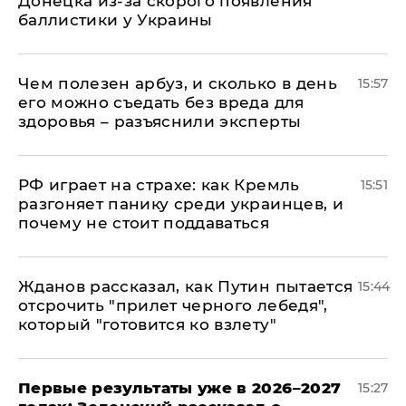
Донецка из-за скорого появления
баллистики у Украины
Чем полезен арбуз, и сколько в день
15:57
его можно съедать без вреда для
здоровья – разъяснили эксперты
РФ играет на страхе: как Кремль
15:51
разгоняет панику среди украинцев, и
почему не стоит поддаваться
Жданов рассказал, как Путин пытается
15:44
отсрочить "прилет черного лебедя",
который "готовится ко взлету"
Первые результаты уже в 2026–2027
15:27