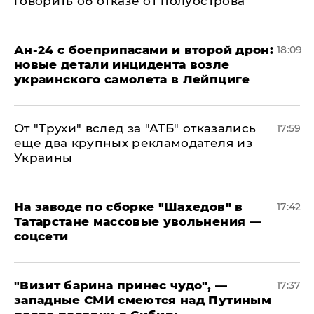
говорить об отказе от полуострова
Ан-24 с боеприпасами и второй дрон:
18:09
новые детали инцидента возле
украинского самолета в Лейпциге
От "Трухи" вслед за "АТБ" отказались
17:59
еще два крупных рекламодателя из
Украины
На заводе по сборке "Шахедов" в
17:42
Татарстане массовые увольнения —
соцсети
"Визит барина принес чудо", —
17:37
западные СМИ смеются над Путиным