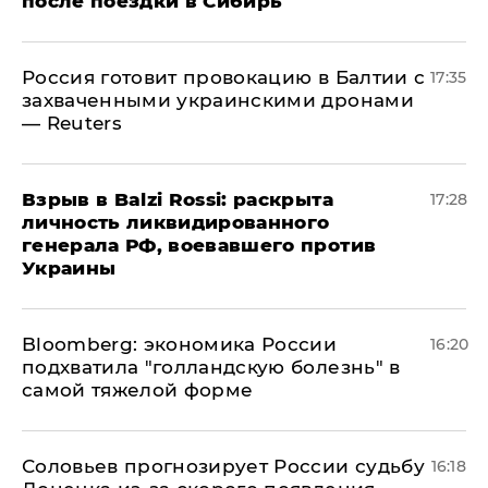
после поездки в Сибирь
​Россия готовит провокацию в Балтии с
17:35
захваченными украинскими дронами
— Reuters
​Взрыв в Balzi Rossi: раскрыта
17:28
личность ликвидированного
генерала РФ, воевавшего против
Украины
Bloomberg: экономика России
16:20
подхватила "голландскую болезнь" в
самой тяжелой форме
Соловьев прогнозирует России судьбу
16:18