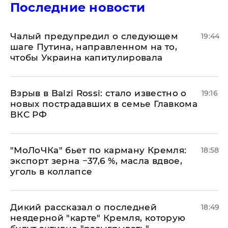
Последние новости
Чалый предупредил о следующем
19:44
шаге Путина, направленном на то,
чтобы Украина капитулировала
Взрыв в Balzi Rossi: стало известно о
19:16
новых пострадавших в семье Главкома
ВКС РФ
​"МоЛоЧКа" бьет по карману Кремля:
18:58
экспорт зерна −37,6 %, масла вдвое,
уголь в коллапсе
Дикий рассказал о последней
18:49
неядерной "карте" Кремля, которую