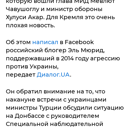
которую вошли глава МИД Мевлют
Чавушоглу и министр обороны
Хулуси Акар. Для Кремля это очень
плохая новость.
Об этом
написал
в Facebook
российский блогер Эль Мюрид,
поддержавший в 2014 году агрессию
против Украины,
передает
Диалог.UA
.
Он обратил внимание на то, что
накануне встречи с украинцами
министры Турции обсудили ситуацию
на Донбассе с руководителем
Специальной наблюдательной