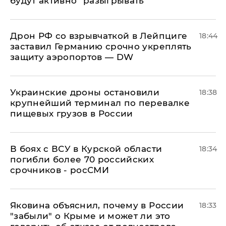
будут активно "разыгрывать"
​Дрон РФ со взрывчаткой в Лейпциге
18:44
заставил Германию срочно укреплять
защиту аэропортов — DW
Украинские дроны остановили
18:38
крупнейший терминал по перевалке
пищевых грузов в России
В боях с ВСУ в Курской области
18:34
погибли более 70 российских
срочников - росСМИ
Яковина объяснил, почему в России
18:33
"забыли" о Крыме и может ли это