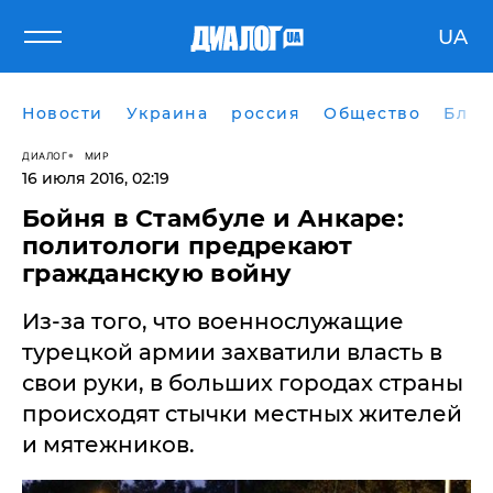
UA
Новости
Украина
россия
Общество
Блог
ДИАЛОГ
МИР
16 июля 2016, 02:19
Бойня в Стамбуле и Анкаре:
политологи предрекают
гражданскую войну
Из-за того, что военнослужащие
турецкой армии захватили власть в
свои руки, в больших городах страны
происходят стычки местных жителей
и мятежников.