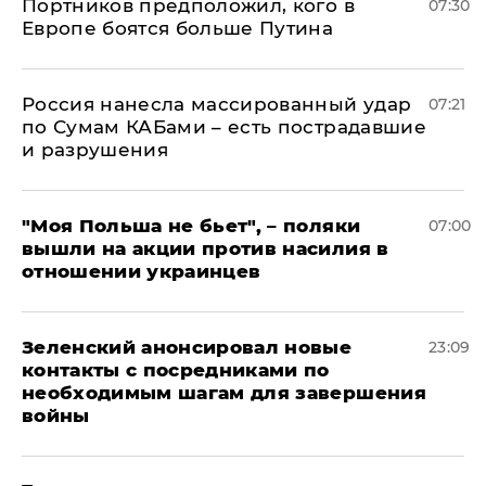
Портников предположил, кого в
07:30
Европе боятся больше Путина
Россия нанесла массированный удар
07:21
по Сумам КАБами – есть пострадавшие
и разрушения
"Моя Польша не бьет", – поляки
07:00
вышли на акции против насилия в
отношении украинцев
Зеленский анонсировал новые
23:09
контакты с посредниками по
необходимым шагам для завершения
войны