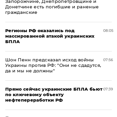
Запорожчине, Днепропетровщине и
Донетчине есть погибшие и раненые
гражданские
Регионы РФ оказались под
08:05
массированной атакой украинских
БПЛА
Шон Пенн предсказал исход войны
07:56
Украины против РФ: "Они не сдадутся,
да и мы не должны"
Прямо сейчас украинские БПЛА бьют
07:39
по ключевому объекту
нефтепереработки РФ