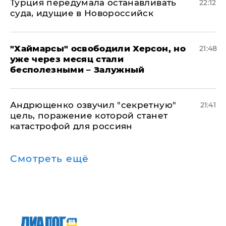
Турция передумала останавливать
22:12
суда, идущие в Новороссийск
"Хаймарсы" освободили Херсон, но
21:48
уже через месяц стали
бесполезными – Залужный
Андрющенко озвучил "секретную"
21:41
цель, поражение которой станет
катастрофой для россиян
Смотреть ещё