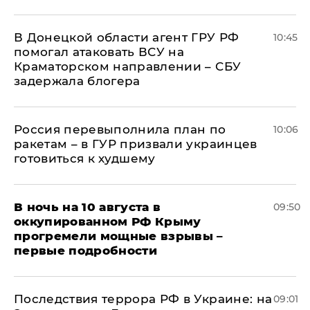
В Донецкой области агент ГРУ РФ
10:45
помогал атаковать ВСУ на
Краматорском направлении – СБУ
задержала блогера
Россия перевыполнила план по
10:06
ракетам – в ГУР призвали украинцев
готовиться к худшему
В ночь на 10 августа в
09:50
оккупированном РФ Крыму
прогремели мощные взрывы –
первые подробности
Последствия террора РФ в Украине: на
09:01