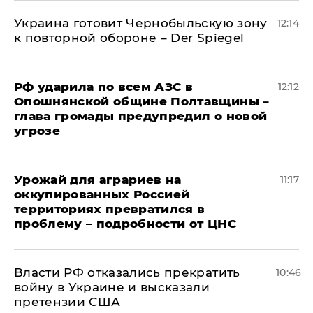
Украина готовит Чернобыльскую зону
12:14
к повторной обороне – Der Spiegel
РФ ударила по всем АЗС в
12:12
Опошнянской общине Полтавщины –
глава громады предупредил о новой
угрозе
Урожай для аграриев на
11:17
оккупированных Россией
территориях превратился в
проблему – подробности от ЦНС
Власти РФ отказались прекратить
10:46
войну в Украине и высказали
претензии США