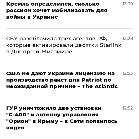
Кремль определился, сколько
13:39
россиян хочет мобилизовать для
войны в Украине
СБУ разоблачила трех агентов РФ,
13:28
которые активировали десятки Starlink
в Днепре и Житомире
США не дают Украине лицензию на
12:53
производство ракет для Patriot по
неожиданной причине – The Atlantic
ГУР уничтожило две установки
12:52
"С‑400" и антенну управления
"Орион" в Крыму – в Сети появилось
видео