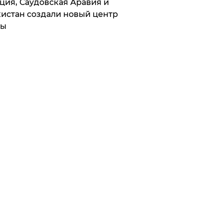
ция, Саудовская Аравия и
истан создали новый центр
лы