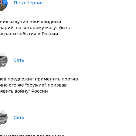
Петр Черник
ник озвучил неочевидный
нарий, по которому могут быть
ыграны события в России
Сеть
аев предложил применить против
ина его же "оружие", призвав
ъявить войну" России
Сеть