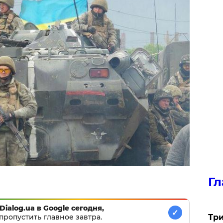
Гл
Dialog.ua в Google сегодня,
✓
Три
пропустить главное завтра.