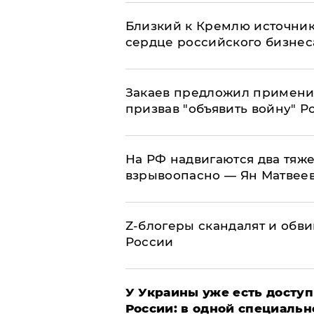
Близкий к Кремлю источник
сердце российского бизнес
Закаев предложил применит
призвав "объявить войну" Р
На РФ надвигаются два тяже
взрывоопасно — Ян Матвее
Z-блогеры скандалят и обви
России
У Украины уже есть доступ 
России: в одной специальн