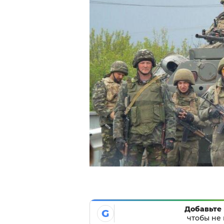
Добавьте 
G
чтобы не 