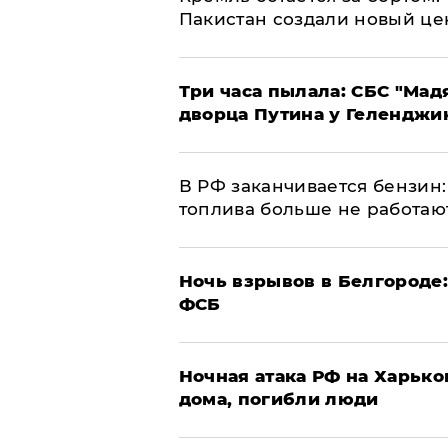
Пакистан создали новый це
Три часа пылала: СБС "Мад
дворца Путина у Геленджи
​В РФ заканчивается бензи
топлива больше не работаю
​Ночь взрывов в Белгороде
ФСБ
​Ночная атака РФ на Харьк
дома, погибли люди