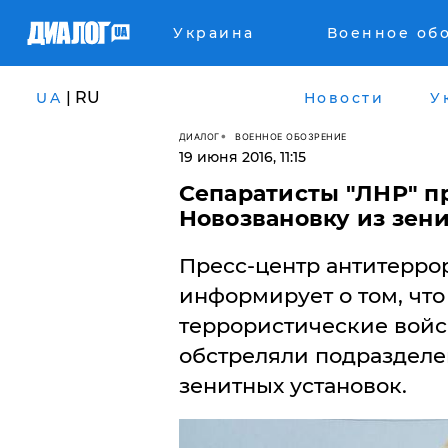
Украина
Военное об
| RU
UA
Новости
У
ДИАЛОГ
ВОЕННОЕ ОБОЗРЕНИЕ
19 июня 2016, 11:15
Сепаратисты "ЛНР" п
Новозвановку из зен
Пресс-центр антитерро
информирует о том, чт
террористические войс
обстреляли подразделе
зенитных установок.