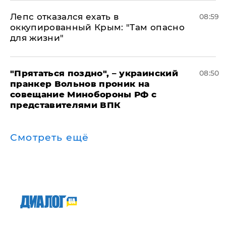
Лепс отказался ехать в
08:59
оккупированный Крым: "Там опасно
для жизни"
"Прятаться поздно", – украинский
08:50
пранкер Вольнов проник на
совещание Минобороны РФ с
представителями ВПК
Смотреть ещё