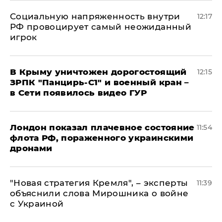
Социальную напряженность внутри
12:17
РФ провоцирует самый неожиданный
игрок
В Крыму уничтожен дорогостоящий
12:15
ЗРПК "Панцирь-С1" и военный кран –
в Сети появилось видео ГУР
Лондон показал плачевное состояние
11:54
флота РФ, пораженного украинскими
дронами
"Новая стратегия Кремля", – эксперты
11:39
объяснили слова Мирошника о войне
с Украиной