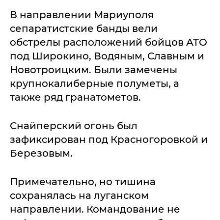
В направлении Мариуполя
сепаратистские банды вели
обстрелы расположений бойцов АТО
под Широкино, Водяным, Славным и
Новотроицким. Были замечены
крупнокалиберные полуметы, а
также ряд гранатометов.
Снайперский огонь был
зафиксирован под Красногоровкой и
Березовым.
Примечательно, но тишина
сохранялась на луганском
направлении. Командование не