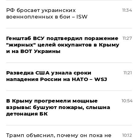
РФ бросает украинских
11:34
военнопленных в бои – ISW
Генштаб ВСУ подтвердил поражение
11:27
"жирных" целей оккупантов в Крыму
и на ВОТ Украины
Разведка США узнала сроки
11:21
нападения России на НАТО – WSJ
В Крыму прогремели мощные
10:54
взрывы: бушуют пожары, слышна
детонация БК
Трамп объяснил, почему он пока не
10:12