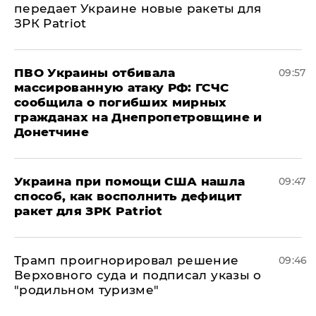
передает Украине новые ракеты для
ЗРК Patriot
ПВО Украины отбивала
09:57
массированную атаку РФ: ГСЧС
сообщила о погибших мирных
гражданах на Днепропетровщине и
Донетчине
Украина при помощи США нашла
09:47
способ, как восполнить дефицит
ракет для ЗРК Patriot
Трамп проигнорировал решение
09:46
Верховного суда и подписал указы о
"родильном туризме"