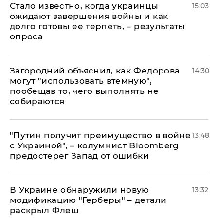
Стало известно, когда украинцы
15:03
ожидают завершения войны и как
долго готовы ее терпеть, – результаты
опроса
Загородний объяснил, как Федорова
14:30
могут "использовать втемную",
пообещав то, чего выполнять не
собираются
"Путин получит преимущество в войне
13:48
с Украиной", – колумнист Bloomberg
предостерег Запад от ошибки
В Украине обнаружили новую
13:32
модификацию "Герберы" – детали
раскрыл Флеш