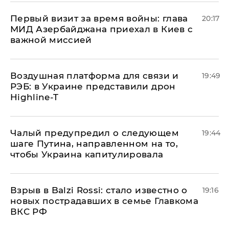
Первый визит за время войны: глава
20:17
МИД Азербайджана приехал в Киев с
важной миссией
Воздушная платформа для связи и
19:49
РЭБ: в Украине представили дрон
Highline-T
Чалый предупредил о следующем
19:44
шаге Путина, направленном на то,
чтобы Украина капитулировала
Взрыв в Balzi Rossi: стало известно о
19:16
новых пострадавших в семье Главкома
ВКС РФ