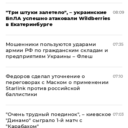
"Три штуки залетело", – украинские
08:09
БпЛА успешно атаковали Wildberries
в Екатеринбурге
Мошенники пользуются ударами
07:35
армии РФ по гражданским складам и
предприятиям Украины – Флеш
Федоров сделал уточнение о
07:10
переговорах с Маском о применении
Starlink против российской
баллистики
"Очень трудный поединок", – киевское
07:03
"Динамо" сыграло 1-й матч с
"Карабахом"