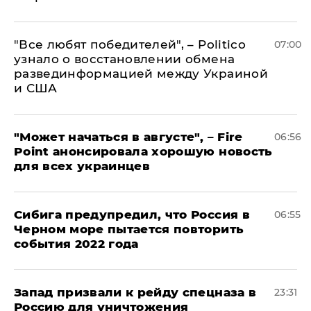
​"Все любят победителей", – Politico
07:00
узнало о восстановлении обмена
развединформацией между Украиной
и США
"Может начаться в августе", – Fire
06:56
Point анонсировала хорошую новость
для всех украинцев
Сибига предупредил, что Россия в
06:55
Черном море пытается повторить
события 2022 года
Запад призвали к рейду спецназа в
23:31
Россию для уничтожения