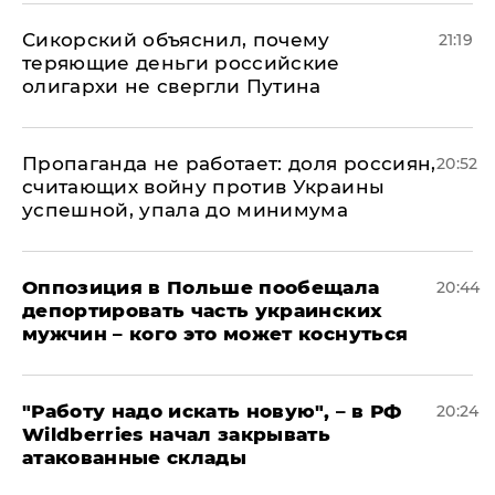
Сикорский объяснил, почему
21:19
теряющие деньги российские
олигархи не свергли Путина
​Пропаганда не работает: доля россиян,
20:52
считающих войну против Украины
успешной, упала до минимума
Оппозиция в Польше пообещала
20:44
депортировать часть украинских
мужчин – кого это может коснуться
"Работу надо искать новую", – в РФ
20:24
Wildberries начал закрывать
атакованные склады