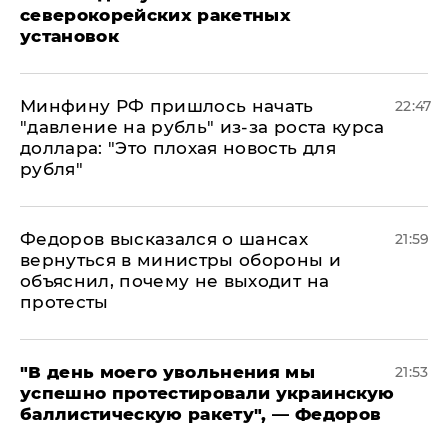
северокорейских ракетных
установок
Минфину РФ пришлось начать
22:47
"давление на рубль" из-за роста курса
доллара: "Это плохая новость для
рубля"
Федоров высказался о шансах
21:59
вернуться в министры обороны и
объяснил, почему не выходит на
протесты
​"В день моего увольнения мы
21:53
успешно протестировали украинскую
баллистическую ракету", — Федоров