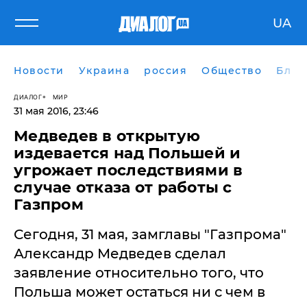
UA
Новости
Украина
россия
Общество
Блог
ДИАЛОГ
МИР
31 мая 2016, 23:46
​Медведев в открытую
издевается над Польшей и
угрожает последствиями в
случае отказа от работы с
Газпром
Сегодня, 31 мая, замглавы "Газпрома"
Александр Медведев сделал
заявление относительно того, что
Польша может остаться ни с чем в