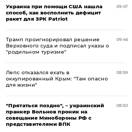
Украина при помощи США нашла
09:47
способ, как восполнить дефицит
ракет для ЗРК Patriot
Трамп проигнорировал решение
09:46
Верховного суда и подписал указы о
"родильном туризме"
Лепс отказался ехать в
08:59
оккупированный Крым: "Там опасно
для жизни"
"Прятаться поздно", – украинский
08:50
пранкер Вольнов проник на
совещание Минобороны РФ с
представителями ВПК