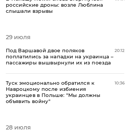
российские дроны: возле Люблина
слышали взрывы
29 июля
Под Варшавой двое поляков
20:12
поплатились за нападки на украинца –
пассажиры вышвырнули их из поезда
Туск эмоционально обратился к
10:36
Навроцкому после избиения
украинцев в Польше: "Мы должны
объявить войну"
28 июля