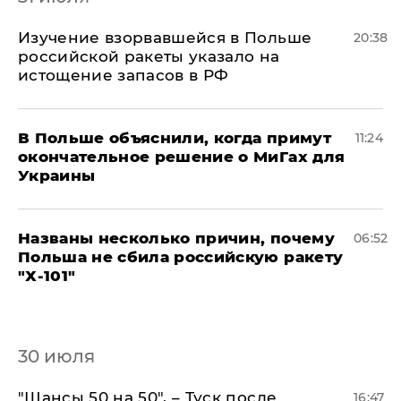
Изучение взорвавшейся в Польше
20:38
российской ракеты указало на
истощение запасов в РФ
В Польше объяснили, когда примут
11:24
окончательное решение о МиГах для
Украины
Названы несколько причин, почему
06:52
Польша не сбила российскую ракету
"Х-101"
30 июля
"Шансы 50 на 50", – Туск после
16:47