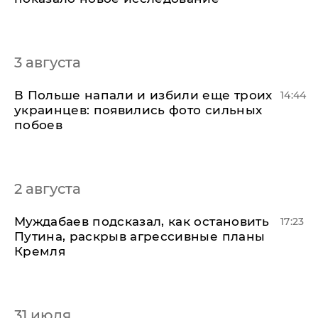
3 августа
В Польше напали и избили еще троих
14:44
украинцев: появились фото сильных
побоев
2 августа
Муждабаев подсказал, как остановить
17:23
Путина, раскрыв агрессивные планы
Кремля
31 июля