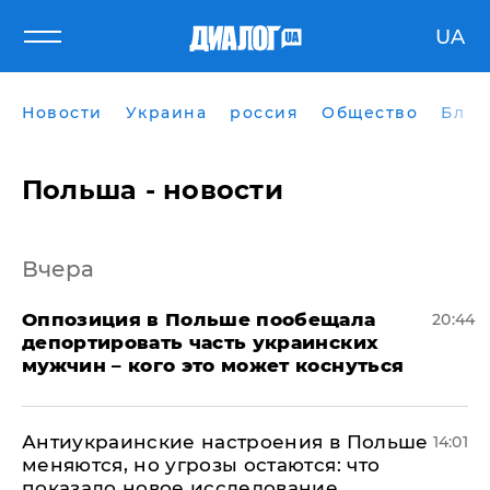
UA
Новости
Украина
россия
Общество
Блог
Польша - новости
Вчера
Оппозиция в Польше пообещала
20:44
депортировать часть украинских
мужчин – кого это может коснуться
Антиукраинские настроения в Польше
14:01
меняются, но угрозы остаются: что
показало новое исследование