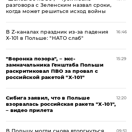
разговора с Зеленским назвал сроки,
когда может решиться исход войны
​В Z-каналах праздник из-за падения
16:46
Х-101 в Польше: "НАТО слаб"
​"Воронка позора", – экс-
15:29
замначальника Генштаба Польши
раскритиковал ПВО за провал с
российской ракетой "Х-101"
Сибига заявил, что в Польше
12:20
взорвалась российская ракета "Х-101",
– видео прилета
В Польшу могли снова вторгнуться
09:51