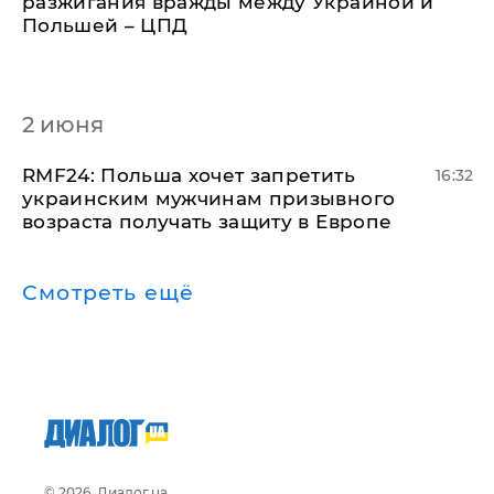
разжигания вражды между Украиной и
Польшей – ЦПД
2 июня
RMF24: Польша хочет запретить
16:32
украинским мужчинам призывного
возраста получать защиту в Европе
Смотреть ещё
© 2026, Диалог.ua