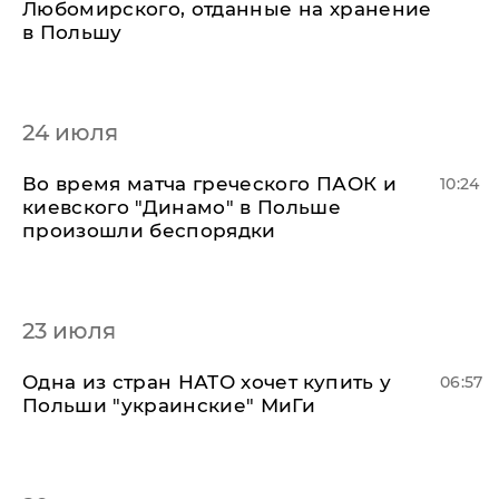
Любомирского, отданные на хранение
в Польшу
24 июля
Во время матча греческого ПАОК и
10:24
киевского "Динамо" в Польше
произошли беспорядки
23 июля
Одна из стран НАТО хочет купить у
06:57
Польши "украинские" МиГи