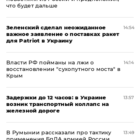
что будет дальше
Зеленский сделал неожиданное
14:54
важное заявление о поставках ракет
для Patriot в Украину
Власти РФ пойманы на лжи о
14:14
восстановлении "сухопутного моста" в
Крым
Задержки до 12 часов: в Украине
13:57
возник транспортный коллапс на
железной дороге
В Румынии рассказали про тактику
13:49
применения БпЛА армией России