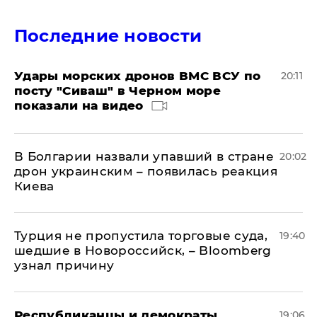
Последние новости
Удары морских дронов ВМС ВСУ по
20:11
посту "Сиваш" в Черном море
показали на видео
В Болгарии назвали упавший в стране
20:02
дрон украинским – появилась реакция
Киева
Турция не пропустила торговые суда,
19:40
шедшие в Новороссийск, – Bloomberg
узнал причину
Республиканцы и демократы
19:06