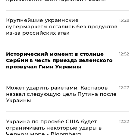
Крупнейшие украинские
13:28
супермаркеты остались без продуктов
из-за российских атак
Исторический момент: в столице
12:52
Сербии в честь приезда Зеленского
прозвучал Гимн Украины
Может ударить ракетами: Каспаров
12:27
назвал следующую цель Путина после
Украины
Украина по просьбе США будет
12:22
ограничивать некоторые удары в
Черном море - Bloomberg