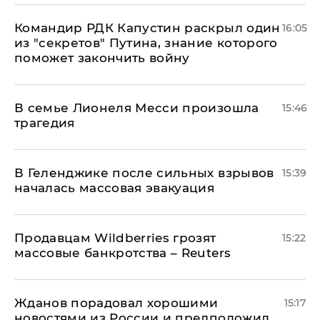
Командир РДК Капустин раскрыл один
16:05
из "секретов" Путина, знание которого
поможет закончить войну
В семье Лионеля Месси произошла
15:46
трагедия
В Геленджике после сильных взрывов
15:39
началась массовая эвакуация
Продавцам Wildberries грозят
15:22
массовые банкротства – Reuters
Жданов порадовал хорошими
15:17
новостями из России и предположил,