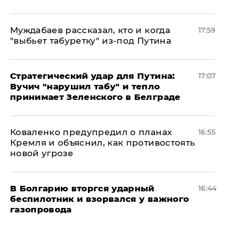
Муждабаев рассказал, кто и когда
17:59
"выбьет табуретку" из-под Путина
Стратегический удар для Путина:
17:07
Вучич "нарушил табу" и тепло
принимает Зеленского в Белграде
Коваленко предупредил о планах
16:55
Кремля и объяснил, как противостоять
новой угрозе
В Болгарию вторгся ударный
16:44
беспилотник и взорвался у важного
газопровода