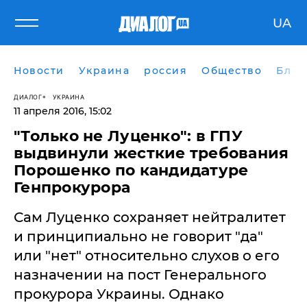
UA
Новости
Украина
россия
Общество
Блог
ДИАЛОГ
УКРАИНА
11 апреля 2016, 15:02
"Только не Луценко": в ГПУ
выдвинули жесткие требования
Порошенко по кандидатуре
Генпрокурора
Сам Луценко сохраняет нейтралитет
и принципиально не говорит "да"
или "нет" относительно слухов о его
назначении на пост Генерального
прокурора Украины. Однако