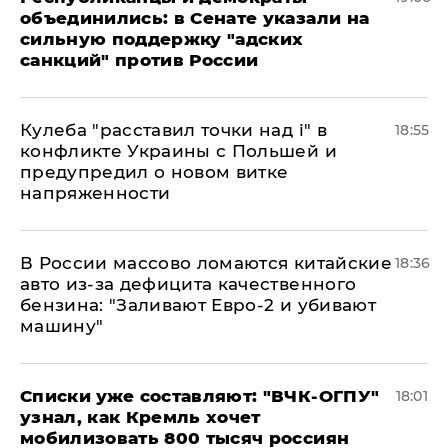
объединились: в Сенате указали на
сильную поддержку "адских
санкций" против России
Кулеба "расставил точки над і" в
18:55
конфликте Украины с Польшей и
предупредил о новом витке
напряженности
В России массово ломаются китайские
18:36
авто из-за дефицита качественного
бензина: "Заливают Евро-2 и убивают
машину"
Списки уже составляют: "ВЧК-ОГПУ"
18:01
узнал, как Кремль хочет
мобилизовать 800 тысяч россиян