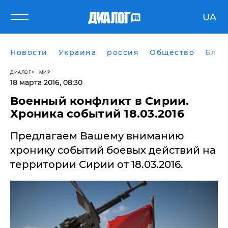
UA
Новости
Украина
россия
Общество
Блог
ДИАЛОГ
МИР
18 марта 2016, 08:30
Военный конфликт в Сирии.
Хроника событий 18.03.2016
Предлагаем Вашему вниманию
хронику событий боевых действий на
территории Сирии от 18.03.2016.