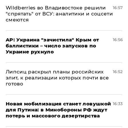
Wildberries во Владивостоке решили
16:57
"спрятать" от ВСУ: аналитики и соцсети
смеются
AP: Украина "зачистила" Крым от
16:56
баллистики – число запусков по
Украине рухнуло
Липсиц раскрыл планы российских
16:52
элит, к реализации которых почти все
готово
​Новая мобилизация станет ловушкой
16:33
для Путина: в Минобороны РФ ждут
потерь и массового дезертирства