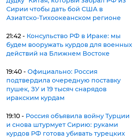
дудку" Китая, который забрал РФ из
Сирии чтобы дать бой США в
Азиатско-Тихоокеанском регионе
21:42 -
Консульство РФ в Ираке: мы
будем вооружать курдов для военных
действий на Ближнем Востоке
19:40 -
Официально: Россия
подтвердила очередную поставку
пушек, ЗУ и 19 тысяч снарядов
иракским курдам
19:10 -
Россия объявила войну Турции
и снова штурмует Сирию: руками
курдов РФ готова убивать турецких