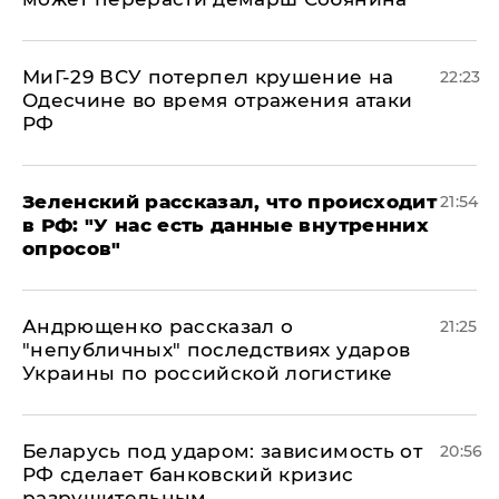
МиГ-29 ВСУ потерпел крушение на
22:23
Одесчине во время отражения атаки
РФ
​Зеленский рассказал, что происходит
21:54
в РФ: "У нас есть данные внутренних
опросов"
Андрющенко рассказал о
21:25
"непубличных" последствиях ударов
Украины по российской логистике
Беларусь под ударом: зависимость от
20:56
РФ сделает банковский кризис
разрушительным