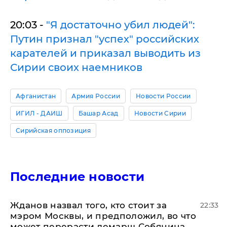
20:03 -
"Я достаточно убил людей":
Путин признал "успех" российских
карателей и приказал выводить из
Сирии своих наемников
Афганистан
Армия России
Новости России
ИГИЛ - ДАИШ
Башар Асад
Новости Сирии
Сирийская оппозиция
Последние новости
Жданов назвал того, кто стоит за
22:33
мэром Москвы, и предположил, во что
может перерасти демарш Собянина