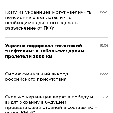
Кому из украинцев могут увеличить
15:49
пенсионные выплаты, и что
необходимо для этого сделать –
разъяснение от ПФУ
Украина подорвала гигантский
15:34
"Нефтехим" в Тобольске: дроны
пролетели 2000 км
​Сирия: финальный аккорд
15:22
российского присутствия
Сколько украинцев верят в победу и
15:12
видят Украину в будущем
процветающей страной в составе ЕС –
опрос КМИС