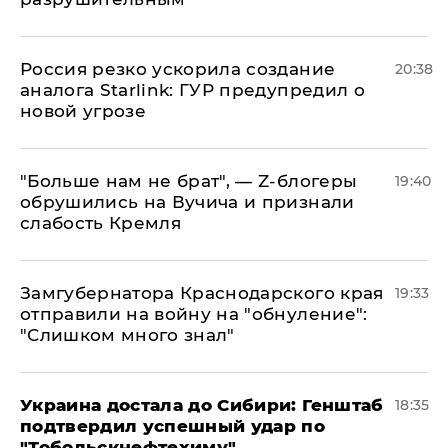
​Россия резко ускорила создание
20:38
аналога Starlink: ГУР предупредил о
новой угрозе
​"Больше нам не брат", — Z-блогеры
19:40
обрушились на Вучича и признали
слабость Кремля
Замгубернатора Краснодарского края
19:33
отправили на войну на "обнуление":
"Слишком много знал"
Украина достала до Сибири: Генштаб
18:35
подтвердил успешный удар по
"Тобольскнефтехиму"