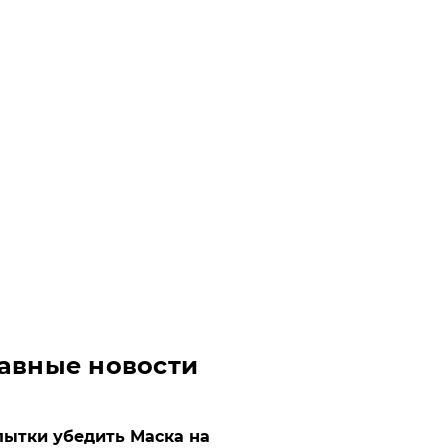
авные новости
ытки убедить Маска на