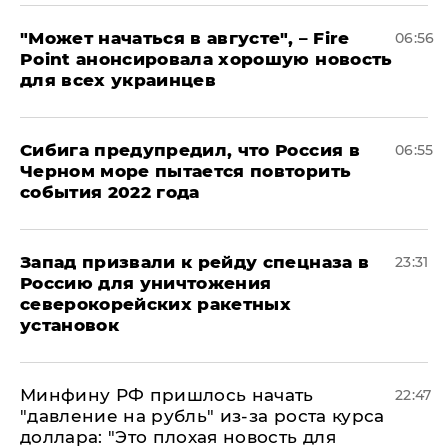
"Может начаться в августе", – Fire
06:56
Point анонсировала хорошую новость
для всех украинцев
Сибига предупредил, что Россия в
06:55
Черном море пытается повторить
события 2022 года
Запад призвали к рейду спецназа в
23:31
Россию для уничтожения
северокорейских ракетных
установок
Минфину РФ пришлось начать
22:47
"давление на рубль" из-за роста курса
доллара: "Это плохая новость для