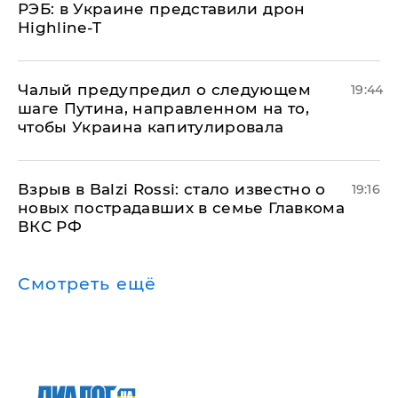
РЭБ: в Украине представили дрон
Highline-T
Чалый предупредил о следующем
19:44
шаге Путина, направленном на то,
чтобы Украина капитулировала
Взрыв в Balzi Rossi: стало известно о
19:16
новых пострадавших в семье Главкома
ВКС РФ
Смотреть ещё