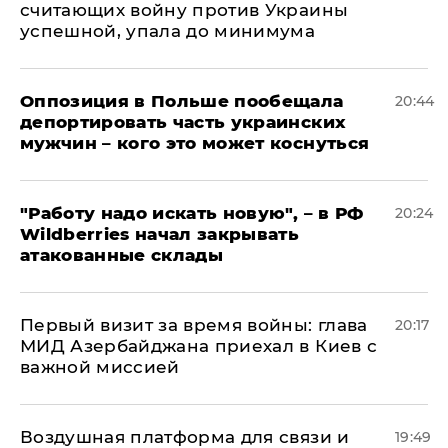
считающих войну против Украины
успешной, упала до минимума
Оппозиция в Польше пообещала
20:44
депортировать часть украинских
мужчин – кого это может коснуться
"Работу надо искать новую", – в РФ
20:24
Wildberries начал закрывать
атакованные склады
Первый визит за время войны: глава
20:17
МИД Азербайджана приехал в Киев с
важной миссией
Воздушная платформа для связи и
19:49