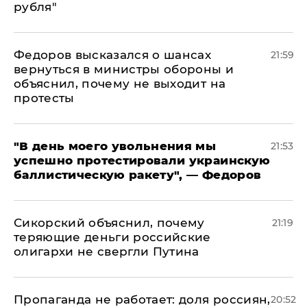
рубля"
Федоров высказался о шансах
21:59
вернуться в министры обороны и
объяснил, почему не выходит на
протесты
​"В день моего увольнения мы
21:53
успешно протестировали украинскую
баллистическую ракету", — Федоров
Сикорский объяснил, почему
21:19
теряющие деньги российские
олигархи не свергли Путина
​Пропаганда не работает: доля россиян,
20:52