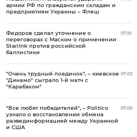
армии РФ по гражданским складам и
предприятиям Украины – Флеш
Федоров сделал уточнение о
07:10
переговорах с Маском о применении
Starlink против российской
баллистики
"Очень трудный поединок", – киевское
07:03
"Динамо" сыграло 1-й матч с
"Карабахом"
​"Все любят победителей", – Politico
07:00
узнало о восстановлении обмена
развединформацией между Украиной
и США