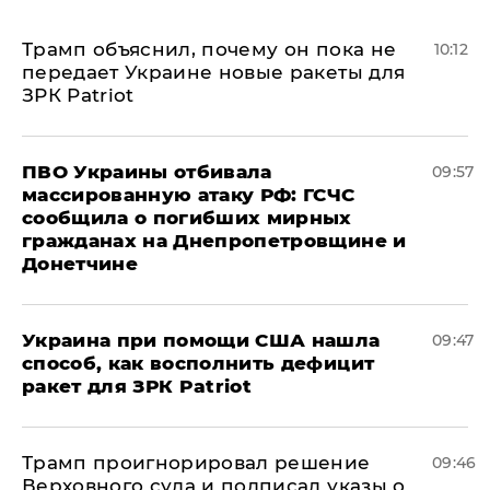
Трамп объяснил, почему он пока не
10:12
передает Украине новые ракеты для
ЗРК Patriot
ПВО Украины отбивала
09:57
массированную атаку РФ: ГСЧС
сообщила о погибших мирных
гражданах на Днепропетровщине и
Донетчине
Украина при помощи США нашла
09:47
способ, как восполнить дефицит
ракет для ЗРК Patriot
Трамп проигнорировал решение
09:46
Верховного суда и подписал указы о