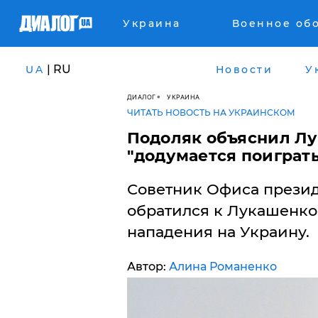
Украина
Военное об
| RU
UA
Новости
У
ДИАЛОГ
УКРАИНА
ЧИТАТЬ НОВОСТЬ НА УКРАИНСКОМ
Подоляк объяснил Лук
"додумается поиграть
Советник Офиса прези
обратился к Лукашенко,
нападения на Украину.
Автор:
Алина Романенко