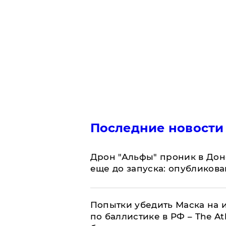
Последние новости
Дрон "Альфы" проник в Дон
еще до запуска: опубликов
Попытки убедить Маска на и
по баллистике в РФ – The At