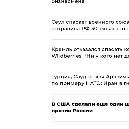
бизнесмена
​Сеул спасает военного со
отправила РФ 30 тысяч тон
Кремль отказался спасать 
Wildberries: "Ни у кого нет д
Турция, Саудовская Аравия
по примеру НАТО: Иран в г
В США сделали еще один ш
против России