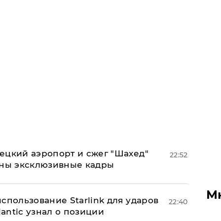
ецкий аэропорт и сжег "Шахед"
22:52
аны эксклюзивные кадры
М
спользование Starlink для ударов
22:40
lantic узнал о позиции