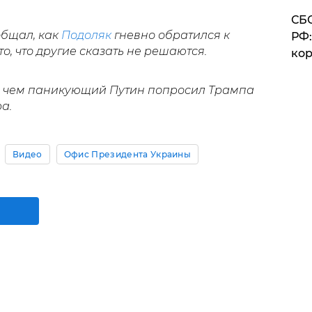
СБС
бщал, как
Подоляк
гневно обратился к
РФ:
о, что другие сказать не решаются.
кор
о чем паникующий Путин попросил Трампа
а.
Видео
Офис Президента Украины