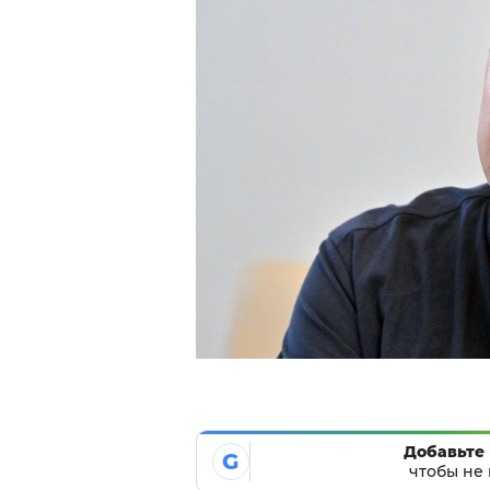
Добавьте 
G
чтобы не 