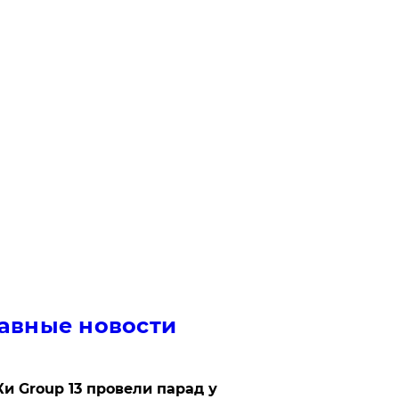
авные новости
Ки Group 13 провели парад у