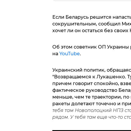
Если Беларусь решится напасть
сокрушительным, сообщил Миха
хочет ли он остаться без своих
Об этом советник ОП Украины 
на
YouTube
.
Украинский политик, обращаяс
"Возвращаемся к Лукашенко. Ту
причем говорит спокойно, взв
фактическое руководство Бела
меньше, чем те траектории, п
ракеты долетают точечно и при
тебя там Новополоцкий НПЗ сто
рядом. У тебя там еще что-то ст