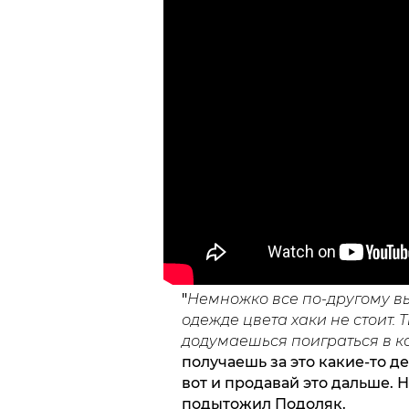
"
Немножко все по-другому выг
одежде цвета хаки не стоит. 
додумаешься поиграться в к
получаешь за это какие-то д
вот и продавай это дальше. Не
подытожил Подоляк.