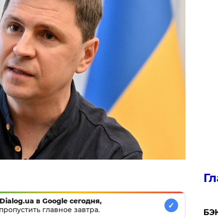
Гл
Dialog.ua в Google сегодня,
✓
пропустить главное завтра.
​БЭ