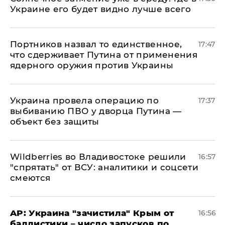
Украине его будет видно лучше всего
Портников назвал то единственное,
17:47
что сдерживает Путина от применения
ядерного оружия против Украины
Украина провела операцию по
17:37
выбиванию ПВО у дворца Путина —
объект без защиты
Wildberries во Владивостоке решили
16:57
"спрятать" от ВСУ: аналитики и соцсети
смеются
AP: Украина "зачистила" Крым от
16:56
баллистики – число запусков по