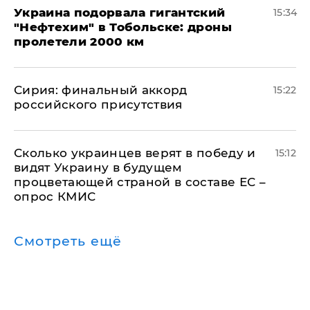
Украина подорвала гигантский
15:34
"Нефтехим" в Тобольске: дроны
пролетели 2000 км
​Сирия: финальный аккорд
15:22
российского присутствия
Сколько украинцев верят в победу и
15:12
видят Украину в будущем
процветающей страной в составе ЕС –
опрос КМИС
Смотреть ещё