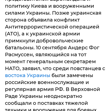
политику Киева и вооруженными
силами Украины. Позже украинская
сторона объявила конфликт
Антитеррористической операцией
(АТО), а к украинской армии
примкнули добровольческие
батальоны. 10 сентября Андерс Фог
Расмуссен, являющийся на тот
момент генеральным секретарем
НАТО, заявил, что среди повстанцев с
востока Украины
были замечены
российские военнослужащие и
регулярная армия РФ. В Верховной
Раде Украины неоднократно
сообщали о поставках тяжелой
техники и вооружения для боевых