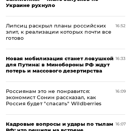
Украине рухнуло
Липсиц раскрыл планы российских
16:52
элит, к реализации которых почти все
готово
​Новая мобилизация станет ловушкой
16:33
для Путина: в Минобороны РФ ждут
потерь и массового дезертирства
Россиянам это не понравится:
16:09
экономист Сонин рассказал, как
Россия будет "спасать" Wildberries
Кадровые вопросы и удары по тылам
16:07
РФ: что решили на встрече