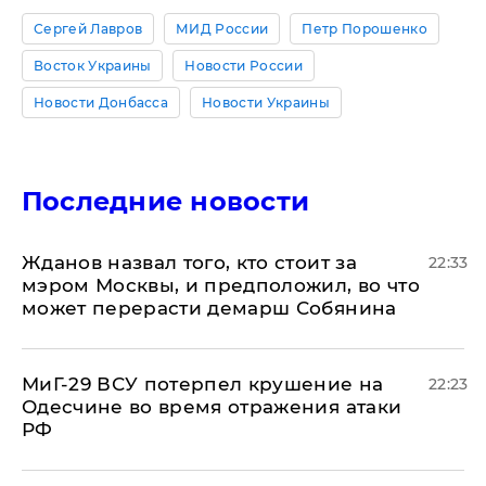
Сергей Лавров
МИД России
Петр Порошенко
Восток Украины
Новости России
Новости Донбасса
Новости Украины
Последние новости
Жданов назвал того, кто стоит за
22:33
мэром Москвы, и предположил, во что
может перерасти демарш Собянина
МиГ-29 ВСУ потерпел крушение на
22:23
Одесчине во время отражения атаки
РФ