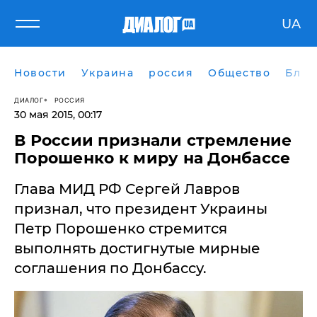
UA
Новости
Украина
россия
Общество
Блог
ДИАЛОГ
РОССИЯ
30 мая 2015, 00:17
В России признали стремление
Порошенко к миру на Донбассе
Глава МИД РФ Сергей Лавров
признал, что президент Украины
Петр Порошенко стремится
выполнять достигнутые мирные
соглашения по Донбассу.