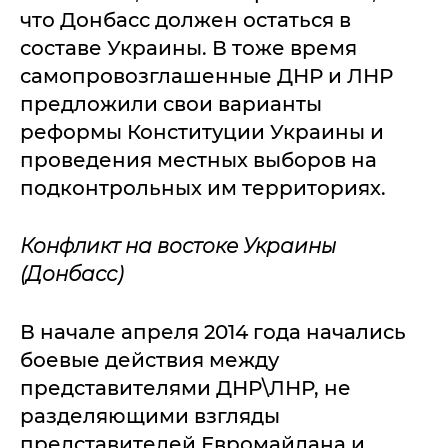
что Донбасс должен остаться в
составе Украины. В тоже время
самопровозглашенные ДНР и ЛНР
предложили свои варианты
реформы Конституции Украины и
проведения местных выборов на
подконтрольных им территориях.
Конфликт на востоке Украины
(Донбасс)
В начале апреля 2014 года начались
боевые действия между
представителями ДНР\ЛНР, не
разделяющими взгляды
представителей Евромайдана и