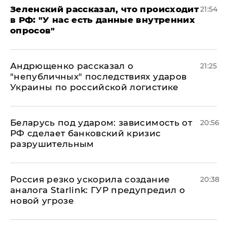
​Зеленский рассказал, что происходит
21:54
в РФ: "У нас есть данные внутренних
опросов"
Андрющенко рассказал о
21:25
"непубличных" последствиях ударов
Украины по российской логистике
Беларусь под ударом: зависимость от
20:56
РФ сделает банковский кризис
разрушительным
​Россия резко ускорила создание
20:38
аналога Starlink: ГУР предупредил о
новой угрозе