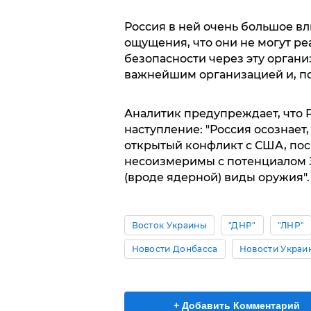
Россия в ней очень большое вл
ощущения, что они не могут ре
безопасности через эту органи
важнейшим организацией и, по-
Аналитик предупреждает, что 
наступление: "Россия осознает,
открытый конфликт с США, пос
несоизмеримы с потенциалом З
(вроде ядерной) виды оружия".
Восток Украины
"ДНР"
"ЛНР"
Новости Донбасса
Новости Украи
+ Добавить Комментарий