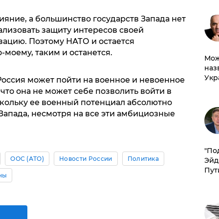
ияние, а большинство государств Запада нет
ализовать защиту интересов своей
зацию. Поэтому НАТО и остается
моему, таким и останется.
Мож
наз
Укр
Россия может пойти на военное и невоенное
 что она не может себе позволить войти в
кольку ее военный потенциал абсолютно
апада, несмотря на все эти амбициозные
​"По
ООС (АТО)
Новости России
Политика
Эйд
Пут
ны