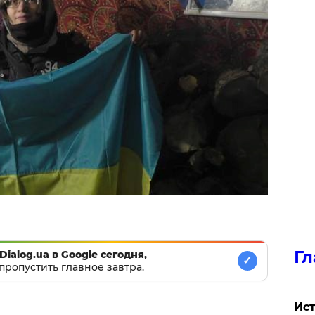
Гл
Dialog.ua в Google сегодня,
✓
пропустить главное завтра.
Ист