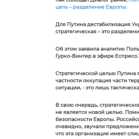
цель – разделение Европы.
Для Путина дестабилизация Укр
стратегическая – это разделен
Об этом заявила аналитик Пол
Гурко-Винтер в эфире Еспресо.
Стратегической целью Путина я
частности оккупация части те
ситуации, - это лишь тактическа
В свою очередь, стратегическо
не является новой целью. Пом
безопасности Европы. Российск
очевидно, звучали предложени
что эта организация имеет сл