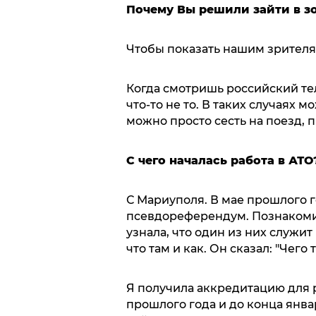
Почему Вы решили зайти в з
Чтобы показать нашим зрителям
Когда смотришь российский те
что-то не то. В таких случаях м
можно просто сесть на поезд, п
С чего началась работа в АТО
С Мариуполя. В мае прошлого г
псевдореферендум. Познакоми
узнала, что один из них служит 
что там и как. Он сказал: "Чег
Я получила аккредитацию для р
прошлого года и до конца янв