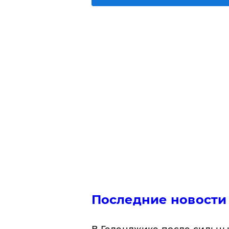
Последние новости
В Геленджике после сильны