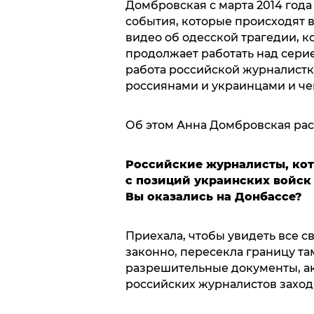
Домбровская с марта 2014 года
события, которые происходят в
видео об одесской трагедии, ко
продолжает работать над серие
работа российской журналистк
россиянами и украинцами и че
Об этом Анна Домбровская расс
Российские журналисты, кот
с позиций украинских войск 
Вы оказались на Донбассе?
Приехала, чтобы увидеть все с
законно, пересекла границу там
разрешительные документы, а
российских журналистов заходя