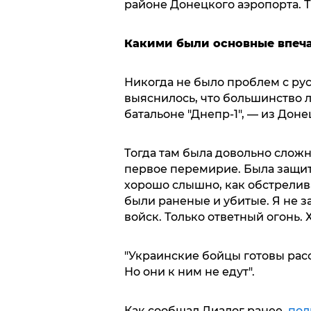
районе Донецкого аэропорта. 
Какими были основные впеч
Никогда не было проблем с рус
выяснилось, что большинство 
батальоне "Днепр-1", — из Доне
Тогда там была довольно сложн
первое перемирие. Была защит
хорошо слышно, как обстрелив
были раненые и убитые. Я не 
войск. Только ответный огонь.
"Украинские бойцы готовы рас
Но они к ним не едут".
Как сообщал Диалог ранее,
пол