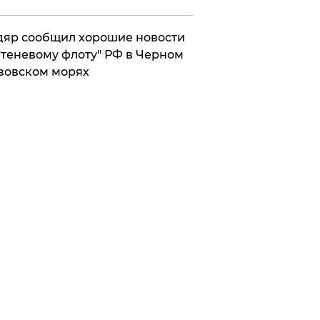
яр сообщил хорошие новости
"теневому флоту" РФ в Черном
зовском морях