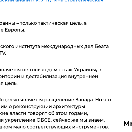
аины – только тактическая цель, а
ие Европы.
ьского института международных дел Беата
TV.
вляется не только демонтаж Украины, в
рритории и дестабилизация внутренней
я цель.
й целью является разделение Запада. Но это
ним о реконструкции архитектуры
ие власти говорят об этом годами,
я укрепление ОБСЕ, сейчас же мы знаем,
М
ишком мало соответствующих инструментов.