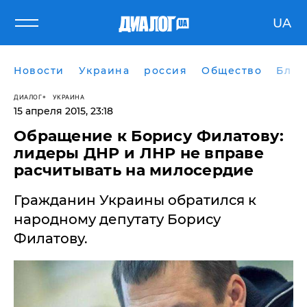
UA
Новости
Украина
россия
Общество
Блог
ДИАЛОГ
УКРАИНА
15 апреля 2015, 23:18
Обращение к Борису Филатову:
лидеры ДНР и ЛНР не вправе
расчитывать на милосердие
Гражданин Украины обратился к
народному депутату Борису
Филатову.