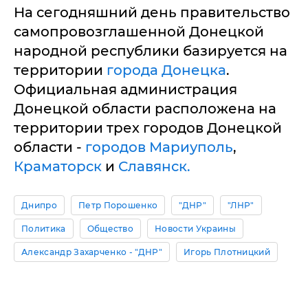
На сегодняшний день правительство
самопровозглашенной Донецкой
народной республики базируется на
территории
города Донецка
.
Официальная администрация
Донецкой области расположена на
территории трех городов Донецкой
области -
городов Мариуполь
,
Краматорск
и
Славянск.
Днипро
Петр Порошенко
"ДНР"
"ЛНР"
Политика
Общество
Новости Украины
Александр Захарченко - "ДНР"
Игорь Плотницкий