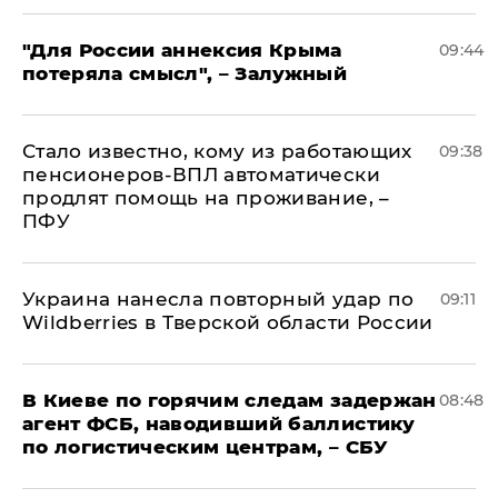
"Для России аннексия Крыма
09:44
потеряла смысл", – Залужный
Стало известно, кому из работающих
09:38
пенсионеров-ВПЛ автоматически
продлят помощь на проживание, –
ПФУ
Украина нанесла повторный удар по
09:11
Wildberries в Тверской области России
В Киеве по горячим следам задержан
08:48
агент ФСБ, наводивший баллистику
по логистическим центрам, – СБУ