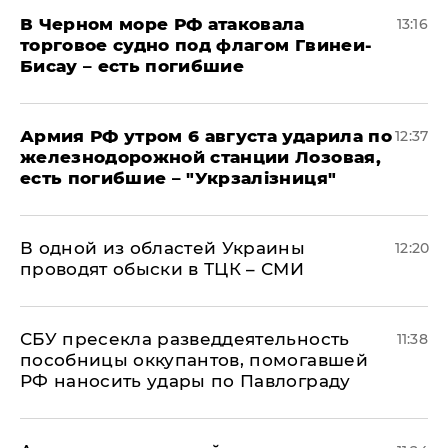
В Черном море РФ атаковала
13:16
торговое судно под флагом Гвинеи-
Бисау – есть погибшие
Армия РФ утром 6 августа ударила по
12:37
железнодорожной станции Лозовая,
есть погибшие – "Укрзалізниця"
В одной из областей Украины
12:20
проводят обыски в ТЦК – СМИ
СБУ пресекла разведдеятельность
11:38
пособницы оккупантов, помогавшей
РФ наносить удары по Павлограду