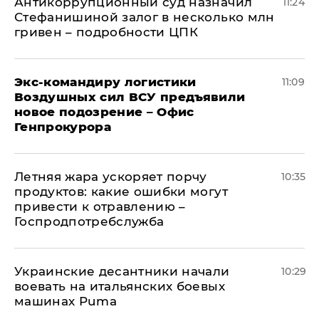
Антикоррупционный суд назначил
11:24
Стефанишиной залог в несколько млн
гривен – подробности ЦПК
Экс-командиру логистики
11:09
Воздушных сил ВСУ предъявили
новое подозрение – Офис
Генпрокурора
Летняя жара ускоряет порчу
10:35
продуктов: какие ошибки могут
привести к отравлению –
Госпродпотребслужба
Украинские десантники начали
10:29
воевать на итальянских боевых
машинах Puma