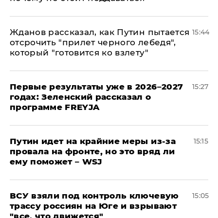
Жданов рассказал, как Путин пытается
15:44
отсрочить "прилет черного лебедя",
который "готовится ко взлету"
Первые результаты уже в 2026–2027
15:27
годах: Зеленский рассказал о
программе FREYJA
Путин идет на крайние меры из-за
15:15
провала на фронте, но это вряд ли
ему поможет – WSJ
ВСУ взяли под контроль ключевую
15:05
трассу россиян на Юге и взрывают
"все, что движется"