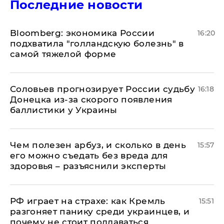
Последние новости
Bloomberg: экономика России
16:20
подхватила "голландскую болезнь" в
самой тяжелой форме
Соловьев прогнозирует России судьбу
16:18
Донецка из-за скорого появления
баллистики у Украины
Чем полезен арбуз, и сколько в день
15:57
его можно съедать без вреда для
здоровья – разъяснили эксперты
РФ играет на страхе: как Кремль
15:51
разгоняет панику среди украинцев, и
почему не стоит поддаваться