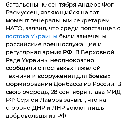
батальоны. 10 сентября Андерс Фог
Расмуссен, являющийся на тот
момент генеральным секретарем
НАТО, заявил, что среди повстанцев с
востока Украины
были замечены
российские военнослужащие и
регулярная армия РФ. В Верховной
Раде Украины неоднократно
сообщали о поставках тяжелой
техники и вооружения для боевых
формирования Донбасса из России. В
свою очередь, 28 сентября глава МИД
РФ Сергей Лавров заявил, что на
стороне ДНР и ЛНР воюют лишь
добровольцы из РФ.