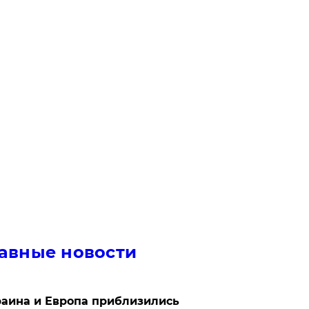
авные новости
аина и Европа приблизились