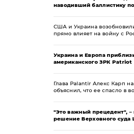
наводивший баллистику по
США и Украина возобновили
прямо влияет на войну с Р
Украина и Европа приблиз
американского ЗРК Patriot
Глава Palantir Алекс Карп 
объяснил, что ее спасло в в
"Это важный прецедент", –
решение Верховного суда 