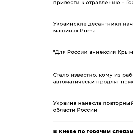
привести к отравлению – Г
Украинские десантники нач
машинах Puma
"Для России аннексия Крым
Стало известно, кому из р
автоматически продлят пом
Украина нанесла повторный 
области России
В Киеве по горячим следам