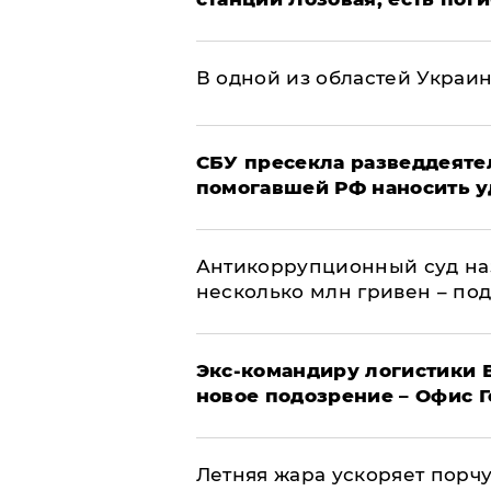
В одной из областей Украи
СБУ пресекла разведдеяте
помогавшей РФ наносить у
Антикоррупционный суд на
несколько млн гривен – по
Экс-командиру логистики
новое подозрение – Офис 
Летняя жара ускоряет порчу