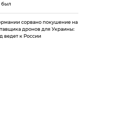
 был
Германии сорвано покушение на
тавщика дронов для Украины:
д ведет к России