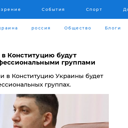
озрение
События
Спорт
Д
краина
россия
Общество
Блоги
 в Конституцию будут
офессиональными группами
и в Конституцию Украины будет
ессиональных группах.