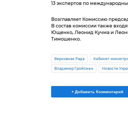
13 экспертов по международны
Возглавляет Комиссию предсе
В состав комиссии также вход
Ющенко, Леонид Кучма и Леон
Тимошенко.
Верховная Рада
Кабинет министр
Владимир Гройсман
Новости Укр
+ Добавить Комментарий