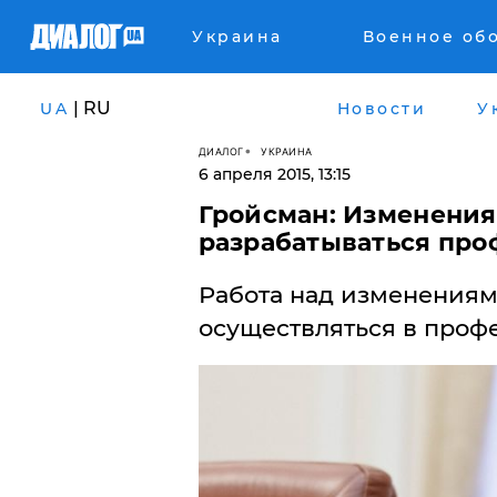
Украина
Военное об
| RU
UA
Новости
У
ДИАЛОГ
УКРАИНА
6 апреля 2015, 13:15
Гройсман: Изменения
разрабатываться пр
Работа над изменениям
осуществляться в проф