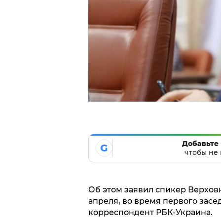
Добавьте 
G
чтобы не 
Об этом заявил спикер Верхов
апреля, во время первого зас
корреспондент РБК-Украина.