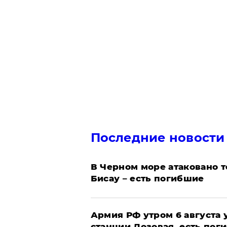
Последние новости
В Черном море атаковано т
Бисау – есть погибшие
Армия РФ утром 6 августа
станции Лозовая, есть пог