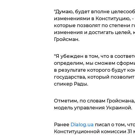
"Думаю, будет вполне целесооб
изменениями в Конституцию, -
которые позволят по степени 
изменения и достигать целей, к
Гройсман.
"Я убежден в том, что в соотве
определим, мы сможем сформи
в результате которого будут к
государства, который позволит
спикер Рады.
Отметим, по словам Гройсмана
модель управления Украиной.
Ранее
Dialog.ua
писал о том, чт
Конституционной комиссии 31 ма