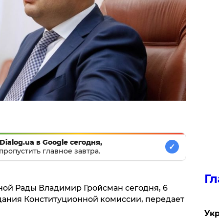
Dialog.ua в Google сегодня,
✓
пропустить главное завтра.
Гл
ной Рады Владимир Гройсман сегодня, 6
едания Конституционной комиссии, передает
Укр